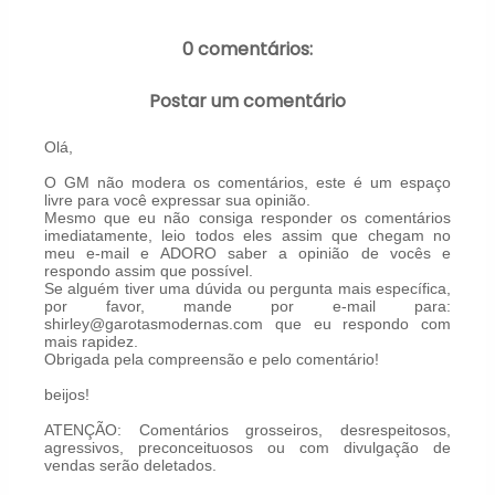
0 comentários:
Postar um comentário
Olá,
O GM não modera os comentários, este é um espaço
livre para você expressar sua opinião.
Mesmo que eu não consiga responder os comentários
imediatamente, leio todos eles assim que chegam no
meu e-mail e ADORO saber a opinião de vocês e
respondo assim que possível.
Se alguém tiver uma dúvida ou pergunta mais específica,
por favor, mande por e-mail para:
shirley@garotasmodernas.com que eu respondo com
mais rapidez.
Obrigada pela compreensão e pelo comentário!
beijos!
ATENÇÃO: Comentários grosseiros, desrespeitosos,
agressivos, preconceituosos ou com divulgação de
vendas serão deletados.