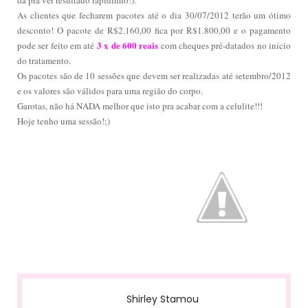
dá pra ver resultado rapidinho!).
As clientes que fecharem pacotes até o dia 30/07/2012 terão um ótimo
desconto! O pacote de R$2.160,00 fica por R$1.800,00 e o pagamento
3 x de 600 reais
pode ser feito em até
com cheques pré-datados no início
do tratamento.
Os pacotes são de 10 sessões que devem ser realizadas até setembro/2012
e os valores são válidos para uma região do corpo.
Garotas, não há NADA melhor que isto pra acabar com a celulite!!!
Hoje tenho uma sessão!;)
Shirley Stamou