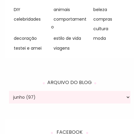
DIY
animais
beleza
celebridades
comportament
compras
o
cultura
decoração
estilo de vida
moda
testei e amei
viagens
ARQUIVO DO BLOG
FACEBOOK