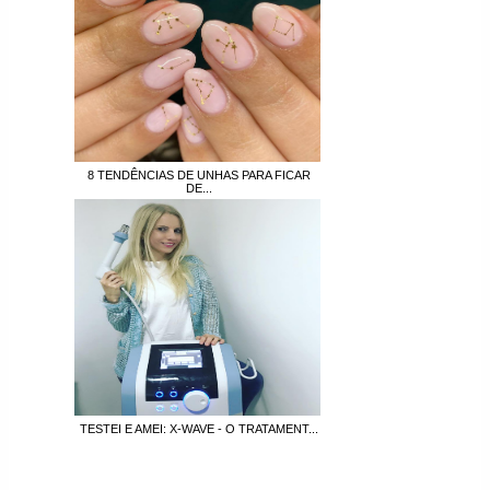
8 TENDÊNCIAS DE UNHAS PARA FICAR
DE...
TESTEI E AMEI: X-WAVE - O TRATAMENT...