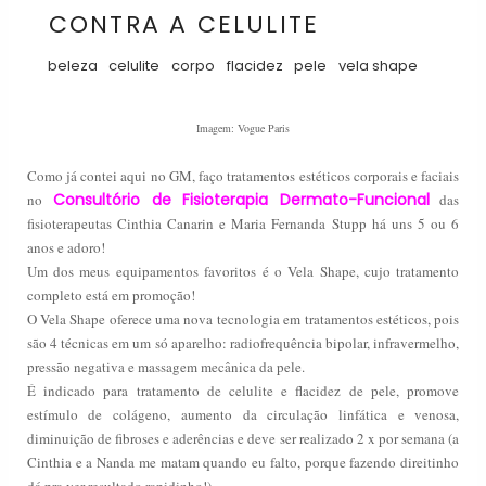
CONTRA A CELULITE
beleza
celulite
corpo
flacidez
pele
vela shape
Imagem: Vogue Paris
Como já contei aqui no GM, faço tratamentos estéticos corporais e faciais
Consultório de Fisioterapia Dermato-Funcional
no
das
fisioterapeutas Cinthia Canarin e Maria Fernanda Stupp há uns 5 ou 6
anos e adoro!
Um dos meus equipamentos favoritos é o Vela Shape, cujo tratamento
completo está em promoção!
O Vela Shape oferece uma nova tecnologia em tratamentos estéticos, pois
são 4 técnicas em um só aparelho: radiofrequência bipolar, infravermelho,
pressão negativa e massagem mecânica da pele.
É indicado para tratamento de celulite e flacidez de pele, promove
estímulo de colágeno, aumento da circulação linfática e venosa,
diminuição de fibroses e aderências e deve ser realizado 2 x por semana (a
Cinthia e a Nanda me matam quando eu falto, porque fazendo direitinho