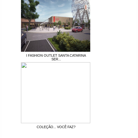
I FASHION OUTLET SANTA CATARINA
SER...
COLEÇÃO... VOCÊ FAZ?