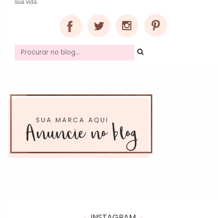
sua vida.
INSTAGRAM