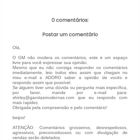
0 comentários:
Postar um comentário
Olá,
O GM não modera os comentários, este é um espaço
livre para você expressar sua opinião.
Mesmo que eu não consiga responder os comentários
imediatamente, leio todos eles assim que chegam no
meu e-mail e ADORO saber a opinião de vocês e
respondo assim que possível.
Se alguém tiver uma dúvida ou pergunta mais específica,
por favor, mande por e-mail para:
shirley@garotasmodernas.com que eu respondo com
mais rapidez.
Obrigada pela compreensão e pelo comentário!
beijos!
ATENÇÃO: Comentários grosseiros, desrespeitosos,
agressivos, preconceituosos ou com divulgação de
vendas serão deletados.