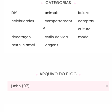
CATEGORIAS
DIY
animais
beleza
celebridades
comportament
compras
o
cultura
decoração
estilo de vida
moda
testei e amei
viagens
ARQUIVO DO BLOG