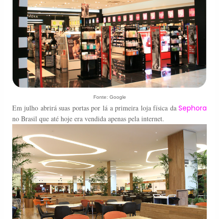
Fonte: Google
Em julho abrirá suas portas por lá a primeira loja física da
Sephora
no Brasil que até hoje era vendida apenas pela internet.