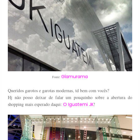
Glamurama
Fonte:
Queridos garotos e garotas modernas, td bem com vocês?
Hj não posso deixar de falar um pouquinho sobre a abertura do
shopping mais esperado daqui:
O Iguatemi JK
!