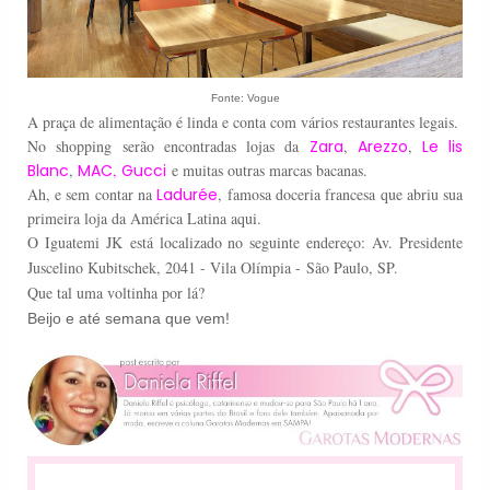
Fonte: Vogue
A praça de alimentação é linda e conta com vários restaurantes legais.
No shopping serão encontradas lojas da
Zara
,
Arezzo
,
Le lis
Blanc
,
MAC
,
Gucci
e muitas outras marcas bacanas.
Ah, e sem contar na
Ladurée
, famosa doceria francesa que abriu sua
primeira loja da América Latina aqui.
O Iguatemi JK está localizado no seguinte endereço:
Av. Presidente
Juscelino Kubitschek, 2041 - Vila Olímpia -
São Paulo, SP.
Que tal uma voltinha por lá?
Beijo e até semana que vem!