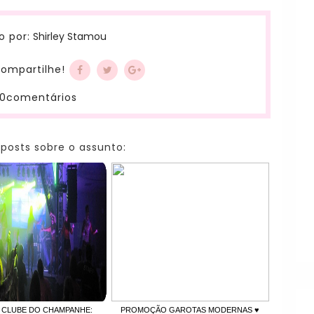
Shirley Stamou
o por:
ompartilhe!
0comentários
 posts sobre o assunto:
 CLUBE DO CHAMPANHE:
PROMOÇÃO GAROTAS MODERNAS ♥