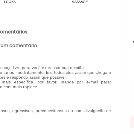
LOOKS ...
MASSAGE...
comentários:
 um comentário
paço livre para você expressar sua opinião.
tários imediatamente, leio todos eles assim que chegam
ês e respondo assim que possível.
mais específica, por favor, mande por e-mail para:
o com mais rapidez.
!
osos, agressivos, preconceituosos ou com divulgação de