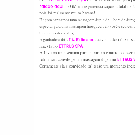
falado aqui
no GM e a experiência superou totalmente 
pois foi realmente muito bacana!
E agora sorteamos uma massagem dupla de 1 hora de duraçã
especial para uma massagem inesquecível (você e seu con
terapeutas diferentes).
Liz Hoffmann
relaxar s
A ganhadora foi...
, que vai poder
mãe) lá no
ETTRUS SPA
.
A Liz tem uma semana para entrar em contato conosco 
retirar seu convite para a massagem dupla
no
ETTRUS 
Certamente ela e convidado (a) terão um momento ines