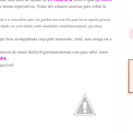
nossas expectativas. Todas nós estamos ansiosas para voltar lá,
o e a vencedora que vai ganhar um convite para levar aquela pessoa
vidado ou convidada serão atendidos simultâneamente, por duas
uper bem acompanhada (seja pelo namorado, irmã, uma amiga ou a
através do email shirley@garotasmodernas.com para saber como
SPA
.
quecível!