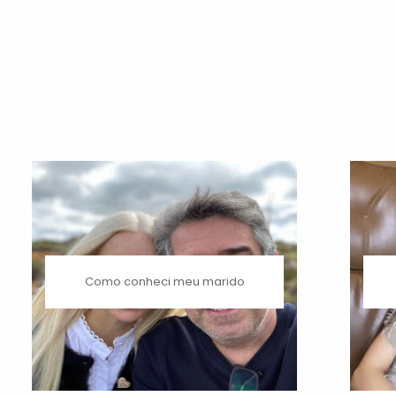
Como conheci meu marido