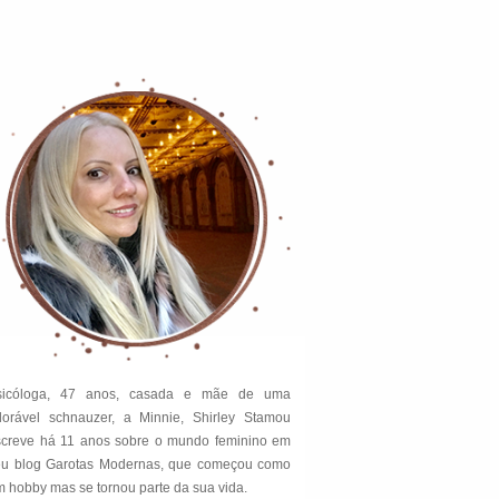
sicóloga, 47 anos, casada e mãe de uma
dorável schnauzer, a Minnie, Shirley Stamou
screve há 11 anos sobre o mundo feminino em
eu blog Garotas Modernas, que começou como
 hobby mas se tornou parte da sua vida.