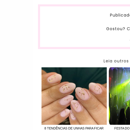
Publicad
Gostou? C
Leia outros
8 TENDÊNCIAS DE UNHAS PARA FICAR
FESTA DO