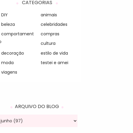
CATEGORIAS
DIY
animais
beleza
celebridades
comportament
compras
o
cultura
decoração
estilo de vida
moda
testei e amei
viagens
ARQUIVO DO BLOG