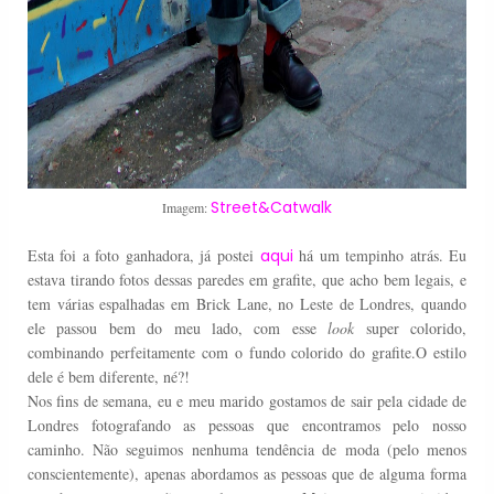
Street&Catwalk
Imagem:
Esta foi a foto ganhadora, já postei
aqui
há um tempinho atrás. Eu
estava tirando fotos dessas paredes em grafite, que acho bem legais, e
tem várias espalhadas em Brick Lane, no Leste de Londres, quando
ele passou bem do meu lado, com esse
look
super colorido,
combinando perfeitamente com o fundo colorido do grafite.O estilo
dele é bem diferente, né?!
Nos fins de semana, eu e meu marido gostamos de sair pela cidade de
Londres fotografando as pessoas que encontramos pelo nosso
caminho. Não seguimos nenhuma tendência de moda (pelo menos
conscientemente), apenas abordamos as pessoas que de alguma forma