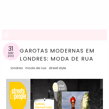
≡
31
GAROTAS MODERNAS EM
MAI
2012
LONDRES: MODA DE RUA
londres
moda de rua
street style