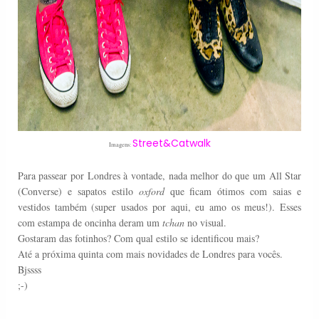
Street&Catwalk
Imagens:
Para passear por Londres à vontade, nada melhor do que um All Star
(Converse) e sapatos estilo
oxford
que ficam ótimos com saias e
vestidos também (super usados por aqui, eu amo os meus!). Esses
com estampa de oncinha deram um
tchan
no visual.
Gostaram das fotinhos? Com qual estilo se identificou mais?
Até a próxima quinta com mais novidades de Londres para vocês.
Bjssss
;-)