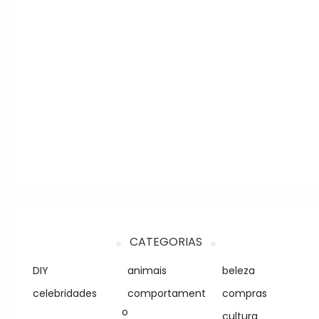
CATEGORIAS
DIY
animais
beleza
celebridades
comportament
compras
o
cultura