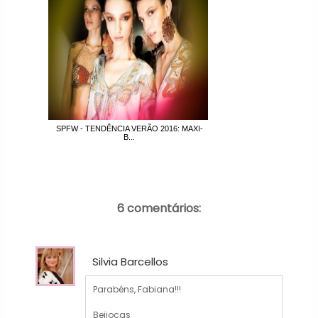
SPFW - TENDÊNCIA VERÃO 2016: MAXI-
B...
6 comentários:
Silvia Barcellos
Parabéns, Fabiana!!!
Beijocas