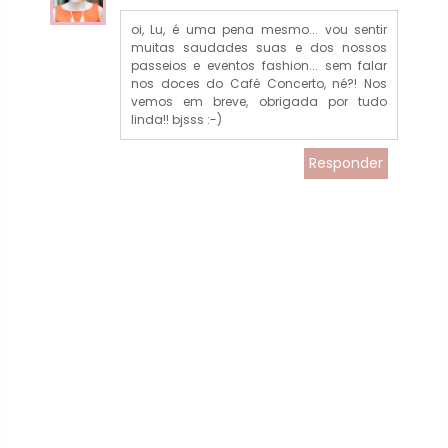
oi, Lu, é uma pena mesmo... vou sentir
muitas saudades suas e dos nossos
passeios e eventos fashion... sem falar
nos doces do Café Concerto, né?! Nos
vemos em breve, obrigada por tudo
linda!! bjsss :-)
Responder