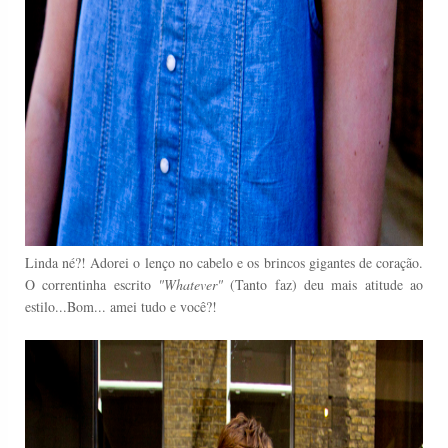
Linda né?! Adorei o lenço no cabelo e os brincos gigantes de coração.
O correntinha escrito
"Whatever"
(Tanto faz) deu mais atitude ao
estilo...Bom... amei tudo e você?!