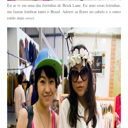
Eu as vi em uma das feirinhas de Brick Lane. Eu amo essas feirinhas,
me fazem lembrar tanto o Brasil. Adorei as flores no cabelo e o outro
estilo mais
street.