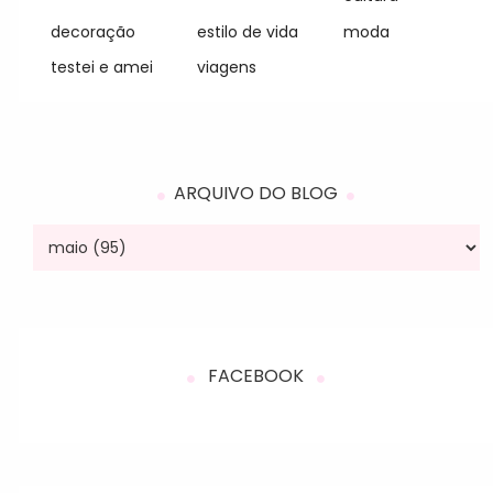
decoração
estilo de vida
moda
testei e amei
viagens
ARQUIVO DO BLOG
FACEBOOK