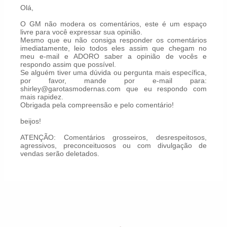
Olá,
O GM não modera os comentários, este é um espaço
livre para você expressar sua opinião.
Mesmo que eu não consiga responder os comentários
imediatamente, leio todos eles assim que chegam no
meu e-mail e ADORO saber a opinião de vocês e
respondo assim que possível.
Se alguém tiver uma dúvida ou pergunta mais específica,
por favor, mande por e-mail para:
shirley@garotasmodernas.com que eu respondo com
mais rapidez.
Obrigada pela compreensão e pelo comentário!
beijos!
ATENÇÃO: Comentários grosseiros, desrespeitosos,
agressivos, preconceituosos ou com divulgação de
vendas serão deletados.