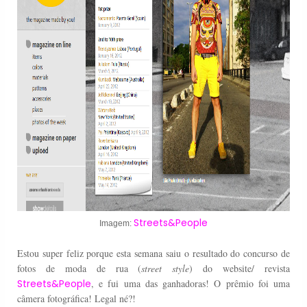
Streets&People
Imagem:
Estou super feliz porque esta semana saiu o resultado do concurso de
fotos de moda de rua (
street style
) do website/ revista
Streets&People
, e fui uma das ganhadoras! O prêmio foi uma
câmera fotográfica! Legal né?!