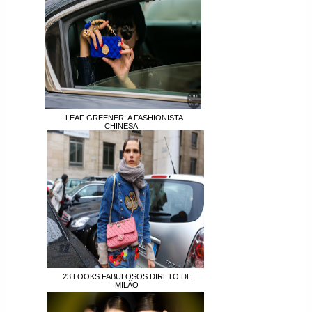
LEAF GREENER: A FASHIONISTA
CHINESA...
23 LOOKS FABULOSOS DIRETO DE
MILÃO