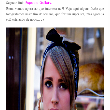
Segue o link:
Espacio Gallery.
Bom, vamos agora ao que interessa né?! Veja aqui alguns
looks
que
fotografamos neste fim de semana, que fez um super sol, mas agora já
está esfriando de novo... ;-(