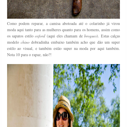
Como podem reparar, a camisa abotoada até o colarinho já virou
moda aqui tanto para as mulheres quanto para os homens, assim como
os sapatos estilo
oxford
(aqui eles chamam de
brogues
). Estas calças
modelo
chino
dobradinha embaixo também acho que dão um super
estilo ao visual, e também estão super na moda por aqui também.
Nota 10 para o rapaz, não?!