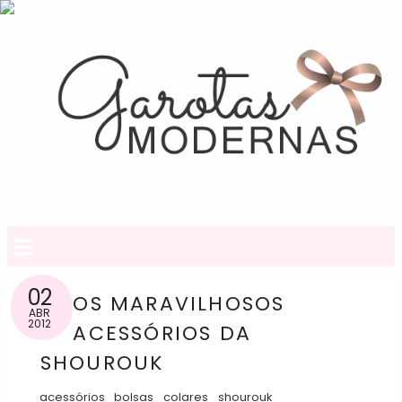
≡
02
OS MARAVILHOSOS
ABR
2012
ACESSÓRIOS DA
SHOUROUK
acessórios
bolsas
colares
shourouk