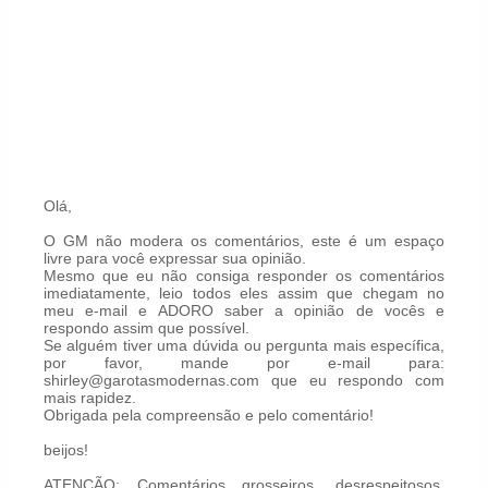
Olá,
O GM não modera os comentários, este é um espaço
livre para você expressar sua opinião.
Mesmo que eu não consiga responder os comentários
imediatamente, leio todos eles assim que chegam no
meu e-mail e ADORO saber a opinião de vocês e
respondo assim que possível.
Se alguém tiver uma dúvida ou pergunta mais específica,
por favor, mande por e-mail para:
shirley@garotasmodernas.com que eu respondo com
mais rapidez.
Obrigada pela compreensão e pelo comentário!
beijos!
ATENÇÃO: Comentários grosseiros, desrespeitosos,