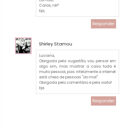
Caras, né?
bjs,
Responder
Shirley Stamou
Luciana,
Obrigada pela sugestão, vou pensar em
algo sim, mas mostrar a casa toda é
muito pessoal, pois infelizmente a internet
está cheia de pessoas "do mal".
Obrigada pelo comentário e pela visita!
bjs
Responder