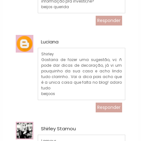
informação pra investir,né?
beijos querida
Responder
Luciana
Shirley
Gostaria de fazer uma sugestão, vc ñ
pode dar dicas de decoração, já vi um
pouquinho da sua casa e acho lindo
tudo clarinho.. Vai a dica pois acho que
é a unica coisa que falta no blog! adoro
tudo
beijoos
Responder
Shirley Stamou
Lamour,