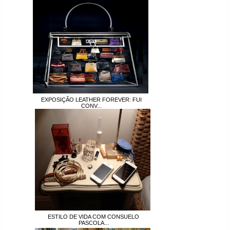
EXPOSIÇÃO LEATHER FOREVER: FUI
CONV...
ESTILO DE VIDA COM CONSUELO
PASCOLA...