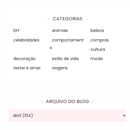
CATEGORIAS
DIY
animais
beleza
celebridades
comportament
compras
o
cultura
decoração
estilo de vida
moda
testei e amei
viagens
ARQUIVO DO BLOG