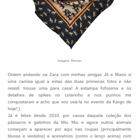
Imagem: Renner
Ontem andando na Zara com minhas amigas Jô e Manú vi
uma camisa igual a estas das duas primeiras fotos e não
resisti: trouxe uma para casa! A estampa fofíssima e os
detalhes de spikes no colarinho e nos punhos me
conquistaram e acho que vou usá-la no evento da Kargo de
hoje!;)
Já é febre desde 2010, por causa daquela coleção dos
pássaros e gatinhos da Miu Miu e agora outros animais
começam a aparecer por aqui nas roupas (principalmente
blusas e vestidos) e acessórios (como o lenço acima) com