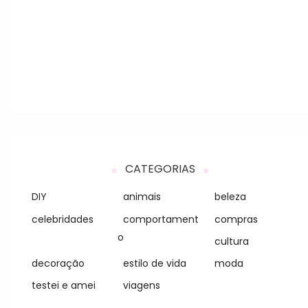
CATEGORIAS
DIY
animais
beleza
celebridades
comportament
compras
o
cultura
decoração
estilo de vida
moda
testei e amei
viagens