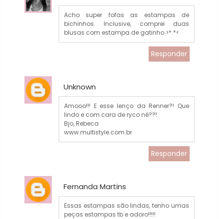
Acho super fofas as estampas de
bichinhos. Inclusive, comprei duas
blusas com estampa de gatinho >*.*<
Responder
Unknown
Amooo!!! E esse lenço da Renner?! Que
lindo e com cara de ryco né??!
Bjo, Rebeca
www.multistyle.com.br
Responder
Fernanda Martins
Essas estampas são lindas, tenho umas
peças estampas tb e adoro!!!!!