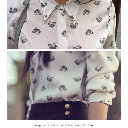
Imagens: Florence Finds/ The Fancy Tea Cup