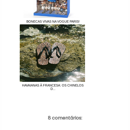
BONECAS VIVAS NA VOGUE PARIS!
HAVAIANAS À FRANCESA: OS CHINELOS
D...
8 comentários: