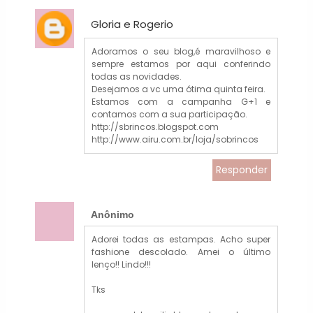
Gloria e Rogerio
Adoramos o seu blog,é maravilhoso e
sempre estamos por aqui conferindo
todas as novidades.
Desejamos a vc uma ótima quinta feira.
Estamos com a campanha G+1 e
contamos com a sua participação.
http://sbrincos.blogspot.com
http://www.airu.com.br/loja/sobrincos
Responder
Anônimo
Adorei todas as estampas. Acho super
fashione descolado. Amei o último
lenço!! Lindo!!!
Tks