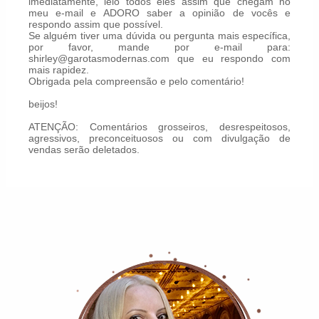
imediatamente, leio todos eles assim que chegam no
meu e-mail e ADORO saber a opinião de vocês e
respondo assim que possível.
Se alguém tiver uma dúvida ou pergunta mais específica,
por favor, mande por e-mail para:
shirley@garotasmodernas.com que eu respondo com
mais rapidez.
Obrigada pela compreensão e pelo comentário!
beijos!
ATENÇÃO: Comentários grosseiros, desrespeitosos,
agressivos, preconceituosos ou com divulgação de
vendas serão deletados.