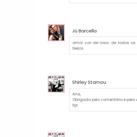
Jú Barcella
amor cor-de-rosa...de todos os
beijos
Shirley Stamou
Ana,
Obrigada pelo comentário e pela v
bjs