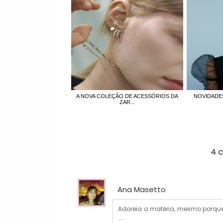
A NOVA COLEÇÃO DE ACESSÓRIOS DA
NOVIDADES
ZAR...
4 
Ana Masetto
Adoreia a matéria, mesmo porque
.....