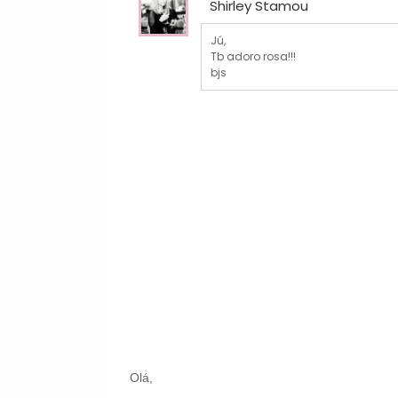
Shirley Stamou
Jú,
Tb adoro rosa!!!
bjs
Olá,