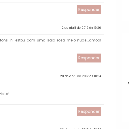
Responder
12 de abril de 2012 às 19:36
 tons...hj estou com uma saia rosa meio nude...amoo!
Responder
20 de abril de 2012 às 10:34
isita!
Responder