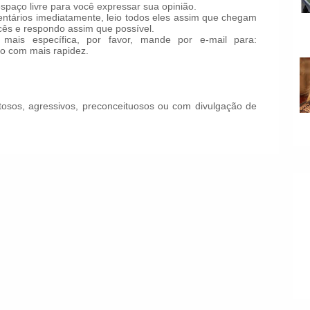
paço livre para você expressar sua opinião.
tários imediatamente, leio todos eles assim que chegam
ês e respondo assim que possível.
mais específica, por favor, mande por e-mail para:
o com mais rapidez.
!
osos, agressivos, preconceituosos ou com divulgação de