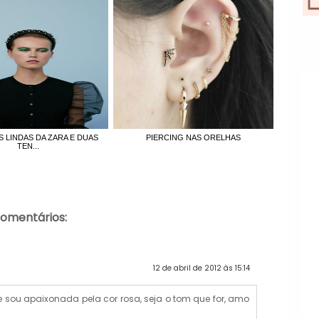
 LINDAS DA ZARA E DUAS
PIERCING NAS ORELHAS
TEN...
comentários:
12 de abril de 2012 às 15:14
 sou apaixonada pela cor rosa, seja o tom que for, amo