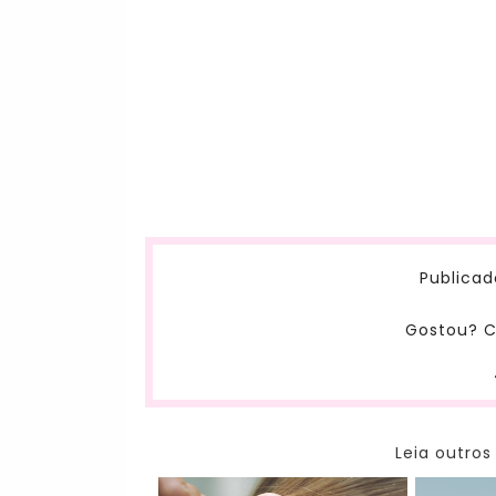
Publicad
Gostou? C
Leia outros