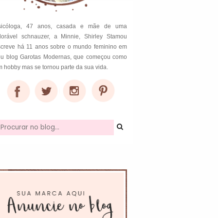
sicóloga, 47 anos, casada e mãe de uma
dorável schnauzer, a Minnie, Shirley Stamou
screve há 11 anos sobre o mundo feminino em
eu blog Garotas Modernas, que começou como
 hobby mas se tornou parte da sua vida.