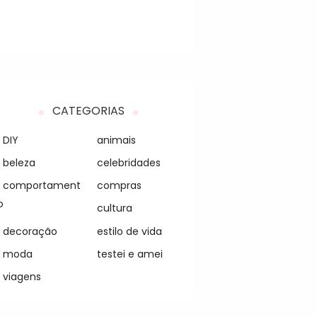
CATEGORIAS
DIY
animais
beleza
celebridades
comportament
compras
o
cultura
decoração
estilo de vida
moda
testei e amei
viagens