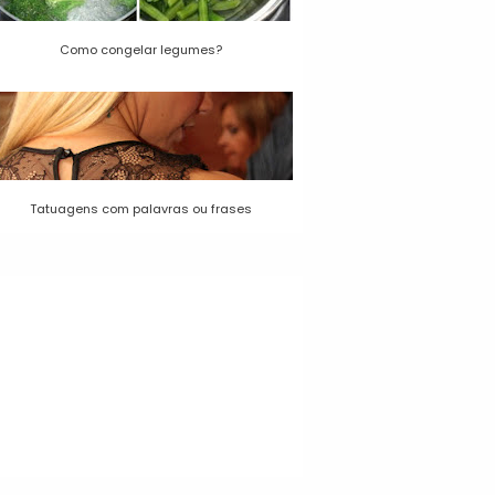
Como congelar legumes?
Tatuagens com palavras ou frases