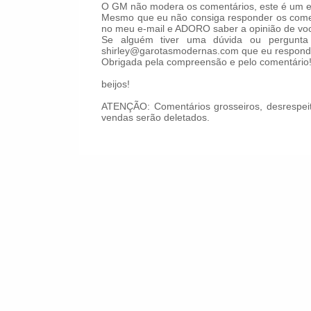
O GM não modera os comentários, este é um es
Mesmo que eu não consiga responder os comen
no meu e-mail e ADORO saber a opinião de voc
Se alguém tiver uma dúvida ou pergunta 
shirley@garotasmodernas.com que eu respond
Obrigada pela compreensão e pelo comentário
beijos!
ATENÇÃO: Comentários grosseiros, desrespeit
vendas serão deletados.