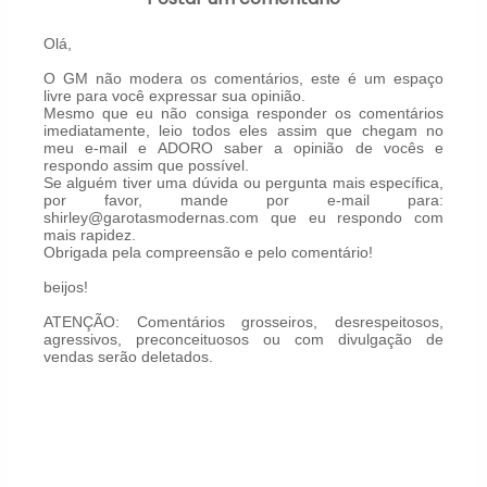
Olá,
O GM não modera os comentários, este é um espaço
livre para você expressar sua opinião.
Mesmo que eu não consiga responder os comentários
imediatamente, leio todos eles assim que chegam no
meu e-mail e ADORO saber a opinião de vocês e
respondo assim que possível.
Se alguém tiver uma dúvida ou pergunta mais específica,
por favor, mande por e-mail para:
shirley@garotasmodernas.com que eu respondo com
mais rapidez.
Obrigada pela compreensão e pelo comentário!
beijos!
ATENÇÃO: Comentários grosseiros, desrespeitosos,
agressivos, preconceituosos ou com divulgação de
vendas serão deletados.