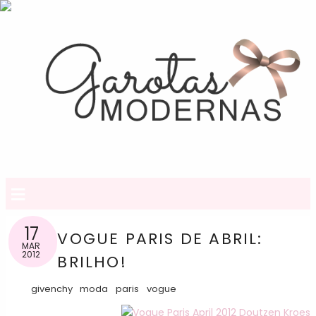
≡
17
VOGUE PARIS DE ABRIL:
MAR
2012
BRILHO!
givenchy
moda
paris
vogue