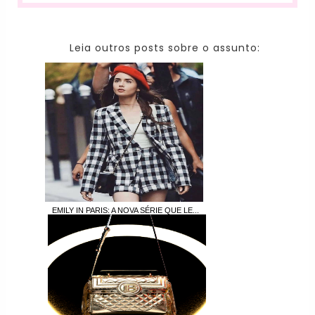
Leia outros posts sobre o assunto:
EMILY IN PARIS: A NOVA SÉRIE QUE LE...