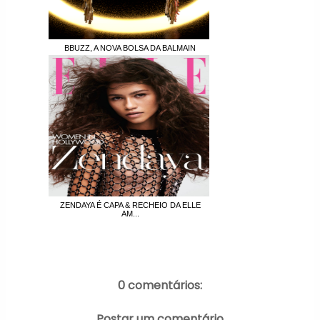
BBUZZ, A NOVA BOLSA DA BALMAIN
ZENDAYA É CAPA & RECHEIO DA ELLE
AM...
0 comentários:
Postar um comentário