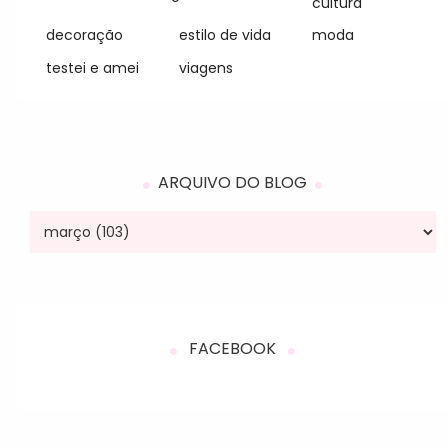
cultura
decoração
estilo de vida
moda
testei e amei
viagens
ARQUIVO DO BLOG
FACEBOOK