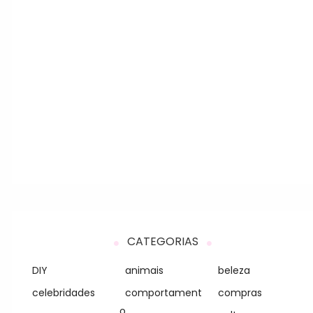
CATEGORIAS
DIY
animais
beleza
celebridades
comportament
compras
o