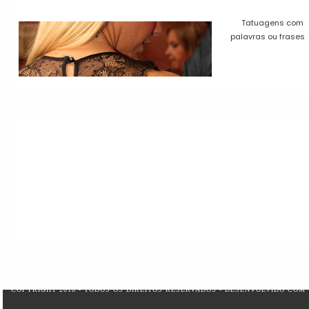
Tatuagens com
palavras ou frases
COPYRIGHT 2018 - TODOS OS DIREITOS RESERVADOS - DESENVOLVIDO COM