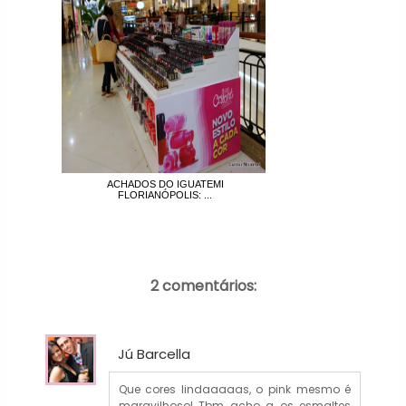
ACHADOS DO IGUATEMI
FLORIANÓPOLIS: ...
2 comentários:
Jú Barcella
Que cores lindaaaaas, o pink mesmo é
maravilhoso! Tbm acho q os esmaltes