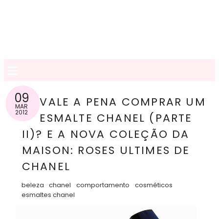
≡
09
VALE A PENA COMPRAR UM
MAR
2012
ESMALTE CHANEL (PARTE
II)? E A NOVA COLEÇÃO DA
MAISON: ROSES ULTIMES DE
CHANEL
beleza
chanel
comportamento
cosméticos
esmaltes chanel