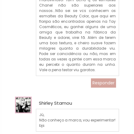
Chanel não são superiores aos
nossos...Não sei se vcs conhecem os
esmaltes da Beauty Color, que aqui em
floripa são encontrados apenas na Tay
Cosméticos, eu ganhei alguns de uma
amiga que trabalha na fábrica da
Beauty e adorei, virei fã. Além de terem
uma boa textura, e cheiro suave fazem
milagres quanto a durabilidade viu.
Pode ser coincidência ou não, mas em
todas as vezes q pintei com essa marca
eu percebi o quanto duram na unha.
Vale a pena testar viu garotas.
Responder
Shirley Stamou
Jú,
Não conheço a marca, vou experimentar!
bjs