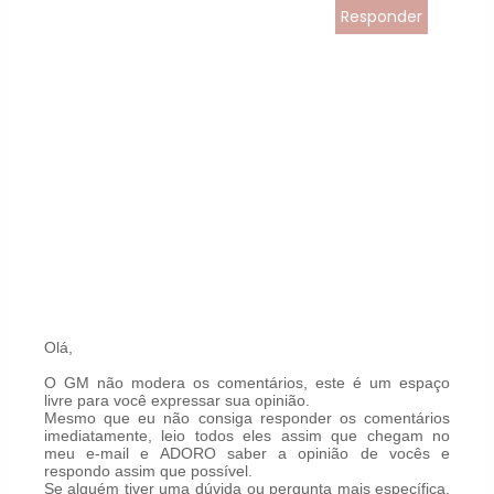
Responder
Olá,
O GM não modera os comentários, este é um espaço
livre para você expressar sua opinião.
Mesmo que eu não consiga responder os comentários
imediatamente, leio todos eles assim que chegam no
meu e-mail e ADORO saber a opinião de vocês e
respondo assim que possível.
Se alguém tiver uma dúvida ou pergunta mais específica,