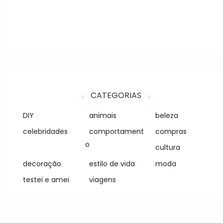
CATEGORIAS
DIY
animais
beleza
celebridades
comportament
compras
o
cultura
decoração
estilo de vida
moda
testei e amei
viagens