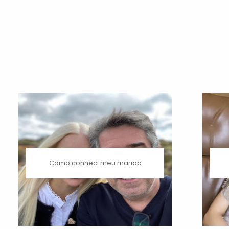
Como conheci meu marido