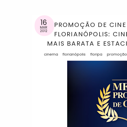
16
PROMOÇÃO DE CINE
MAR
2012
FLORIANÓPOLIS: CI
MAIS BARATA E ESTA
cinema
florianópolis
floripa
promoção