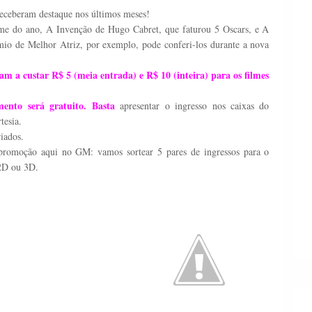
 receberam destaque nos últimos meses!
lme do ano, A Invenção de Hugo Cabret, que faturou 5 Oscars, e A
mio de Melhor Atriz, por exemplo, pode conferi-los durante a nova
sam a custar R$ 5 (meia entrada) e R$ 10 (inteira) para os filmes
mento será gratuito. Basta
apresentar o ingresso nos caixas do
tesia.
iados.
promoção aqui no GM: vamos sortear 5 pares de ingressos para o
 2D ou 3D.