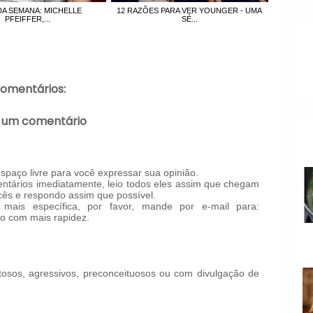
DA SEMANA: MICHELLE
12 RAZÕES PARA VER YOUNGER - UMA
PFEIFFER,...
SÉ...
comentários:
 um comentário
paço livre para você expressar sua opinião.
tários imediatamente, leio todos eles assim que chegam
ês e respondo assim que possível.
mais específica, por favor, mande por e-mail para:
o com mais rapidez.
!
osos, agressivos, preconceituosos ou com divulgação de