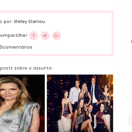
Shirley Stamou
o por:
ompartilhe!
0comentários
 posts sobre o assunto: