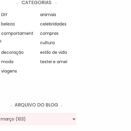
CATEGORIAS
DIY
animais
beleza
celebridades
comportament
compras
o
cultura
decoração
estilo de vida
moda
testei e amei
viagens
ARQUIVO DO BLOG