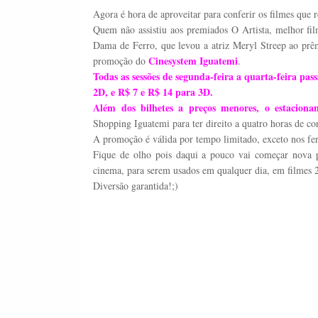
Agora é hora de aproveitar para conferir os filmes que
Quem não assistiu aos premiados O Artista, melhor fi
Dama de Ferro, que levou a atriz Meryl Streep ao prê
Cinesystem Iguatemi
promoção do
.
Todas as sessões de segunda-feira a quarta-feira pas
2D, e R$ 7 e R$ 14 para 3D.
Além dos bilhetes a preços menores, o estaciona
Shopping Iguatemi para ter direito a quatro horas de cor
A promoção é válida por tempo limitado, exceto nos fer
Fique de olho pois daqui a pouco vai começar nova 
cinema, para serem usados em qualquer dia, em filmes
Diversão garantida!;)