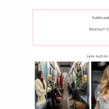
Publicad
Gostou? C
Leia outros