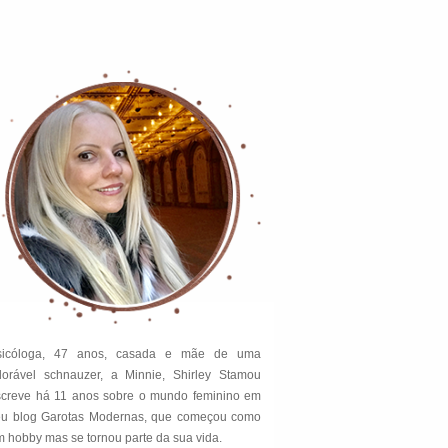
sicóloga, 47 anos, casada e mãe de uma
dorável schnauzer, a Minnie, Shirley Stamou
screve há 11 anos sobre o mundo feminino em
eu blog Garotas Modernas, que começou como
 hobby mas se tornou parte da sua vida.