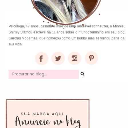
Psicóloga, 47 anos, casada e mãe de uma adorável schnauzer, a Minnie,
Shirley Stamou escreve há 11 anos sobre o mundo feminino em seu blog
Garotas Modernas, que começou como um hobby mas se tornou parte da
sua vida.