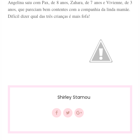
Angelina saiu com
Pax
, de 8 anos,
Zahara
, de 7 anos e
V
ivienne
, de 3
anos, que pareciam bem contentes com a companhia da linda mamãe.
Difícil dizer qual das três crianças é mais fofa!
Shirley Stamou