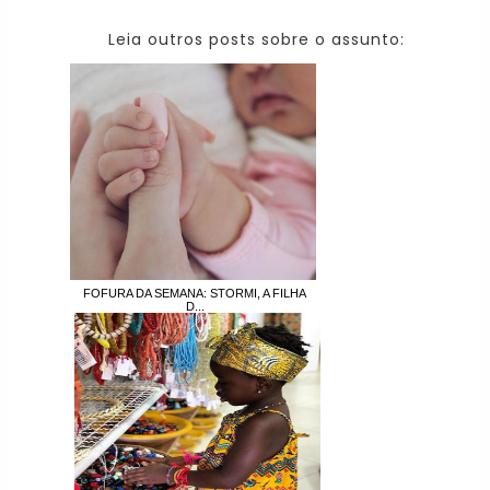
Leia outros posts sobre o assunto:
FOFURA DA SEMANA: STORMI, A FILHA
D...