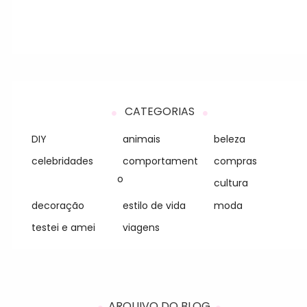
CATEGORIAS
DIY
animais
beleza
celebridades
comportament
compras
o
cultura
decoração
estilo de vida
moda
testei e amei
viagens
ARQUIVO DO BLOG