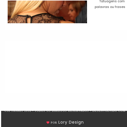
Tatuagens com
palavras ou frases
COPYRIGHT 2018 - TODOS OS DIREITOS RESERVADOS - DESENVOLVIDO COM
Lory Design
POR