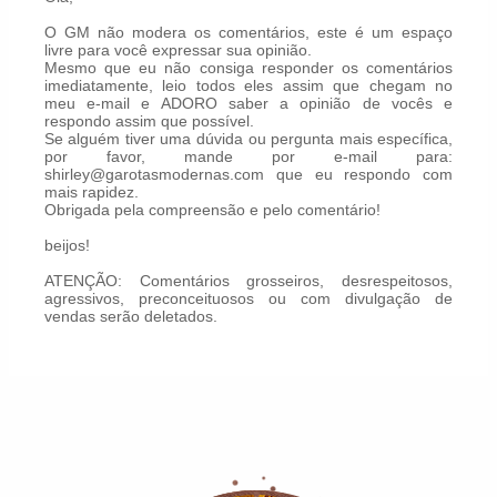
O GM não modera os comentários, este é um espaço
livre para você expressar sua opinião.
Mesmo que eu não consiga responder os comentários
imediatamente, leio todos eles assim que chegam no
meu e-mail e ADORO saber a opinião de vocês e
respondo assim que possível.
Se alguém tiver uma dúvida ou pergunta mais específica,
por favor, mande por e-mail para:
shirley@garotasmodernas.com que eu respondo com
mais rapidez.
Obrigada pela compreensão e pelo comentário!
beijos!
ATENÇÃO: Comentários grosseiros, desrespeitosos,
agressivos, preconceituosos ou com divulgação de
vendas serão deletados.