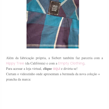
Além da fabricação própria, a Siebert também faz parceria com a
Hippy Tree
(da Califórnia) e com a
Empty Clothing
.
clique
Para acessar a loja virtual,
aqui
e divirta-se!
Curtam o videozinho onde apresentam a bermuda da nova coleção +
prancha da marca: