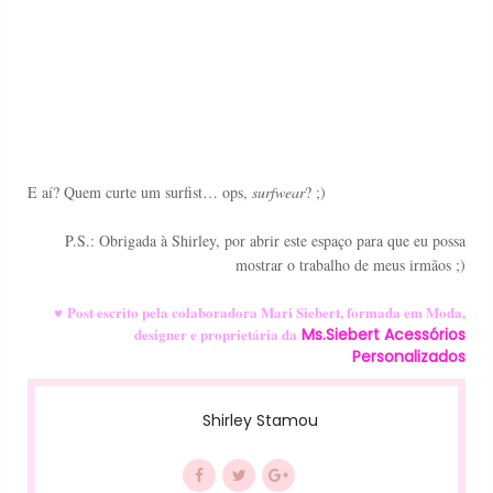
E aí? Quem curte um surfist… ops,
surfwear
? ;)
P.S.: Obrigada à Shirley, por abrir este espaço para que eu possa
mostrar o trabalho de meus irmãos ;)
♥
Post escrito pela colaboradora Mari Siebert, formada em Moda,
designer e proprietária da
Ms.Siebert Acessórios
Personalizados
Shirley Stamou