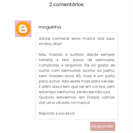
2 comentários:
moguinha
Adorei conhecer essa marca dos seus
irmãos, Mari!
Meu marido é surfista desde sempre,
hehehe, e tem pavor de bermudas
compridas e largonas. Ele só gosta de
surfar com bermudas acima do joelho,
bem modelo anos 80, mas é um parto
para achar. Não existe mais para vender.
E além disso tem que ser em cor lisa, sem
estampa nenhuma, senão ele não usa...
Quando estivermos em Floripa vamos
dar uma olhada na marca!
Beijocas e sucesso!
Responder