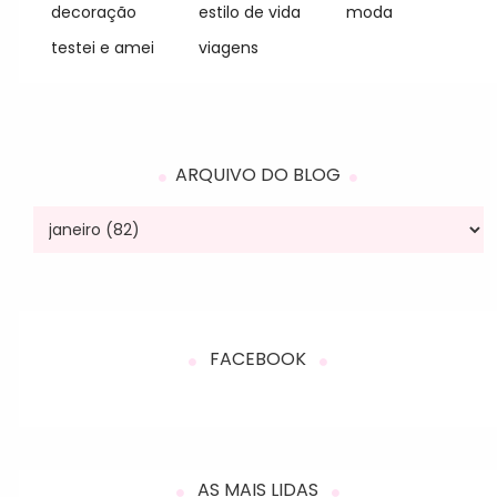
decoração
estilo de vida
moda
testei e amei
viagens
ARQUIVO DO BLOG
FACEBOOK
AS MAIS LIDAS