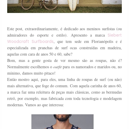
Este post, extraordinariamente, é dedicado aos meninos surfistas (ou
admiradores do esporte e estilo). Apresento a marca
Siebert
Woodcraft Surfboards
, que tem sede em Florianópolis e é
especializada em pranchas de surf ocas construídas em madeira,
aquelas com cara de anos 50 e 60, sabe?
Bom, mas a gente gosta de ver mesmo são as roupas, não é?
Normalmente escolhemos o
outfit
para os namorados e maridos ou, no
mínimo, damos muito pitaco!
Então mostro aqui, para eles, uma linha de roupas de surf (ou não)
mais alternativa, que foge do comum. Com aquela carinha de anos 60,
a marca faz uma releitura de peças mais clássicas, como as bermudas
retrô, por exemplo, mas fabricada com toda tecnologia e modelagem
modernas. Vamos ao que interessa: