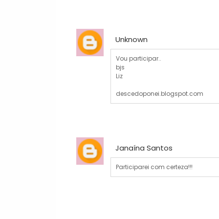
Unknown
Vou participar..
bjs
Liz
descedoponei.blogspot.com
Janaína Santos
Participarei com certeza!!!