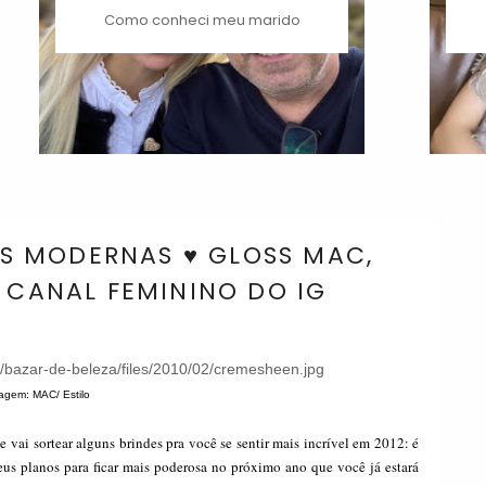
Como conheci meu marido
 MODERNAS ♥ GLOSS MAC,
, CANAL FEMININO DO IG
agem: MAC/ Estilo
 vai sortear alguns brindes pra você se sentir mais incrível em 2012: é
us planos para ficar mais poderosa no próximo ano que você já estará