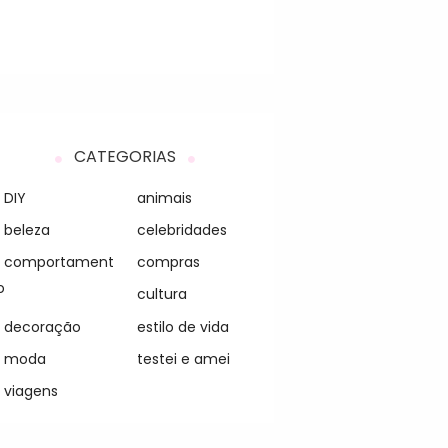
CATEGORIAS
DIY
animais
beleza
celebridades
comportament
compras
o
cultura
decoração
estilo de vida
moda
testei e amei
viagens