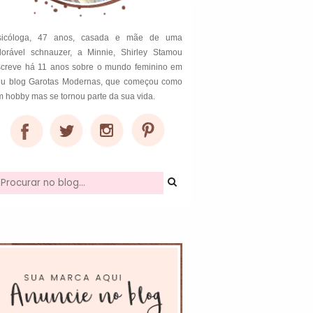
sicóloga, 47 anos, casada e mãe de uma
dorável schnauzer, a Minnie, Shirley Stamou
screve há 11 anos sobre o mundo feminino em
eu blog Garotas Modernas, que começou como
 hobby mas se tornou parte da sua vida.