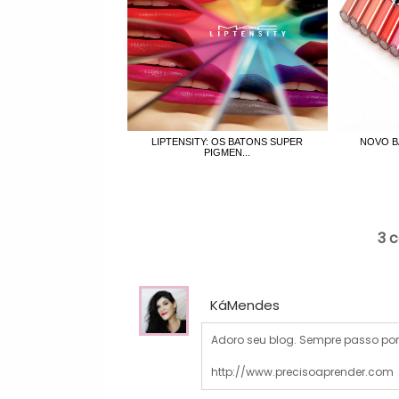
LIPTENSITY: OS BATONS SUPER
NOVO B
PIGMEN...
3 
KáMendes
Adoro seu blog. Sempre passo p
http://www.precisoaprender.com