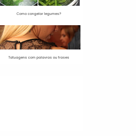
Como congelar legumes?
Tatuagens com palavras ou frases