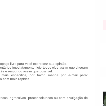
paço livre para você expressar sua opinião.
tários imediatamente, leio todos eles assim que chegam
ês e respondo assim que possível.
mais específica, por favor, mande por e-mail para:
o com mais rapidez.
!
osos, agressivos, preconceituosos ou com divulgação de