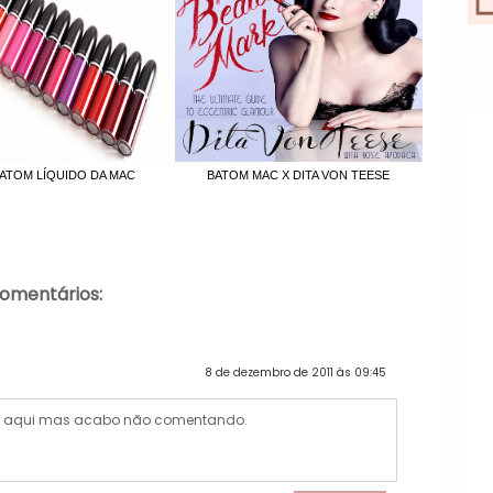
ATOM LÍQUIDO DA MAC
BATOM MAC X DITA VON TEESE
comentários:
8 de dezembro de 2011 às 09:45
or aqui mas acabo não comentando.