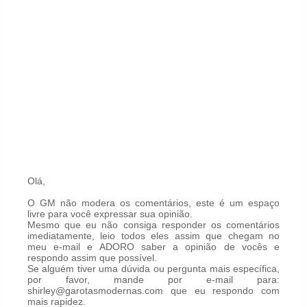
Olá,
O GM não modera os comentários, este é um espaço
livre para você expressar sua opinião.
Mesmo que eu não consiga responder os comentários
imediatamente, leio todos eles assim que chegam no
meu e-mail e ADORO saber a opinião de vocês e
respondo assim que possível.
Se alguém tiver uma dúvida ou pergunta mais específica,
por favor, mande por e-mail para:
shirley@garotasmodernas.com que eu respondo com
mais rapidez.