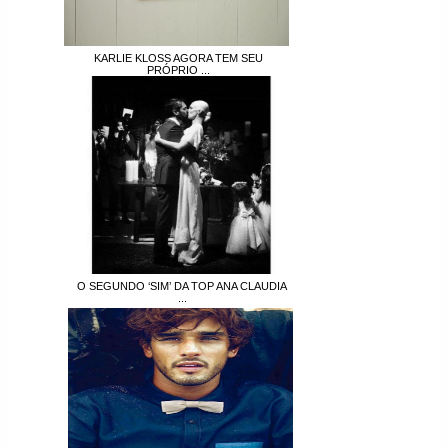
KARLIE KLOSS AGORA TEM SEU
PRÓPRIO ...
O SEGUNDO ‘SIM’ DA TOP ANA CLAUDIA
...