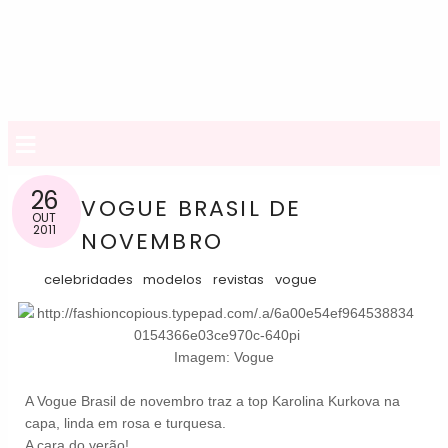
≡
26
VOGUE BRASIL DE
OUT
2011
NOVEMBRO
celebridades
modelos
revistas
vogue
Imagem: Vogue
A Vogue Brasil de novembro traz a top Karolina Kurkova na
capa, linda em rosa e turquesa.
A cara do verão!