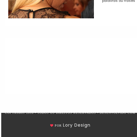
palavras ou frases
COPYRIGHT 2018 - TODOS OS DIREITOS RESERVADOS - DESENVOLVIDO COM
Lory Design
POR