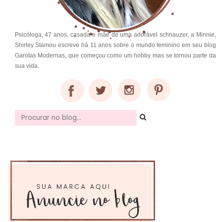
Psicóloga, 47 anos, casada e mãe de uma adorável schnauzer, a Minnie,
Shirley Stamou escreve há 11 anos sobre o mundo feminino em seu blog
Garotas Modernas, que começou como um hobby mas se tornou parte da
sua vida.