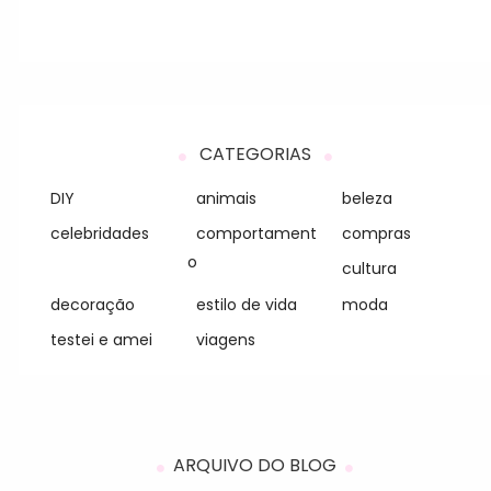
CATEGORIAS
DIY
animais
beleza
celebridades
comportament
compras
o
cultura
decoração
estilo de vida
moda
testei e amei
viagens
ARQUIVO DO BLOG