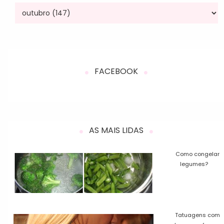
FACEBOOK
AS MAIS LIDAS
Como congelar
legumes?
Tatuagens com