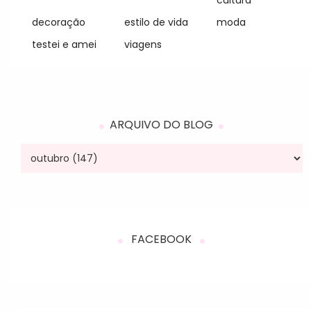
decoração
estilo de vida
moda
testei e amei
viagens
ARQUIVO DO BLOG
FACEBOOK