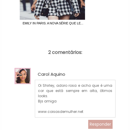
EMILY IN PARIS: A NOVA SÉRIE QUE LE...
2 comentários:
Carol Aquino
Oi Shirley, adoro rosa e acho que é uma
cor que está sempre em alta, ótimos
looks.
Bjs amiga
www.coisasdemulher.net
Responder