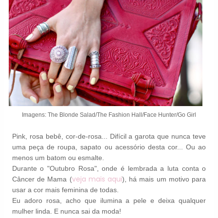
Imagens: The Blonde Salad/The Fashion Hall/Face Hunter/Go Girl
Pink, rosa bebê, cor-de-rosa... Difícil a garota que nunca teve
uma peça de roupa, sapato ou acessório desta cor... Ou ao
menos um batom ou esmalte.
Durante o "Outubro Rosa", onde é lembrada a luta conta o
veja mais aqui
Câncer de Mama (
), há mais um motivo para
usar a cor mais feminina de todas.
Eu adoro rosa, acho que ilumina a pele e deixa qualquer
mulher linda. E nunca sai da moda!