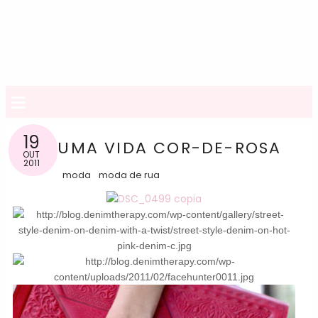
≡
19
UMA VIDA COR-DE-ROSA
OUT
2011
moda
moda de rua