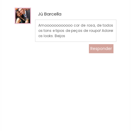
Jú Barcella
Amoooooooooooo cor de rosa, de todos
os tons e tipos de peças de roupa! Adorei
os looks. Beijos
Responder