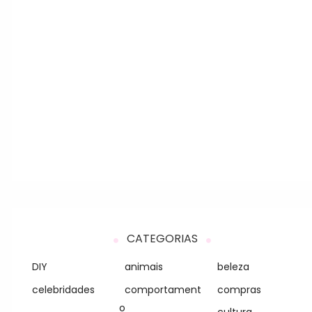
CATEGORIAS
DIY
animais
beleza
celebridades
comportament
compras
o
cultura