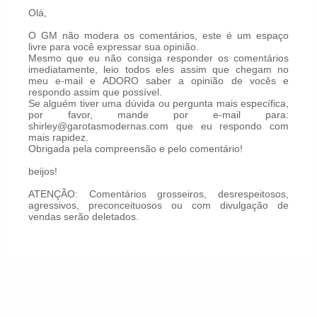
Olá,
O GM não modera os comentários, este é um espaço
livre para você expressar sua opinião.
Mesmo que eu não consiga responder os comentários
imediatamente, leio todos eles assim que chegam no
meu e-mail e ADORO saber a opinião de vocês e
respondo assim que possível.
Se alguém tiver uma dúvida ou pergunta mais específica,
por favor, mande por e-mail para:
shirley@garotasmodernas.com que eu respondo com
mais rapidez.
Obrigada pela compreensão e pelo comentário!
beijos!
ATENÇÃO: Comentários grosseiros, desrespeitosos,
agressivos, preconceituosos ou com divulgação de
vendas serão deletados.