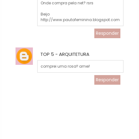
Onde compra pela net? rsrs
Beijo
http://www.pautafeminina.blogspot.com
Responder
TOP 5 - ARQUITETURA
comprei uma rosa!! amei!
Responder