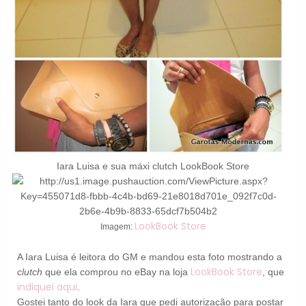
Iara Luisa e sua máxi clutch LookBook Store
LookBook Store
Imagem:
A Iara Luisa é leitora do GM e mandou esta foto mostrando a
LookBook Store
clutch
que ela comprou no eBay na loja
, que
indiquei aqui
.
Gostei tanto do look da Iara que pedi autorização para postar