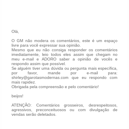
Olá,
O GM não modera os comentários, este é um espaço
livre para você expressar sua opinião.
Mesmo que eu não consiga responder os comentários
imediatamente, leio todos eles assim que chegam no
meu e-mail e ADORO saber a opinião de vocês e
respondo assim que possível.
Se alguém tiver uma dúvida ou pergunta mais específica,
por favor, mande por e-mail para:
shirley@garotasmodernas.com que eu respondo com
mais rapidez.
Obrigada pela compreensão e pelo comentário!
beijos!
ATENÇÃO: Comentários grosseiros, desrespeitosos,
agressivos, preconceituosos ou com divulgação de
vendas serão deletados.