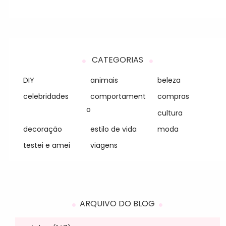
CATEGORIAS
DIY
animais
beleza
celebridades
comportament
compras
o
cultura
decoração
estilo de vida
moda
testei e amei
viagens
ARQUIVO DO BLOG