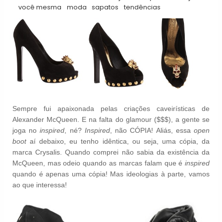
você mesma
moda
sapatos
tendências
Sempre fui apaixonada pelas criações caveirísticas de
Alexander McQueen
. E na falta do glamour ($$$), a gente se
joga no
inspired
, né?
Inspired
, não CÓPIA! Aliás, essa
open
boot
aí debaixo, eu tenho idêntica, ou seja, uma
cópia
, da
marca Crysalis. Quando comprei não sabia da existência da
McQueen, mas odeio quando as marcas falam que é
inspired
quando é apenas uma cópia! Mas ideologias à parte, vamos
ao que interessa!