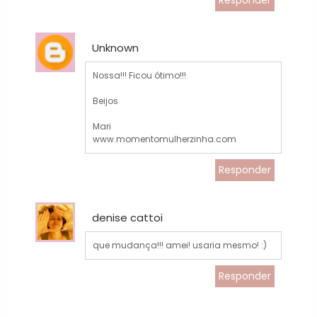
Responder
Unknown
Nossa!!! Ficou ótimo!!!
Beijos
Mari
www.momentomulherzinha.com
Responder
denise cattoi
que mudança!!! amei! usaria mesmo! :)
Responder