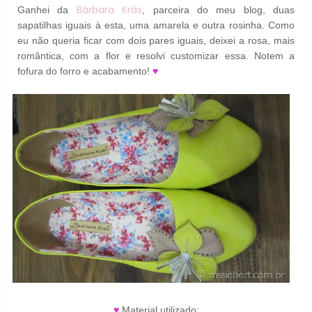
Bárbara Krás
Ganhei da
, parceira do meu blog, duas
sapatilhas iguais à esta, uma amarela e outra rosinha. Como
eu não queria ficar com dois pares iguais, deixei a rosa, mais
romântica, com a flor e resolvi customizar essa. Notem a
fofura do forro e acabamento!
♥
♥
Material utilizado: