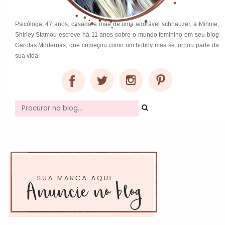
Psicóloga, 47 anos, casada e mãe de uma adorável schnauzer, a Minnie,
Shirley Stamou escreve há 11 anos sobre o mundo feminino em seu blog
Garotas Modernas, que começou como um hobby mas se tornou parte da
sua vida.