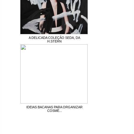
A DELICADA COLEÇÃO SEDA, DA
H.STERN
IDEIAS BACANAS PARA ORGANIZAR
COSMÉ...