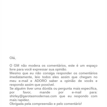
Olá,
O GM não modera os comentários, este é um espaço
livre para você expressar sua opinião.
Mesmo que eu não consiga responder os comentários
imediatamente, leio todos eles assim que chegam no
meu e-mail e ADORO saber a opinião de vocês e
respondo assim que possível.
Se alguém tiver uma dúvida ou pergunta mais específica,
por favor, mande por e-mail para:
shirley@garotasmodernas.com que eu respondo com
mais rapidez.
Obrigada pela compreensão e pelo comentário!