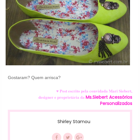
Gostaram? Quem arrisca?
♥
Post escrito pela convidada Mari Siebert,
designer e proprietária da
Ms.Siebert Acessórios
Personalizados
Shirley Stamou