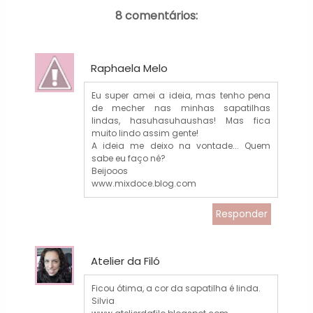
8 comentários:
Raphaela Melo
Eu super amei a ideia, mas tenho pena
de mecher nas minhas sapatilhas
lindas, hasuhasuhaushas! Mas fica
muito lindo assim gente!
A ideia me deixo na vontade... Quem
sabe eu faço né?
Beijooos
www.mixdoce.blog.com
Responder
Atelier da Filó
Ficou ótima, a cor da sapatilha é linda.
Silvia