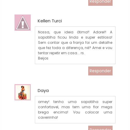
Responder
Kellen Turci
Nossa, que ideia ótima!! Adorei!! A
sapatilha ficou linda e super estilosa!
Sem contar que a franja foi um detalhe
que fez toda a diferença, né? Amei e vou
tentar repetir em casa... rs.
Beijos
Responder
Daya
amey! tenho uma sapatilha super
confortavel, mas tem uma flor mega
brega encima! Vou colocar uma
caveirinha!