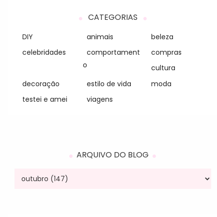
CATEGORIAS
DIY
animais
beleza
celebridades
comportament
compras
o
cultura
decoração
estilo de vida
moda
testei e amei
viagens
ARQUIVO DO BLOG