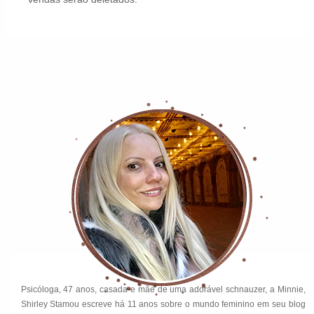
Psicóloga, 47 anos, casada e mãe de uma adorável schnauzer, a Minnie,
Shirley Stamou escreve há 11 anos sobre o mundo feminino em seu blog