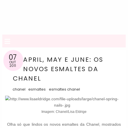
≡
07
APRIL, MAY E JUNE: OS
OUT
2011
NOVOS ESMALTES DA
CHANEL
chanel
esmaltes
esmaltes chanel
Imagem: Chanel/Lisa Eldrige
Olha só que lindos os novos esmaltes da Chanel, mostrados