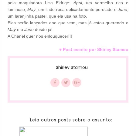
pela maquiadora Lisa Eldrige:
April
,
um vermelho
rico
e
luminoso,
May
, um
lindo
rosa
delicadamente perolado
e
June
,
um
laranjinha pastel, que ela usa na foto
.
Eles serão lançados ano que vem, mas já estou querendo o
May
e o
June
desde já!
A Chanel quer nos enlouquecer!!!
♥ Post escrito por Shirley Stamou
Shirley Stamou
Leia outros posts sobre o assunto: