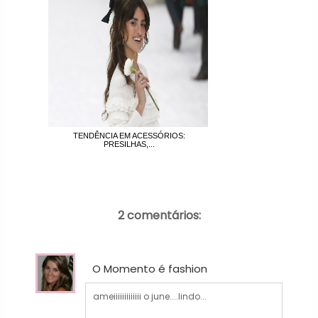
TENDÊNCIA EM ACESSÓRIOS:
PRESILHAS,...
2 comentários:
O Momento é fashion
ameiiiiiiiiiiiii o june....lindo...