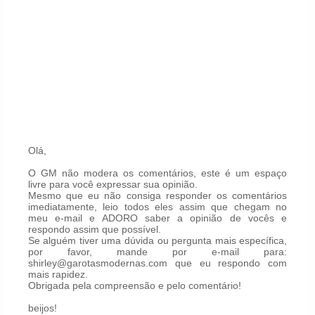
Olá,
O GM não modera os comentários, este é um espaço
livre para você expressar sua opinião.
Mesmo que eu não consiga responder os comentários
imediatamente, leio todos eles assim que chegam no
meu e-mail e ADORO saber a opinião de vocês e
respondo assim que possível.
Se alguém tiver uma dúvida ou pergunta mais específica,
por favor, mande por e-mail para:
shirley@garotasmodernas.com que eu respondo com
mais rapidez.
Obrigada pela compreensão e pelo comentário!
beijos!