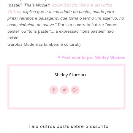
colunista da Folha e da Folha
"pastel". Thaís Nicoleti,
Online
, explica que é a suavidade do pastel, usado para
pintar retratos e paisagens, que torna o termo um adjetivo, no
caso, sinônimo de suave.
" Por isto o correto é dizer "cores
pastel" ou "tons pastel"... a expressão "tons pastéis" não
existe.
Garotas Modernas também é cultura!;)
♥ Post escrito por Shirley Stamou
Shirley Stamou
Leia outros posts sobre o assunto: