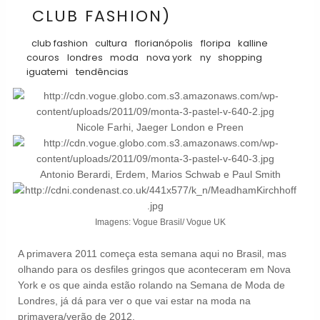
CLUB FASHION)
club fashion
cultura
florianópolis
floripa
kalline
couros
londres
moda
nova york
ny
shopping
iguatemi
tendências
Nicole Farhi, Jaeger London e Preen
Antonio Berardi, Erdem, Marios Schwab e Paul Smith
Imagens: Vogue Brasil/ Vogue UK
A primavera 2011 começa esta semana aqui no Brasil, mas
olhando para os desfiles gringos que aconteceram em Nova
York e os que ainda estão rolando na Semana de Moda de
Londres, já dá para ver o que vai estar na moda na
primavera/verão de 2012.