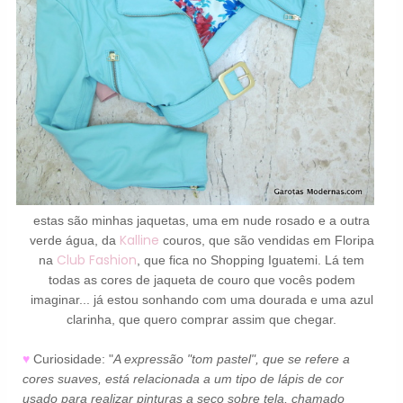
estas são minhas jaquetas, uma em nude rosado e a outra
Kalline
verde água, da
couros, que são vendidas em Floripa
Club Fashion
na
, que fica no Shopping Iguatemi. Lá tem
todas as cores de jaqueta de couro que vocês podem
imaginar... já estou sonhando com uma dourada e uma azul
clarinha, que quero comprar assim que chegar.
♥
Curiosidade: "
A expressão "tom pastel", que se refere a
cores suaves, está relacionada a um tipo de lápis de cor
usado para realizar pinturas a seco sobre tela, chamado