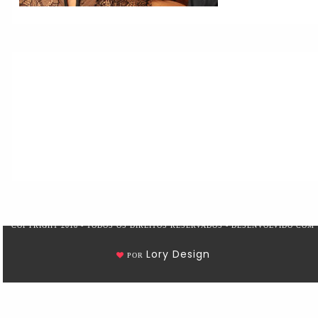
COPYRIGHT 2018 - TODOS OS DIREITOS RESERVADOS - DESENVOLVIDO COM
Lory Design
POR