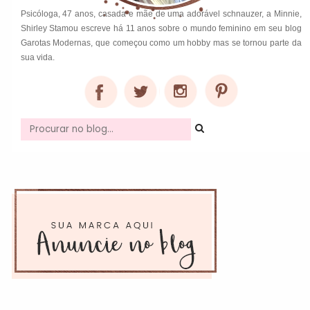
Psicóloga, 47 anos, casada e mãe de uma adorável schnauzer, a Minnie,
Shirley Stamou escreve há 11 anos sobre o mundo feminino em seu blog
Garotas Modernas, que começou como um hobby mas se tornou parte da
sua vida.