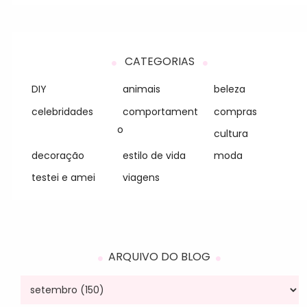
CATEGORIAS
DIY
animais
beleza
celebridades
comportament
compras
o
cultura
decoração
estilo de vida
moda
testei e amei
viagens
ARQUIVO DO BLOG