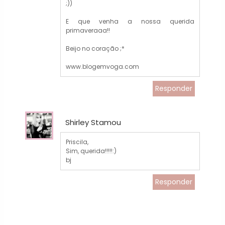
;))
E que venha a nossa querida
primaveraaa!!
Beijo no coração ;*
www.blogemvoga.com
Responder
Shirley Stamou
Priscila,
Sim, querida!!!!!:)
bj
Responder