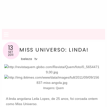
≡
13
MISS UNIVERSO: LINDA!
SET
2011
beleza
tv
Imagens: Quem
A linda angolana Leila Lopes, de 25 anos, foi coroada ontem
como Miss Universo.