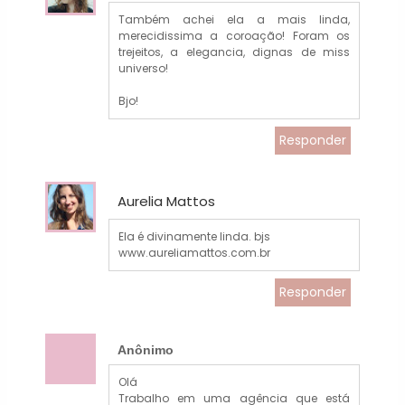
Também achei ela a mais linda,
merecidissima a coroação! Foram os
trejeitos, a elegancia, dignas de miss
universo!
Bjo!
Responder
Aurelia Mattos
Ela é divinamente linda. bjs
www.aureliamattos.com.br
Responder
Anônimo
Olá
Trabalho em uma agência que está