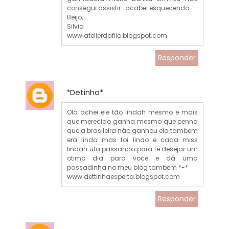
consegui assistir...acabei esquecendo.
Beijo,
Silvia
www.atelierdafilo.blogspot.com
Responder
*Detinha*
Olá achei ele tão lindah mesmo e mais
que merecido ganha mesmo que penna
que a brasileira não ganhou ela tambem
era linda mas foi lindo e cada miss
lindah ufa passando para te desejar um
otimo dia para voce e dá uma
passadinha no meu blog tambem *-*
www.dettinhaesperta.blogspot.com
Responder