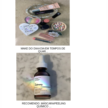
MAKE DO DIA A DIA EM TEMPOS DE
QUAR...
RECOMENDO: MÁSCARA/PEELING
QUÍMICO ...