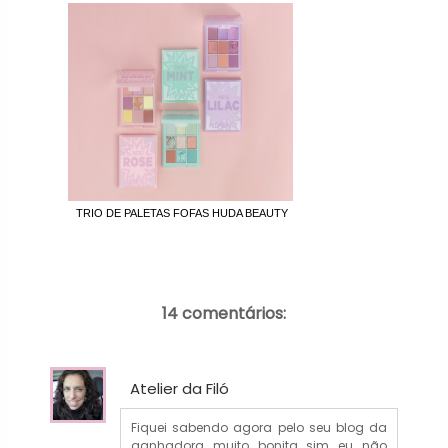
TRIO DE PALETAS FOFAS HUDA BEAUTY
14 comentários:
Atelier da Filó
Fiquei sabendo agora pelo seu blog da
ganhadora...muito bonita sim...eu não