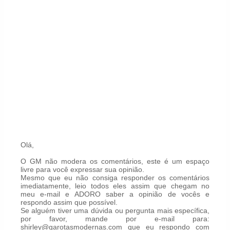
Olá,
O GM não modera os comentários, este é um espaço
livre para você expressar sua opinião.
Mesmo que eu não consiga responder os comentários
imediatamente, leio todos eles assim que chegam no
meu e-mail e ADORO saber a opinião de vocês e
respondo assim que possível.
Se alguém tiver uma dúvida ou pergunta mais específica,
por favor, mande por e-mail para:
shirley@garotasmodernas.com que eu respondo com