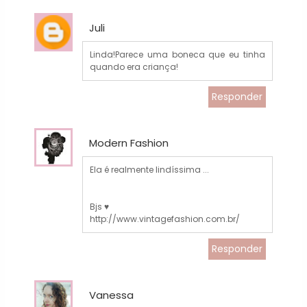
Juli
Linda!Parece uma boneca que eu tinha
quando era criança!
Responder
Modern Fashion
Ela é realmente lindíssima ...
Bjs ♥
http://www.vintagefashion.com.br/
Responder
Vanessa