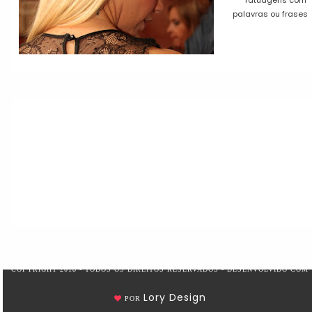
palavras ou frases
COPYRIGHT 2018 - TODOS OS DIREITOS RESERVADOS - DESENVOLVIDO COM
Lory Design
POR