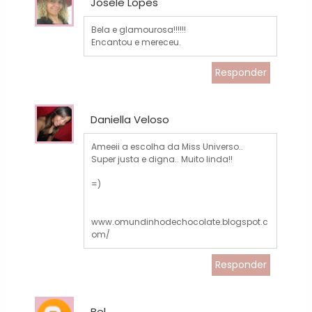
Josele Lopes
Bela e glamourosa!!!!!!
Encantou e mereceu.
Responder
Daniella Veloso
Ameeii a escolha da Miss Universo..
Super justa e digna.. Muito linda!!
=)
www.omundinhodechocolate.blogspot.c
om/
Responder
Bel