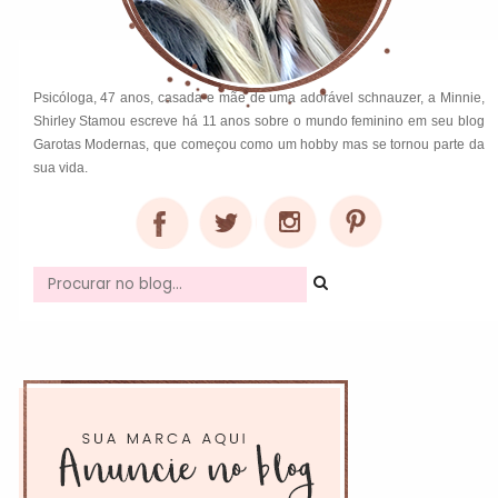
Psicóloga, 47 anos, casada e mãe de uma adorável schnauzer, a Minnie,
Shirley Stamou escreve há 11 anos sobre o mundo feminino em seu blog
Garotas Modernas, que começou como um hobby mas se tornou parte da
sua vida.