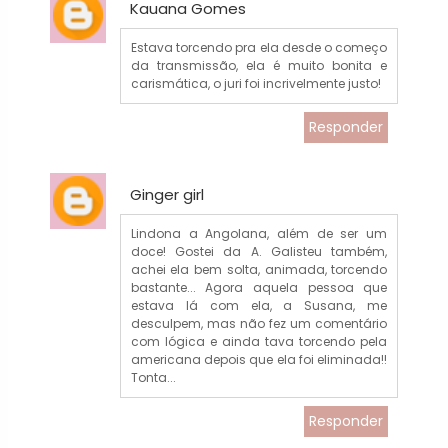
Kauana Gomes
Estava torcendo pra ela desde o começo
da transmissão, ela é muito bonita e
carismática, o juri foi incrivelmente justo!
Responder
Ginger girl
Lindona a Angolana, além de ser um
doce! Gostei da A. Galisteu também,
achei ela bem solta, animada, torcendo
bastante... Agora aquela pessoa que
estava lá com ela, a Susana, me
desculpem, mas não fez um comentário
com lógica e ainda tava torcendo pela
americana depois que ela foi eliminada!!
Tonta...
Responder