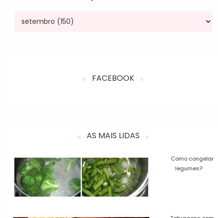
FACEBOOK
AS MAIS LIDAS
Como congelar
legumes?
Tatuagens com