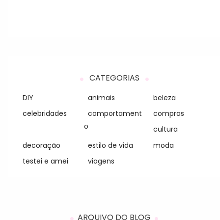
CATEGORIAS
DIY
animais
beleza
celebridades
comportament
compras
o
cultura
decoração
estilo de vida
moda
testei e amei
viagens
ARQUIVO DO BLOG