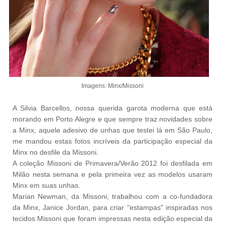
Imagens: Minx/Missoni
A Silvia Barcellos, nossa querida garota moderna que está
morando em Porto Alegre e que sempre traz novidades sobre
a Minx, aquele adesivo de unhas que testei lá em São Paulo,
me mandou estas fotos incríveis da participação especial da
Minx no desfile da Missoni.
A coleção Missoni de Primavera/Verão 2012 foi desfilada em
Milão nesta semana e pela primeira vez as modelos usaram
Minx em suas unhas.
Marian Newman, da Missoni, trabalhou com a co-fundadora
da
Minx,
Janice Jordan, para criar "estampas" inspiradas nos
tecidos Missoni que foram impressas nesta edição especial da