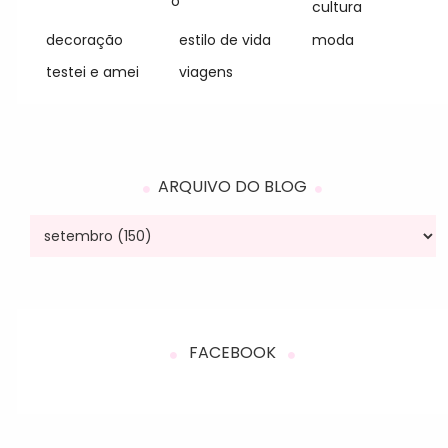
o
cultura
decoração
estilo de vida
moda
testei e amei
viagens
ARQUIVO DO BLOG
FACEBOOK