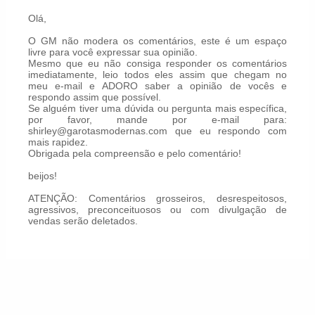
Olá,
O GM não modera os comentários, este é um espaço
livre para você expressar sua opinião.
Mesmo que eu não consiga responder os comentários
imediatamente, leio todos eles assim que chegam no
meu e-mail e ADORO saber a opinião de vocês e
respondo assim que possível.
Se alguém tiver uma dúvida ou pergunta mais específica,
por favor, mande por e-mail para:
shirley@garotasmodernas.com que eu respondo com
mais rapidez.
Obrigada pela compreensão e pelo comentário!
beijos!
ATENÇÃO: Comentários grosseiros, desrespeitosos,
agressivos, preconceituosos ou com divulgação de
vendas serão deletados.