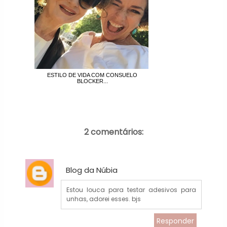
ESTILO DE VIDA COM CONSUELO
BLOCKER...
2 comentários:
Blog da Núbia
Estou louca para testar adesivos para
unhas, adorei esses. bjs
Responder