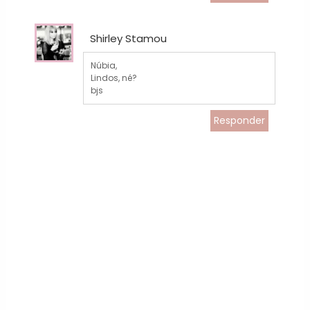
Shirley Stamou
Núbia,
Lindos, né?
bjs
Responder