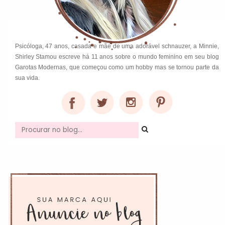
Psicóloga, 47 anos, casada e mãe de uma adorável schnauzer, a Minnie,
Shirley Stamou escreve há 11 anos sobre o mundo feminino em seu blog
Garotas Modernas, que começou como um hobby mas se tornou parte da
sua vida.