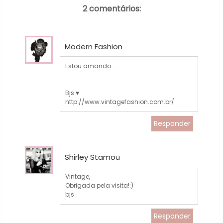
2 comentários:
Modern Fashion
Estou amando ...
Bjs ♥
http://www.vintagefashion.com.br/
Responder
Shirley Stamou
Vintage,
Obrigada pela visita!:)
bjs
Responder