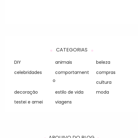
CATEGORIAS
DIY
animais
beleza
celebridades
comportament
compras
o
cultura
decoração
estilo de vida
moda
testei e amei
viagens
ARQUIVO DO BLOG