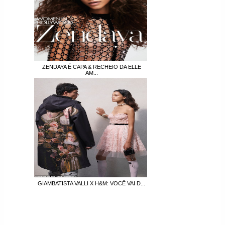
ZENDAYA É CAPA & RECHEIO DA ELLE
AM...
GIAMBATISTA VALLI X H&M: VOCÊ VAI D...