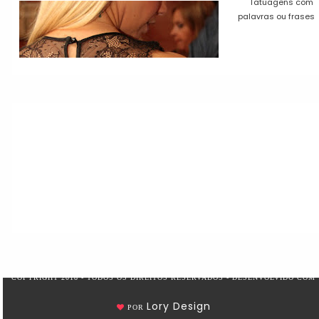
Tatuagens com
palavras ou frases
COPYRIGHT 2018 - TODOS OS DIREITOS RESERVADOS - DESENVOLVIDO COM
Lory Design
POR