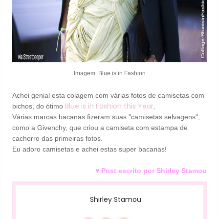
Imagem: Blue is in Fashion
Achei genial esta colagem com várias fotos de camisetas com
Blue is in Fashion this Year
bichos, do ótimo
.
Várias marcas bacanas fizeram suas "camisetas selvagens",
como a Givenchy, que criou a camiseta com estampa de
cachorro das primeiras fotos.
Eu adoro camisetas e achei estas super bacanas!
♥ Post escrito por Shirley Stamou
Shirley Stamou