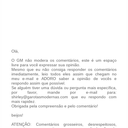
Olá,
O GM não modera os comentários, este é um espaço
livre para você expressar sua opinião.
Mesmo que eu não consiga responder os comentários
imediatamente, leio todos eles assim que chegam no
meu e-mail e ADORO saber a opinião de vocês e
respondo assim que possível.
Se alguém tiver uma dúvida ou pergunta mais específica,
por favor, mande por e-mail para:
shirley@garotasmodernas.com que eu respondo com
mais rapidez.
Obrigada pela compreensão e pelo comentário!
beijos!
ATENÇÃO: Comentários grosseiros, desrespeitosos,