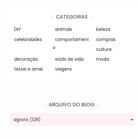
CATEGORIAS
DIY
animais
beleza
celebridades
comportament
compras
o
cultura
decoração
estilo de vida
moda
testei e amei
viagens
ARQUIVO DO BLOG