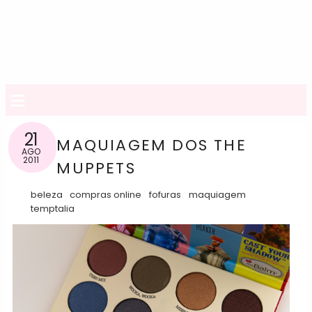
≡
21
MAQUIAGEM DOS THE
AGO
2011
MUPPETS
beleza
compras online
fofuras
maquiagem
temptalia