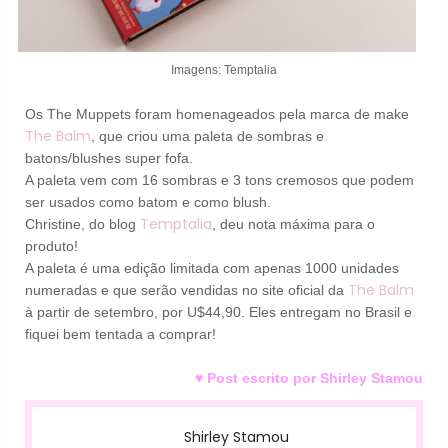
Imagens: Temptalia
Os The Muppets foram homenageados pela marca de make
The Balm
, que criou uma paleta de sombras e
batons/blushes super fofa.
A paleta vem com 16 sombras e 3 tons cremosos que podem
ser usados como batom e como blush.
Temptalia
Christine, do blog
, deu nota máxima para o
produto!
A paleta é uma edição limitada com apenas 1000 unidades
The Balm
numeradas e que serão vendidas no site oficial da
à partir de setembro, por U$44,90. Eles entregam no Brasil e
fiquei bem tentada a comprar!
♥ Post escrito por Shirley Stamou
Shirley Stamou