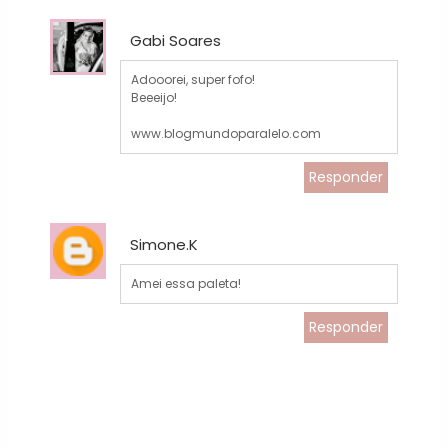
Gabi Soares
Adooorei, super fofo!
Beeeijo!
www.blogmundoparalelo.com
Responder
Simone.K
Amei essa paleta!
Responder