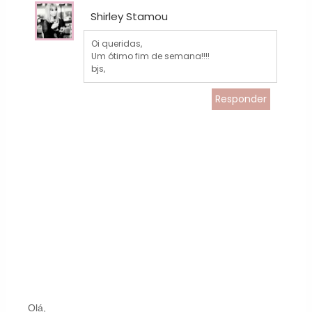
Shirley Stamou
Oi queridas,
Um ótimo fim de semana!!!!
bjs,
Responder
Olá,