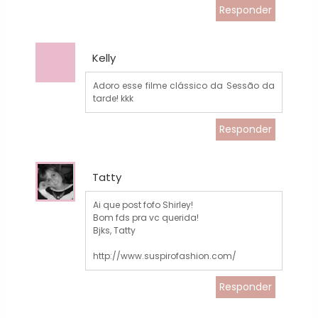
Responder
Kelly
Adoro esse filme clássico da Sessão da
tarde! kkk
Responder
Tatty
Ai que post fofo Shirley!
Bom fds pra vc querida!
Bjks, Tatty
http://www.suspirofashion.com/
Responder