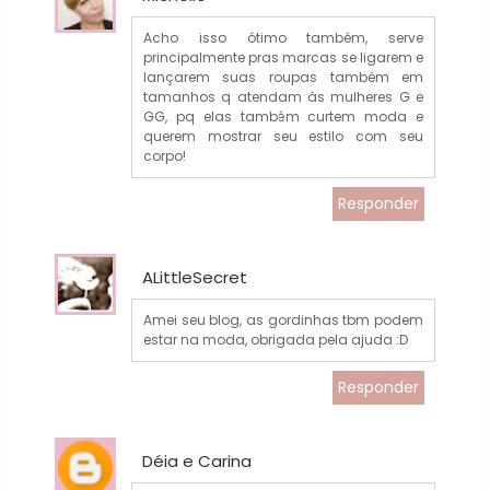
Acho isso ótimo também, serve
principalmente pras marcas se ligarem e
lançarem suas roupas também em
tamanhos q atendam às mulheres G e
GG, pq elas também curtem moda e
querem mostrar seu estilo com seu
corpo!
Responder
ALittleSecret
Amei seu blog, as gordinhas tbm podem
estar na moda, obrigada pela ajuda :D
Responder
Déia e Carina