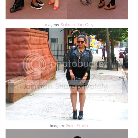
Saks in the City
Imagens:
Gabi Fresh
Imagem: