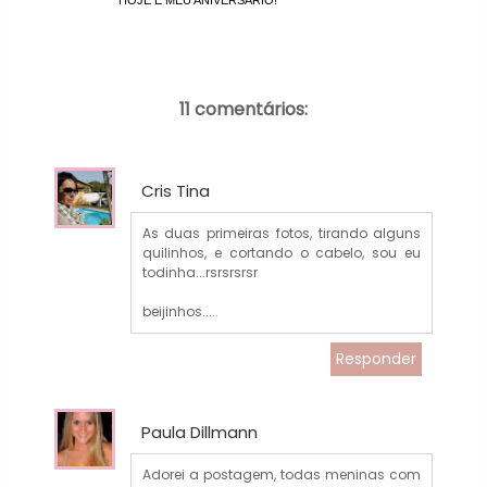
11 comentários:
Cris Tina
As duas primeiras fotos, tirando alguns
quilinhos, e cortando o cabelo, sou eu
todinha...rsrsrsrsr
beijinhos.....
Responder
Paula Dillmann
Adorei a postagem, todas meninas com