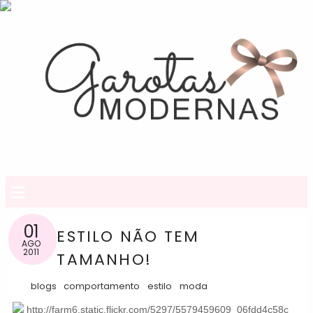
≡
01
ESTILO NÃO TEM
AGO
2011
TAMANHO!
blogs
comportamento
estilo
moda