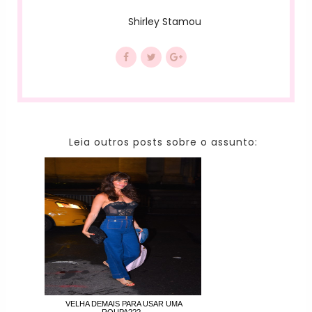
Shirley Stamou
Leia outros posts sobre o assunto:
VELHA DEMAIS PARA USAR UMA
ROUPA???...