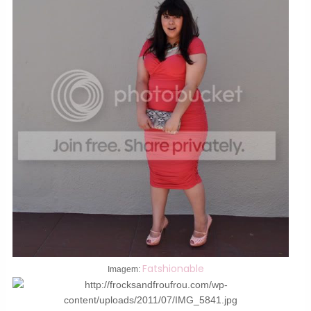
Fatshionable
Imagem: