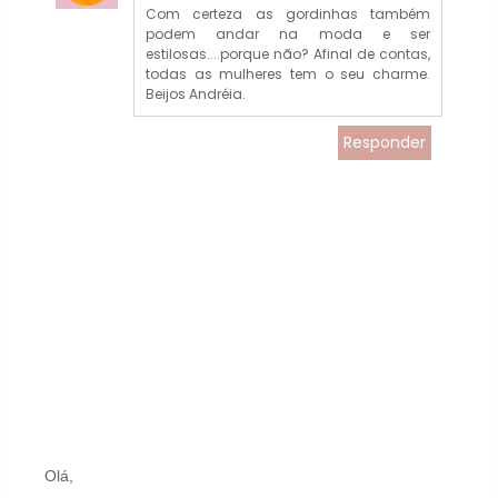
Com certeza as gordinhas também
podem andar na moda e ser
estilosas....porque não? Afinal de contas,
todas as mulheres tem o seu charme.
Beijos Andréia.
Responder
Olá,