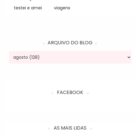
testei e amei
viagens
ARQUIVO DO BLOG
FACEBOOK
AS MAIS LIDAS