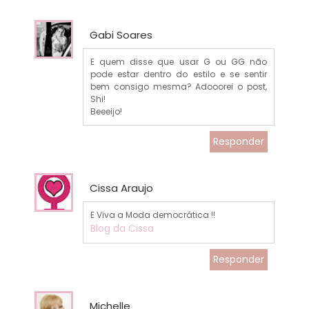
Gabi Soares
E quem disse que usar G ou GG não
pode estar dentro do estilo e se sentir
bem consigo mesma? Adooorei o post,
Shi!
Beeeijo!
Responder
Cissa Araujo
E Viva a Moda democrática !!
Blog da Cissa
Responder
Michelle