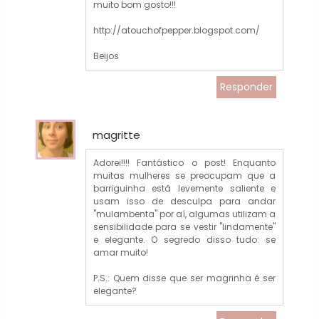
muito bom gosto!!!
http://atouchofpepper.blogspot.com/
Beijos
Responder
magritte
Adorei!!!! Fantástico o post! Enquanto
muitas mulheres se preocupam que a
barriguinha está levemente saliente e
usam isso de desculpa para andar
"mulambenta" por aí, algumas utilizam a
sensibilidade para se vestir "lindamente"
e elegante. O segredo disso tudo: se
amar muito!
P.S.: Quem disse que ser magrinha é ser
elegante?