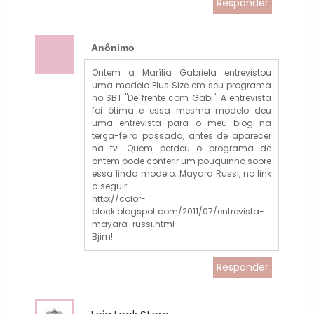
Responder
Anônimo
Ontem a Marília Gabriela entrevistou
uma modelo Plus Size em seu programa
no SBT "De frente com Gabi". A entrevista
foi ótima e essa mesma modelo deu
uma entrevista para o meu blog na
terça-feira passada, antes de aparecer
na tv. Quem perdeu o programa de
ontem pode conferir um pouquinho sobre
essa linda modelo, Mayara Russi, no link
a seguir
http://color-
block.blogspot.com/2011/07/entrevista-
mayara-russi.html
Bjim!
Responder