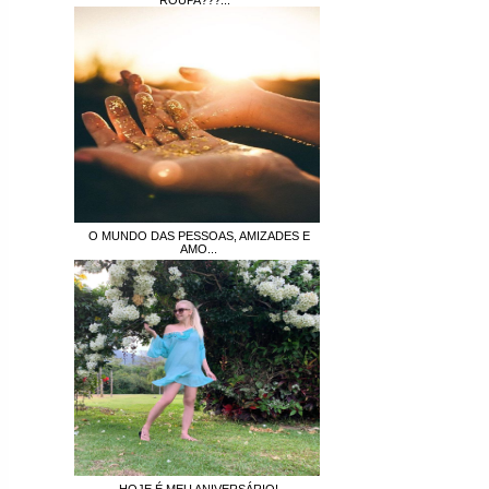
O MUNDO DAS PESSOAS, AMIZADES E
AMO...
HOJE É MEU ANIVERSÁRIO!