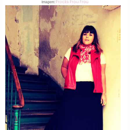
Frocks Frou Frou
Imagem: