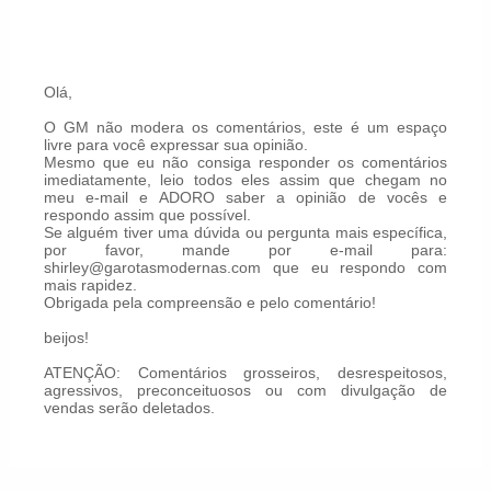
Olá,
O GM não modera os comentários, este é um espaço
livre para você expressar sua opinião.
Mesmo que eu não consiga responder os comentários
imediatamente, leio todos eles assim que chegam no
meu e-mail e ADORO saber a opinião de vocês e
respondo assim que possível.
Se alguém tiver uma dúvida ou pergunta mais específica,
por favor, mande por e-mail para:
shirley@garotasmodernas.com que eu respondo com
mais rapidez.
Obrigada pela compreensão e pelo comentário!
beijos!
ATENÇÃO: Comentários grosseiros, desrespeitosos,
agressivos, preconceituosos ou com divulgação de
vendas serão deletados.