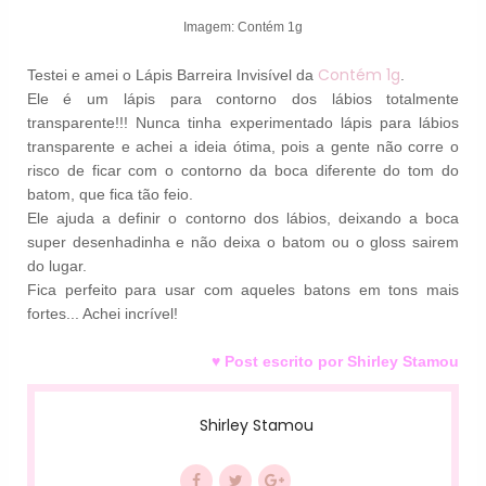
Imagem: Contém 1g
Contém 1g
Testei e amei o Lápis Barreira Invisível da
.
Ele é um lápis para contorno dos lábios totalmente
transparente!!! Nunca tinha experimentado lápis para lábios
transparente e achei a ideia ótima, pois a gente não corre o
risco de ficar com o contorno da boca diferente do tom do
batom, que fica tão feio.
Ele ajuda a definir o contorno dos lábios, deixando a boca
super desenhadinha e não deixa o batom ou o gloss sairem
do lugar.
Fica perfeito para usar com aqueles batons em tons mais
fortes... Achei incrível!
♥ Post escrito por Shirley Stamou
Shirley Stamou