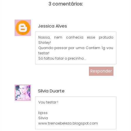
3 comentários:
Jessica Alves
Nossa, nem conhecia esse protudo
Shirley!
Quando passar por uma Contem 1g vou
testar!
Só faltou falar o precinho...
Responder
Silvia Duarte
Vou testar !
bjsss
Silvia
www.treinoebeleza.blogspot.com