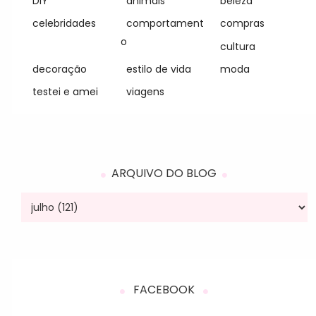
DIY
animais
beleza
celebridades
comportament
compras
o
cultura
decoração
estilo de vida
moda
testei e amei
viagens
ARQUIVO DO BLOG
FACEBOOK