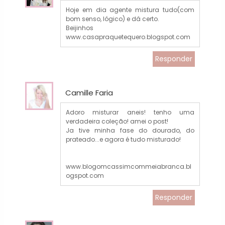
Hoje em dia agente mistura tudo(com
bom senso, lógico) e dá certo.
Beijinhos
www.casapraquetequero.blogspot.com
Responder
Camille Faria
Adoro misturar aneis! tenho uma
verdadeira coleção! amei o post!
Ja tive minha fase do dourado, do
prateado...e agora é tudo misturado!
www.blogomcassimcommeiabranca.bl
ogspot.com
Responder