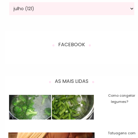
FACEBOOK
AS MAIS LIDAS
Como congelar
legumes?
Tatuagens com