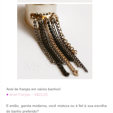
Anel de franjas em vários banhos!
Anel Franjas – R$22,00
♥
E então, garota moderna, você mistura ou é fiel à sua escolha
do banho preferido?