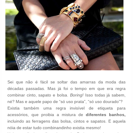
Sei que não é fácil se soltar das amarras da moda das
décadas passadas. Mas já foi o tempo em que era regra
combinar cinto, sapato e bolsa.
Boring!
Isso todas já sabem,
né? Mas e aquele papo de “só uso prata”, “só uso dourado”?
Existia também uma regra invisível de etiqueta para
acessórios, que proibia a mistura de
diferentes
banhos,
incluindo as ferragens das bolsa, cintos e sapatos. E aquela
nóia de estar tudo combinandinho existia mesmo!