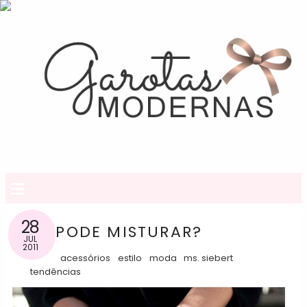
≡
28
PODE MISTURAR?
JUL
2011
acessórios
estilo
moda
ms. siebert
tendências