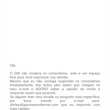
Olá,
O GM não modera os comentários, este é um espaço
livre para você expressar sua opinião.
Mesmo que eu não consiga responder os comentários
imediatamente, leio todos eles assim que chegam no
meu e-mail e ADORO saber a opinião de vocês e
respondo assim que possível.
Se alguém tiver uma dúvida ou pergunta mais específica,
por favor, mande por e-mail para:
shirley@garotasmodernas.com que eu respondo com
mais rapidez.