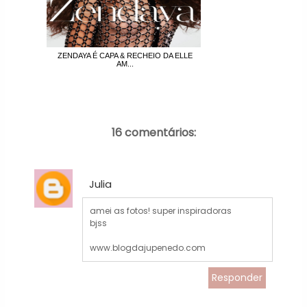
ZENDAYA É CAPA & RECHEIO DA ELLE
AM...
16 comentários:
Julia
amei as fotos! super inspiradoras
bjss
www.blogdajupenedo.com
Responder