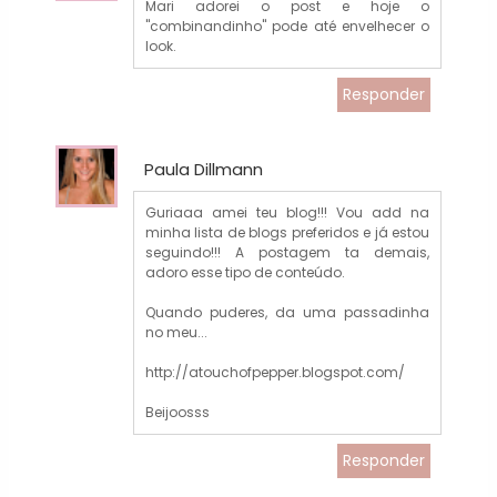
Mari adorei o post e hoje o
"combinandinho" pode até envelhecer o
look.
Responder
Paula Dillmann
Guriaaa amei teu blog!!! Vou add na
minha lista de blogs preferidos e já estou
seguindo!!! A postagem ta demais,
adoro esse tipo de conteúdo.
Quando puderes, da uma passadinha
no meu...
http://atouchofpepper.blogspot.com/
Beijoosss
Responder