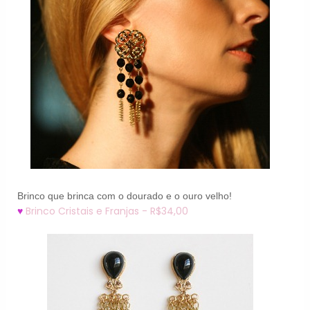
Brinco que brinca com o dourado e o ouro velho!
Brinco Cristais e Franjas - R$34,00
♥