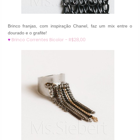
Brinco franjas, com inspiração Chanel, faz um mix entre o
dourado e o grafite!
Brinco Correntes Bicolor - R$28,00
♥