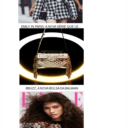
EMILY IN PARIS: A NOVA SÉRIE QUE LE...
BBUZZ, A NOVA BOLSA DA BALMAIN