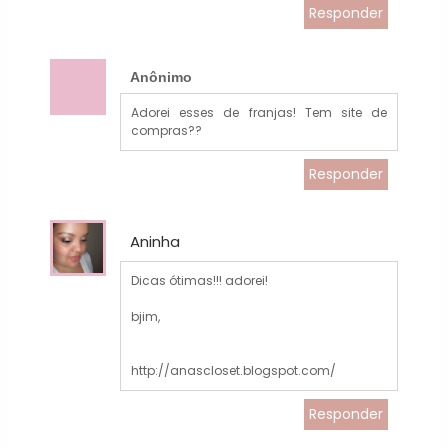
Responder
Anônimo
Adorei esses de franjas! Tem site de
compras??
Responder
Aninha
Dicas ótimas!!! adorei!
bjim,
http://anascloset.blogspot.com/
Responder