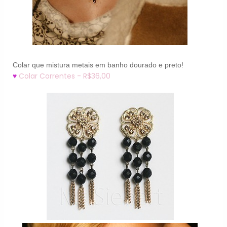
Colar que mistura metais em banho dourado e preto!
Colar Correntes - R$36,00
♥