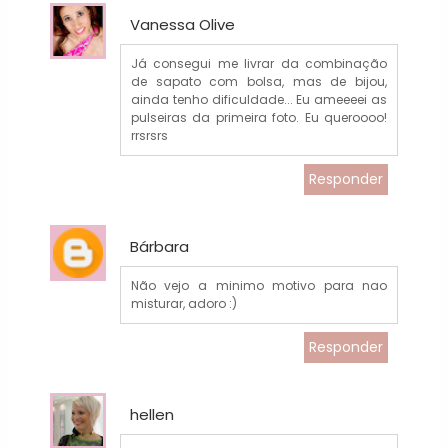
Vanessa Olive
Já consegui me livrar da combinação
de sapato com bolsa, mas de bijou,
ainda tenho dificuldade... Eu ameeeei as
pulseiras da primeira foto. Eu queroooo!
rrsrsrs
Responder
Bárbara
Não vejo a minimo motivo para nao
misturar, adoro :)
Responder
hellen