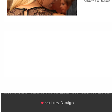
palavras ou frases
COPYRIGHT 2018 - TODOS OS DIREITOS RESERVADOS - DESENVOLVIDO COM
Lory Design
POR