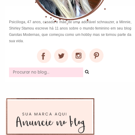
Psicóloga, 47 anos, casada e mãe de uma adorável schnauzer, a Minnie,
Shirley Stamou escreve há 11 anos sobre o mundo feminino em seu blog
Garotas Modernas, que começou como um hobby mas se tornou parte da
sua vida.