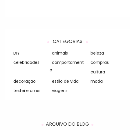
CATEGORIAS
DIY
animais
beleza
celebridades
comportament
compras
o
cultura
decoração
estilo de vida
moda
testei e amei
viagens
ARQUIVO DO BLOG