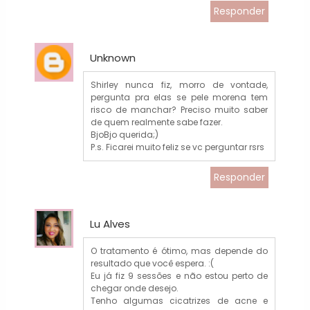
Responder
Unknown
Shirley nunca fiz, morro de vontade,
pergunta pra elas se pele morena tem
risco de manchar? Preciso muito saber
de quem realmente sabe fazer.
BjoBjo querida;)
P.s. Ficarei muito feliz se vc perguntar rsrs
Responder
Lu Alves
O tratamento é ótimo, mas depende do
resultado que você espera. :(
Eu já fiz 9 sessões e não estou perto de
chegar onde desejo.
Tenho algumas cicatrizes de acne e