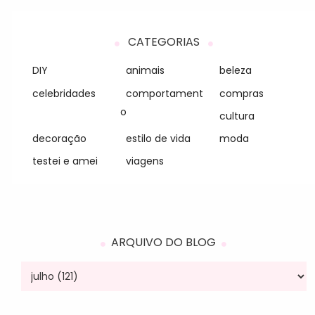
CATEGORIAS
DIY
animais
beleza
celebridades
comportament
compras
o
cultura
decoração
estilo de vida
moda
testei e amei
viagens
ARQUIVO DO BLOG