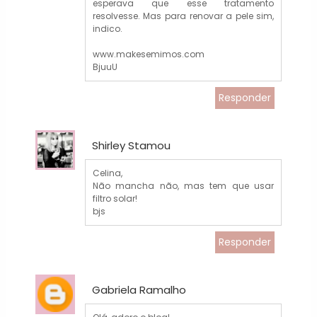
esperava que esse tratamento
resolvesse. Mas para renovar a pele sim,
indico.
www.makesemimos.com
BjuuU
Responder
Shirley Stamou
Celina,
Não mancha não, mas tem que usar
filtro solar!
bjs
Responder
Gabriela Ramalho