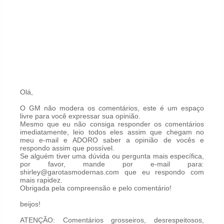
Olá,
O GM não modera os comentários, este é um espaço
livre para você expressar sua opinião.
Mesmo que eu não consiga responder os comentários
imediatamente, leio todos eles assim que chegam no
meu e-mail e ADORO saber a opinião de vocês e
respondo assim que possível.
Se alguém tiver uma dúvida ou pergunta mais específica,
por favor, mande por e-mail para:
shirley@garotasmodernas.com que eu respondo com
mais rapidez.
Obrigada pela compreensão e pelo comentário!
beijos!
ATENÇÃO: Comentários grosseiros, desrespeitosos,