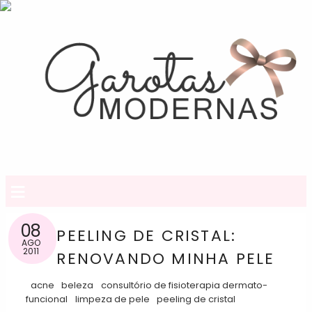
≡
08
PEELING DE CRISTAL:
AGO
2011
RENOVANDO MINHA PELE
acne
beleza
consultório de fisioterapia dermato-
funcional
limpeza de pele
peeling de cristal