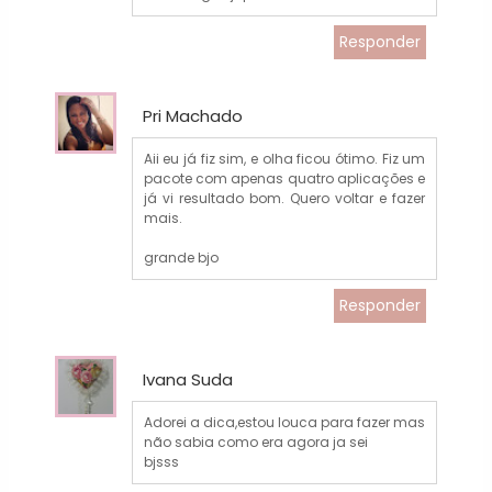
Responder
Pri Machado
Aii eu já fiz sim, e olha ficou ótimo. Fiz um
pacote com apenas quatro aplicações e
já vi resultado bom. Quero voltar e fazer
mais.
grande bjo
Responder
Ivana Suda
Adorei a dica,estou louca para fazer mas
não sabia como era agora ja sei
bjsss