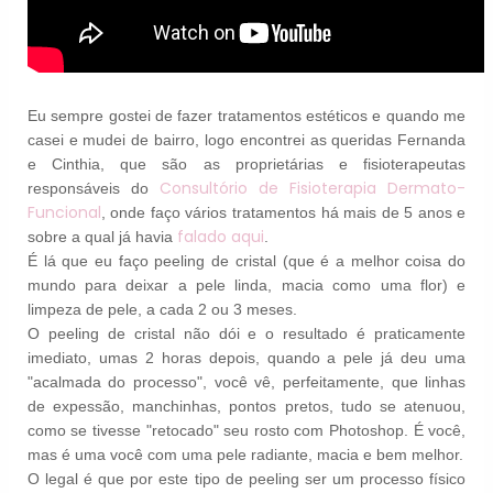
Eu sempre gostei de fazer tratamentos estéticos e quando me
casei e mudei de bairro, logo encontrei as queridas Fernanda
e Cinthia, que são as proprietárias e fisioterapeutas
Consultório de Fisioterapia Dermato-
responsáveis do
Funcional
, onde faço vários tratamentos há mais de 5 anos e
falado aqui
sobre a qual já havia
.
É lá que eu faço peeling de cristal (que é a melhor coisa do
mundo para deixar a pele linda, macia como uma flor) e
limpeza de pele, a cada 2 ou 3 meses.
O peeling de cristal não dói e o resultado é praticamente
imediato, umas 2 horas depois, quando a pele já deu uma
"acalmada do processo", você vê, perfeitamente, que linhas
de expessão, manchinhas, pontos pretos, tudo se atenuou,
como se tivesse "retocado" seu rosto com Photoshop. É você,
mas é uma você com uma pele radiante, macia e bem melhor.
O legal é que por este tipo de peeling ser um processo físico