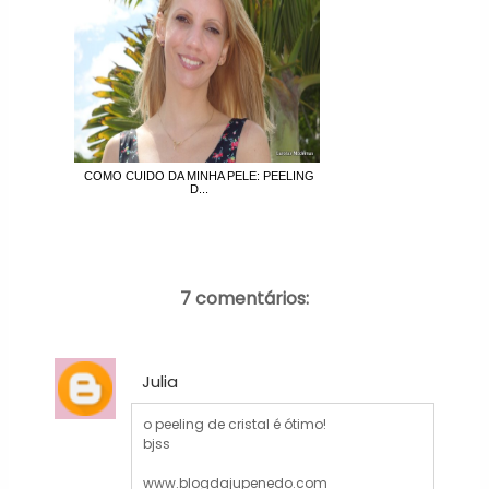
COMO CUIDO DA MINHA PELE: PEELING
D...
7 comentários:
Julia
o peeling de cristal é ótimo!
bjss
www.blogdajupenedo.com