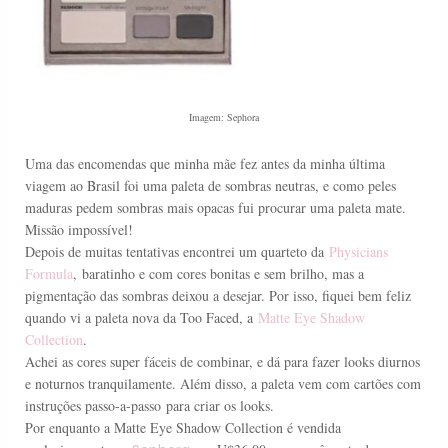
Imagem: Sephora
Uma das encomendas que minha mãe fez antes da minha última
viagem ao Brasil foi uma paleta de sombras neutras, e como peles
maduras pedem sombras mais opacas fui procurar uma paleta mate.
Missão impossível!
Depois de muitas tentativas encontrei um quarteto da
Physicians
Formula
,
baratinho e com cores bonitas e sem brilho, mas a
pigmentação das sombras deixou a desejar. Por isso, fiquei bem feliz
quando vi a paleta nova da Too Faced, a
Matte Eye Shadow
Collection
.
Achei as cores super fáceis de combinar, e dá para fazer looks diurnos
e noturnos tranquilamente. Além disso, a paleta vem com cartões com
i
nstruções passo-a-passo
para criar os looks.
Por enquanto a Matte Eye Shadow Collection é vendida