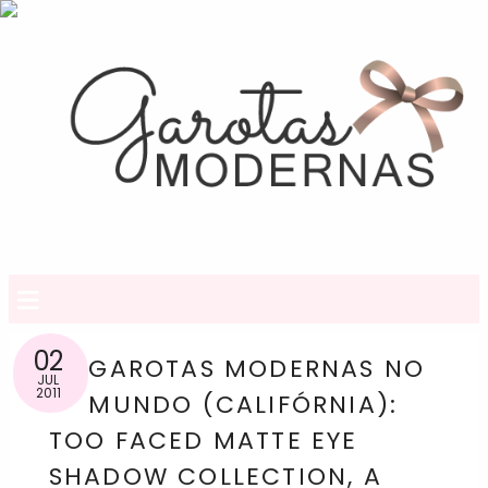
≡
02
GAROTAS MODERNAS NO
JUL
2011
MUNDO (CALIFÓRNIA):
TOO FACED MATTE EYE
SHADOW COLLECTION, A