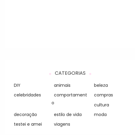
CATEGORIAS
DIY
animais
beleza
celebridades
comportament
compras
o
cultura
decoração
estilo de vida
moda
testei e amei
viagens