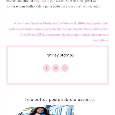
exclusivamente na
Sephora
por U$36.00, e se você gosta de
sombras sem brilho vale a pena pedir para quem estiver viajando.
♥ A coluna Garotas Modernas no Mundo (Califórnia) é publicada
todas as semanas com os achados feitos por Giselle Passos, brasileira
vivendo nos EUA, uma neurocientista apaixonada por moda e
cosméticos
Shirley Stamou
Leia outros posts sobre o assunto: