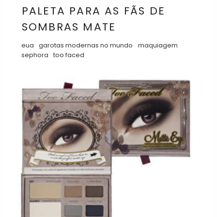
PALETA PARA AS FÃS DE
SOMBRAS MATE
eua
garotas modernas no mundo
maquiagem
sephora
too faced