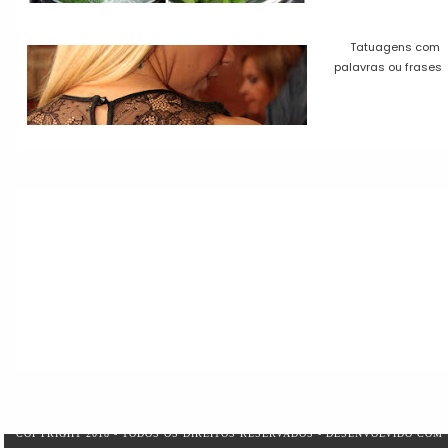
Tatuagens com
palavras ou frases
COPYRIGHT 2018 - TODOS OS DIREITOS RESERVADOS - DESENVOLVIDO COM