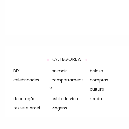
CATEGORIAS
DIY
animais
beleza
celebridades
comportament
compras
o
cultura
decoração
estilo de vida
moda
testei e amei
viagens