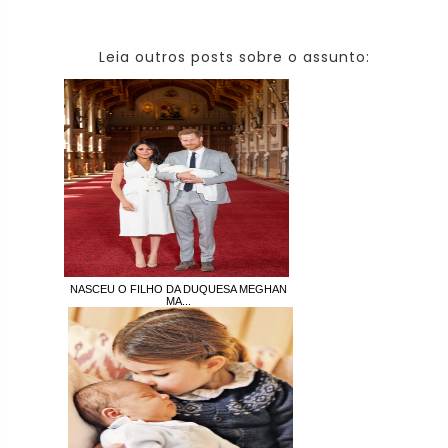
Leia outros posts sobre o assunto:
NASCEU O FILHO DA DUQUESA MEGHAN
MA...