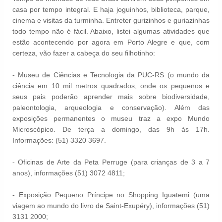
casa por tempo integral. E haja joguinhos, biblioteca, parque,
cinema e visitas da turminha. Entreter gurizinhos e guriazinhas
todo tempo não é fácil. Abaixo, listei algumas atividades que
estão acontecendo por agora em Porto Alegre e que, com
certeza, vão fazer a cabeça do seu filhotinho:
- Museu de Ciências e Tecnologia da PUC-RS (o mundo da
ciência em 10 mil metros quadrados, onde os pequenos e
seus pais poderão aprender mais sobre biodiversidade,
paleontologia, arqueologia e conservação). Além das
exposições permanentes o museu traz a expo Mundo
Microscópico. De terça a domingo, das 9h às 17h.
Informações: (51) 3320 3697.
- Oficinas de Arte da Peta Perruge (para crianças de 3 a 7
anos), informações (51) 3072 4811;
- Exposição Pequeno Príncipe no Shopping Iguatemi (uma
viagem ao mundo do livro de Saint-Exupéry), informações (51)
3131 2000;