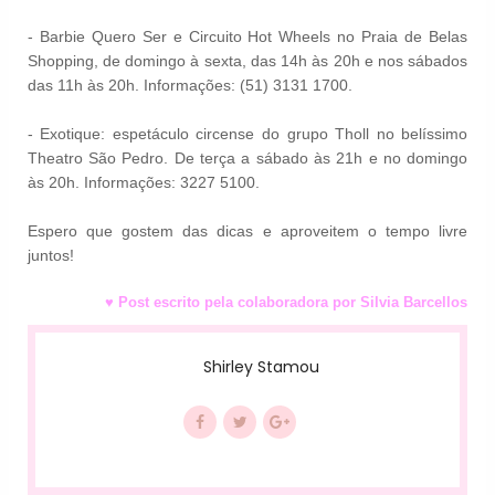
- Barbie Quero Ser e Circuito Hot Wheels no Praia de Belas
Shopping, de domingo à sexta, das 14h às 20h e nos sábados
das 11h às 20h. Informações: (51) 3131 1700.
- Exotique: espetáculo circense do grupo Tholl no belíssimo
Theatro São Pedro. De terça a sábado às 21h e no domingo
às 20h. Informações: 3227 5100.
Espero que gostem das dicas e aproveitem o tempo livre
juntos!
♥ Post escrito pela colaboradora por Silvia Barcellos
Shirley Stamou