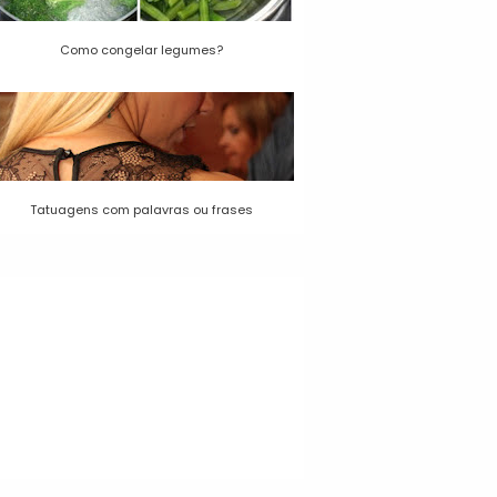
Como congelar legumes?
Tatuagens com palavras ou frases