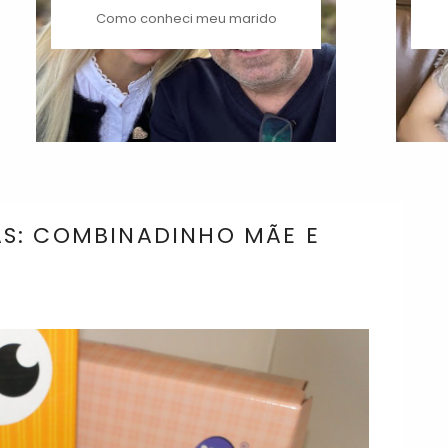
Como conheci meu marido
S: COMBINADINHO MÃE E