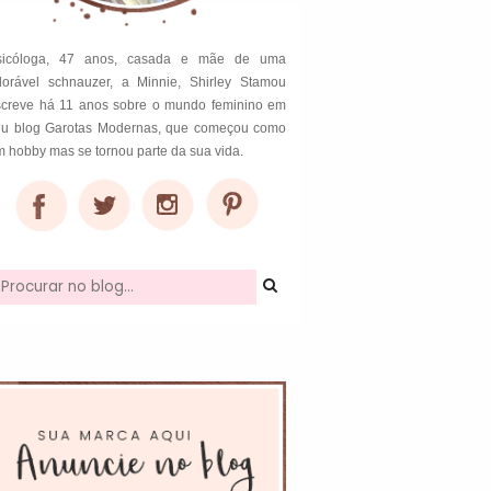
sicóloga, 47 anos, casada e mãe de uma
dorável schnauzer, a Minnie, Shirley Stamou
screve há 11 anos sobre o mundo feminino em
eu blog Garotas Modernas, que começou como
 hobby mas se tornou parte da sua vida.