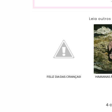
Leia outros
FELIZ DIA DAS CRIANÇAS!
HAVAIANAS 
4 