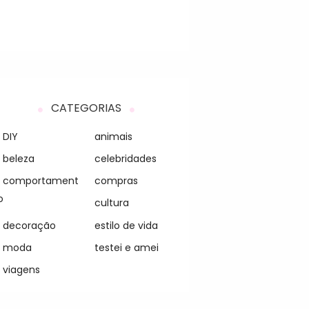
CATEGORIAS
DIY
animais
beleza
celebridades
comportament
compras
o
cultura
decoração
estilo de vida
moda
testei e amei
viagens