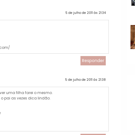
5 de julho de 2011 às 21:34
.com/
Responder
5 de julho de 2011 às 21:38
ver uma filha farei o mesmo.
o pai as vezes dica lindão.
/