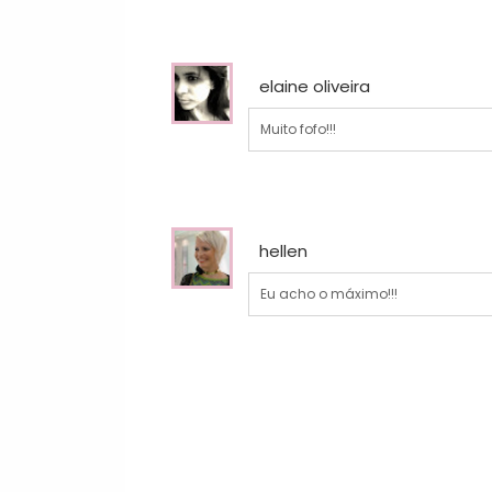
elaine oliveira
Muito fofo!!!
hellen
Eu acho o máximo!!!