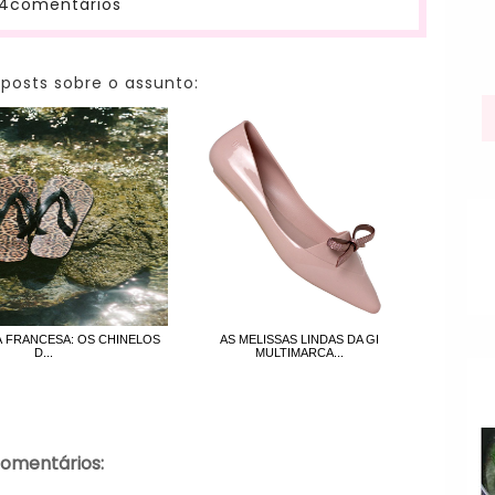
4comentários
 posts sobre o assunto:
À FRANCESA: OS CHINELOS
AS MELISSAS LINDAS DA GI
D...
MULTIMARCA...
comentários: