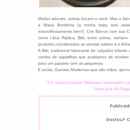
Muitas adoram, outras torcem o nariz. Mas o fat
a Maria Bonitinha (a minha baby tem vesti
maravilhosamente bem!), Cris Barros com sua Cris
como Lilica Ripilica, Bibi, entre outras, sem
produtos coordenados as vendas sobem a e linha
A Bibi, tradicional fabricante de calçados infant
combo de sapatilhas que acabamos de receber d
para um passeio com as pequenas.
E vocês, Garotas Modernas que são mães, apro
♥ A coluna
Crianças Modernas, mostrando o 
feiras pela Áli Mag
Publicad
Gostou? C