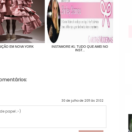
IÇÃO EM NOVA YORK
INSTAMORE #1: TUDO QUE AMEI NO
INST...
comentários:
30 de julho de 2011 às 21:02
de papel ;-)