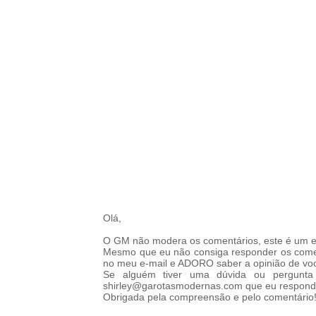
Olá,
O GM não modera os comentários, este é um es
Mesmo que eu não consiga responder os comen
no meu e-mail e ADORO saber a opinião de voc
Se alguém tiver uma dúvida ou pergunta 
shirley@garotasmodernas.com que eu respond
Obrigada pela compreensão e pelo comentário