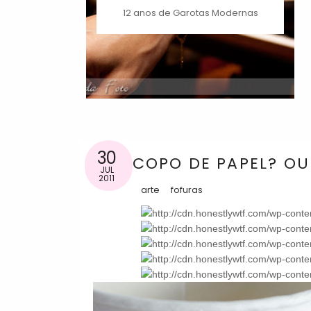
12 anos de Garotas Modernas
30
COPO DE PAPEL? OU
JUL
2011
arte
fofuras