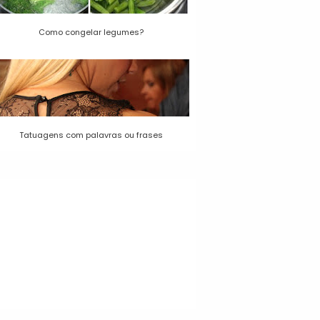
Como congelar legumes?
Tatuagens com palavras ou frases