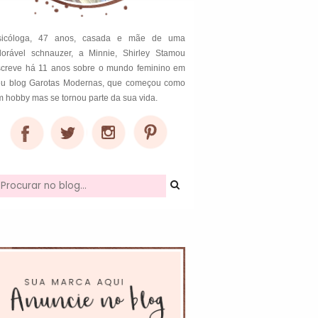
sicóloga, 47 anos, casada e mãe de uma
dorável schnauzer, a Minnie, Shirley Stamou
screve há 11 anos sobre o mundo feminino em
eu blog Garotas Modernas, que começou como
 hobby mas se tornou parte da sua vida.