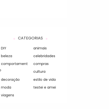
CATEGORIAS
DIY
animais
beleza
celebridades
comportament
compras
o
cultura
decoração
estilo de vida
moda
testei e amei
viagens