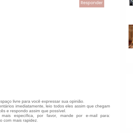
Responder
paço livre para você expressar sua opinião.
tários imediatamente, leio todos eles assim que chegam
ês e respondo assim que possível.
mais específica, por favor, mande por e-mail para:
o com mais rapidez.
!