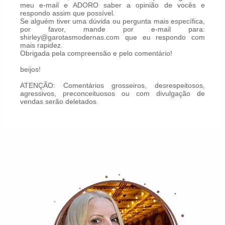
meu e-mail e ADORO saber a opinião de vocês e
respondo assim que possível.
Se alguém tiver uma dúvida ou pergunta mais específica,
por favor, mande por e-mail para:
shirley@garotasmodernas.com que eu respondo com
mais rapidez.
Obrigada pela compreensão e pelo comentário!
beijos!
ATENÇÃO: Comentários grosseiros, desrespeitosos,
agressivos, preconceituosos ou com divulgação de
vendas serão deletados.