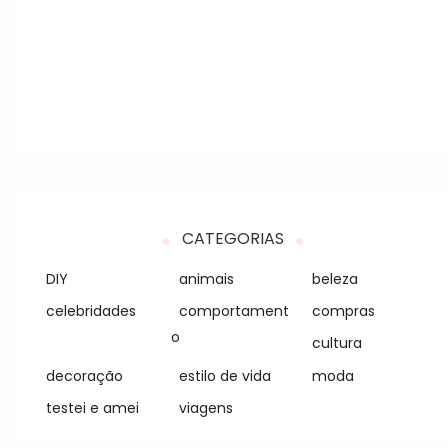
CATEGORIAS
DIY
animais
beleza
celebridades
comportament
compras
o
cultura
decoração
estilo de vida
moda
testei e amei
viagens