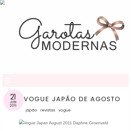
≡
21
VOGUE JAPÃO DE AGOSTO
JUN
2011
japão
revistas
vogue