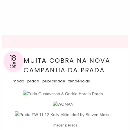
≡
18
MUITA COBRA NA NOVA
JUN
2011
CAMPANHA DA PRADA
moda
prada
publicidade
tendências
Imagens: Prada