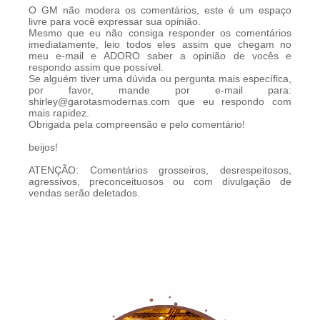
O GM não modera os comentários, este é um espaço
livre para você expressar sua opinião.
Mesmo que eu não consiga responder os comentários
imediatamente, leio todos eles assim que chegam no
meu e-mail e ADORO saber a opinião de vocês e
respondo assim que possível.
Se alguém tiver uma dúvida ou pergunta mais específica,
por favor, mande por e-mail para:
shirley@garotasmodernas.com que eu respondo com
mais rapidez.
Obrigada pela compreensão e pelo comentário!
beijos!
ATENÇÃO: Comentários grosseiros, desrespeitosos,
agressivos, preconceituosos ou com divulgação de
vendas serão deletados.