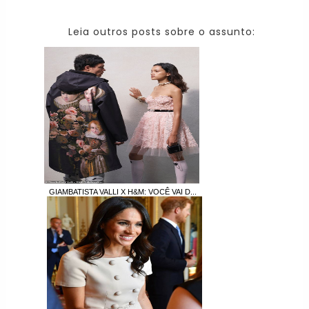
Leia outros posts sobre o assunto:
GIAMBATISTA VALLI X H&M: VOCÊ VAI D...