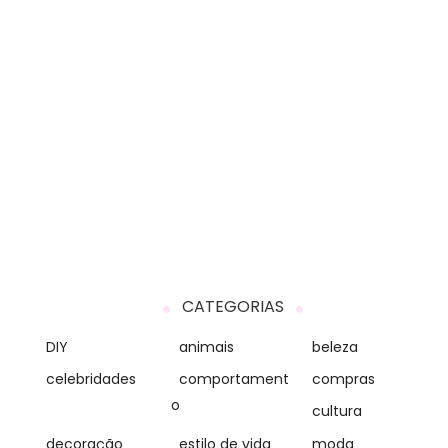
CATEGORIAS
DIY
animais
beleza
celebridades
comportament
compras
o
cultura
decoração
estilo de vida
moda