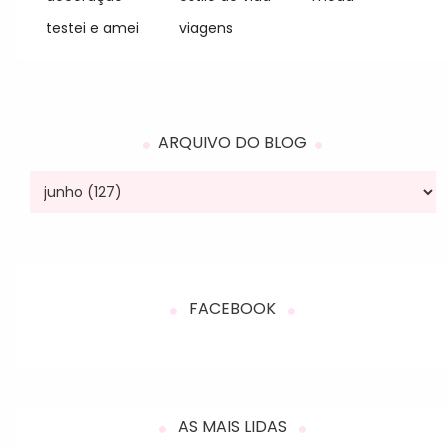
testei e amei
viagens
ARQUIVO DO BLOG
FACEBOOK
AS MAIS LIDAS