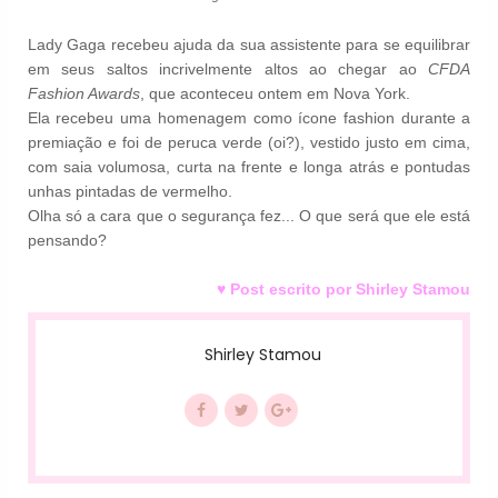
Lady Gaga recebeu ajuda da sua assistente para se equilibrar
em seus saltos incrivelmente altos ao chegar ao
CFDA
Fashion Awards
, que aconteceu ontem em Nova York.
Ela recebeu uma homenagem como ícone fashion durante a
premiação e foi de peruca verde (oi?), vestido justo em cima,
com saia volumosa, curta na frente e longa atrás e pontudas
unhas pintadas de vermelho.
Olha só a cara que o segurança fez... O que será que ele está
pensando?
♥ Post escrito por Shirley Stamou
Shirley Stamou