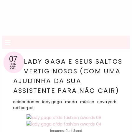
≡
07
LADY GAGA E SEUS SALTOS
JUN
2011
VERTIGINOSOS (COM UMA
AJUDINHA DA SUA
ASSISTENTE PARA NÃO CAIR)
celebridades
lady gaga
moda
música
nova york
red carpet
Imagens: Just Jared