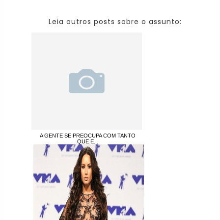
Leia outros posts sobre o assunto:
A GENTE SE PREOCUPA COM TANTO
QUE E...