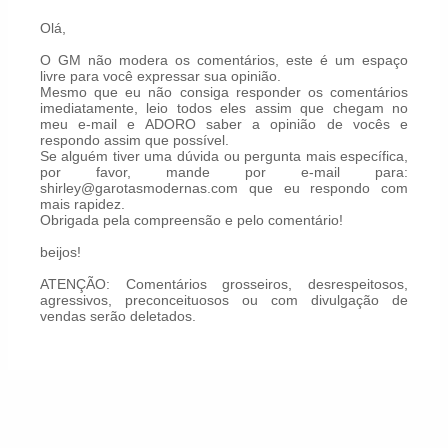
Olá,
O GM não modera os comentários, este é um espaço
livre para você expressar sua opinião.
Mesmo que eu não consiga responder os comentários
imediatamente, leio todos eles assim que chegam no
meu e-mail e ADORO saber a opinião de vocês e
respondo assim que possível.
Se alguém tiver uma dúvida ou pergunta mais específica,
por favor, mande por e-mail para:
shirley@garotasmodernas.com que eu respondo com
mais rapidez.
Obrigada pela compreensão e pelo comentário!
beijos!
ATENÇÃO: Comentários grosseiros, desrespeitosos,
agressivos, preconceituosos ou com divulgação de
vendas serão deletados.