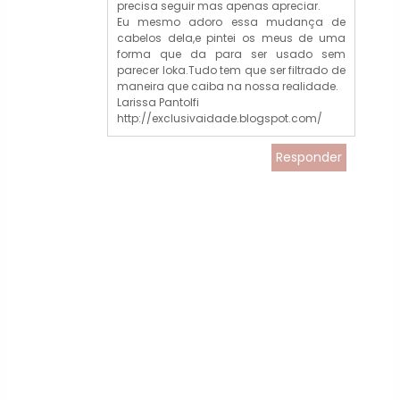
precisa seguir mas apenas apreciar.
Eu mesmo adoro essa mudança de
cabelos dela,e pintei os meus de uma
forma que da para ser usado sem
parecer loka.Tudo tem que ser filtrado de
maneira que caiba na nossa realidade.
Larissa Pantolfi
http://exclusivaidade.blogspot.com/
Responder