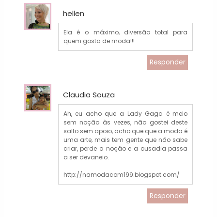
hellen
Ela é o máximo, diversão total para
quem gosta de moda!!!
Responder
Claudia Souza
Ah, eu acho que a Lady Gaga é meio
sem noção às vezes, não gostei deste
salto sem apoio, acho que que a moda é
uma arte, mais tem gente que não sabe
criar, perde a noção e a ousadia passa
a ser devaneio.
http://namodacom199.blogspot.com/
Responder