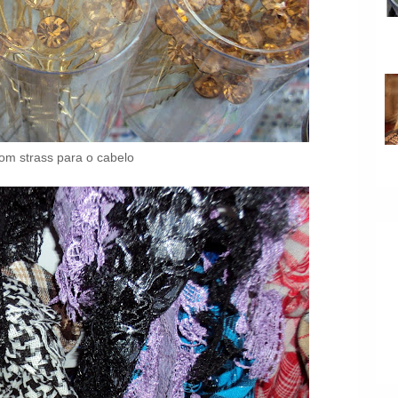
om strass para o cabelo