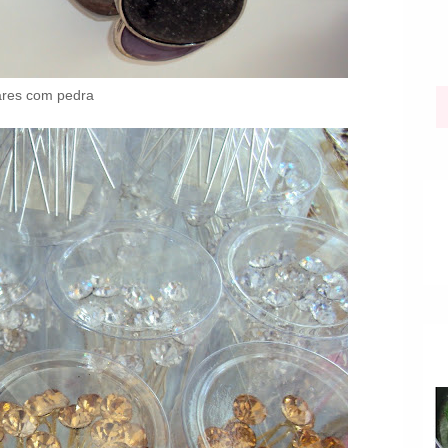
ares com pedra