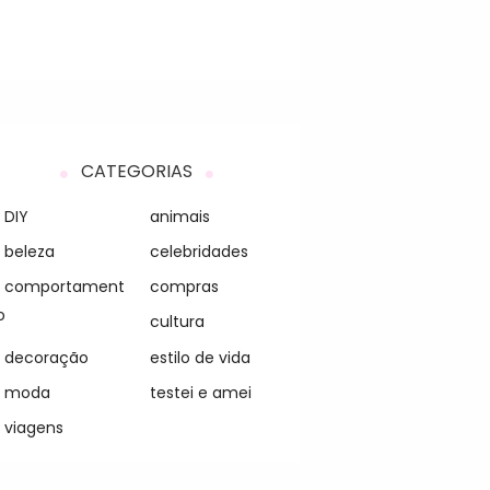
CATEGORIAS
DIY
animais
beleza
celebridades
comportament
compras
o
cultura
decoração
estilo de vida
moda
testei e amei
viagens