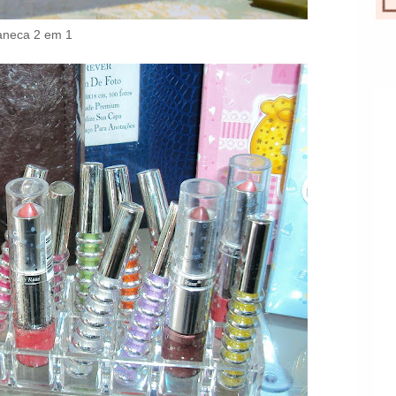
aneca 2 em 1