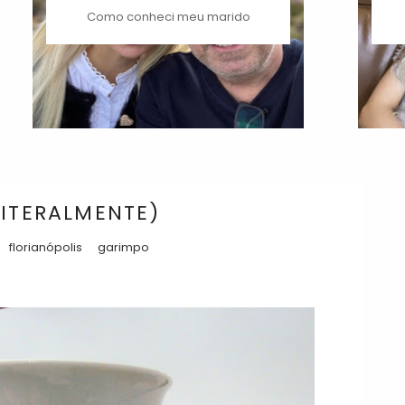
Como conheci meu marido
LITERALMENTE)
florianópolis
garimpo