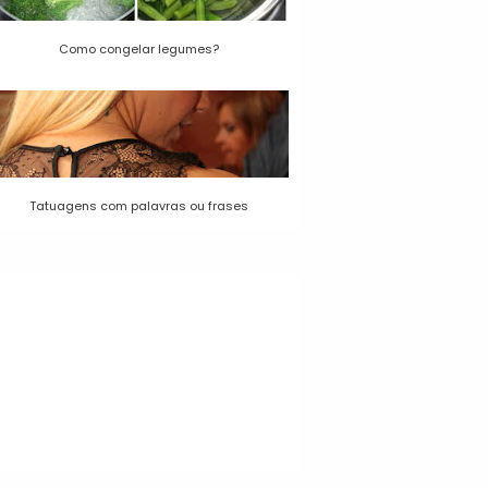
Como congelar legumes?
Tatuagens com palavras ou frases