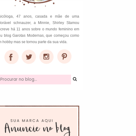
sicóloga, 47 anos, casada e mãe de uma
dorável schnauzer, a Minnie, Shirley Stamou
screve há 11 anos sobre o mundo feminino em
eu blog Garotas Modernas, que começou como
 hobby mas se tornou parte da sua vida.