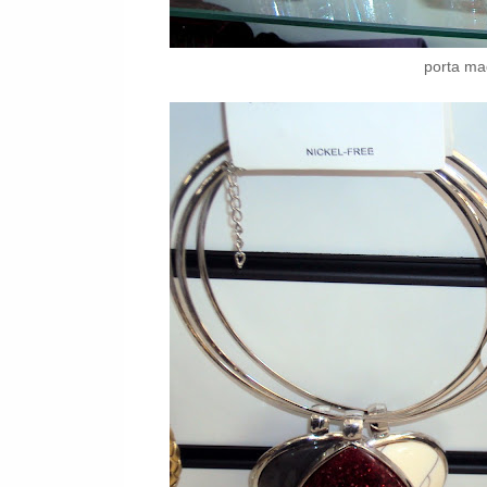
porta ma