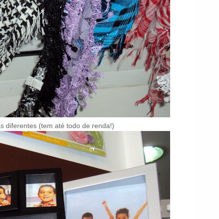
 diferentes (tem até todo de renda!)