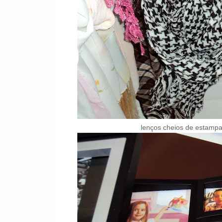
lenços cheios de estampas