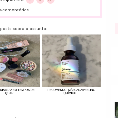
4comentários
 posts sobre o assunto:
DIA A DIA EM TEMPOS DE
RECOMENDO: MÁSCARA/PEELING
QUAR...
QUÍMICO ...