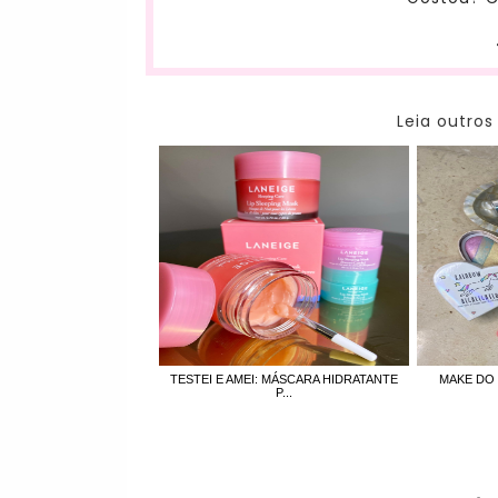
Leia outros
TESTEI E AMEI: MÁSCARA HIDRATANTE
MAKE DO 
P...