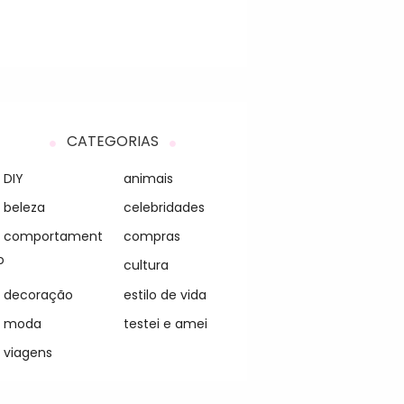
CATEGORIAS
DIY
animais
beleza
celebridades
comportament
compras
o
cultura
decoração
estilo de vida
moda
testei e amei
viagens