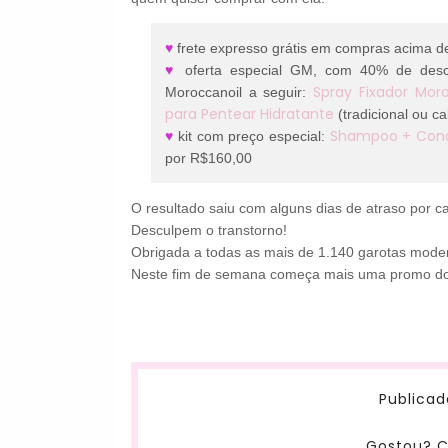
♥
frete expresso grátis em compras acima 
♥
oferta especial GM, com 40% de desc
Spray Fixador Mor
Moroccanoil a seguir:
para Pentear Hidratante
(tradicional ou 
Shampoo + Cond
♥
kit com preço especial:
por R$160,00
O resultado saiu com alguns dias de atraso por
Desculpem o transtorno!
Obrigada a todas as mais de 1.140 garotas moder
Neste fim de semana começa mais uma promo do 
Publicad
Gostou? C