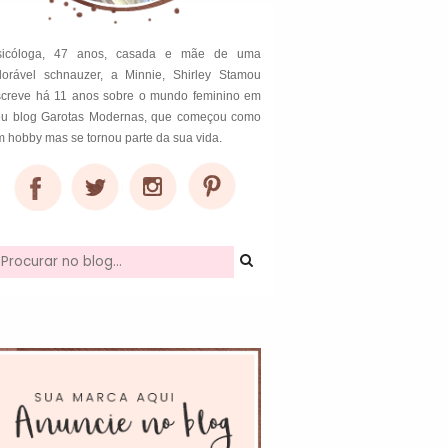
sicóloga, 47 anos, casada e mãe de uma
dorável schnauzer, a Minnie, Shirley Stamou
screve há 11 anos sobre o mundo feminino em
eu blog Garotas Modernas, que começou como
 hobby mas se tornou parte da sua vida.