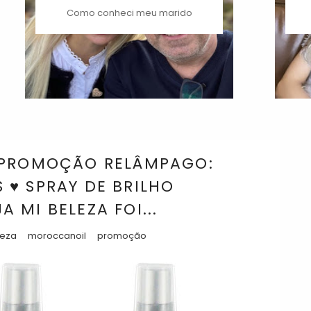
Como conheci meu marido
 PROMOÇÃO RELÂMPAGO:
♥ SPRAY DE BRILHO
 MI BELEZA FOI...
leza
moroccanoil
promoção