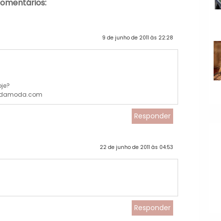
comentários:
9 de junho de 2011 às 22:28
oje?
hadamoda.com
Responder
22 de junho de 2011 às 04:53
Responder