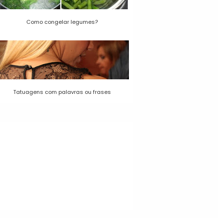
Como congelar legumes?
Tatuagens com palavras ou frases