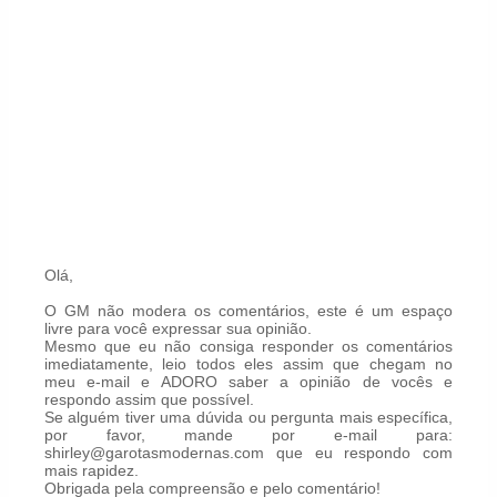
Olá,
O GM não modera os comentários, este é um espaço
livre para você expressar sua opinião.
Mesmo que eu não consiga responder os comentários
imediatamente, leio todos eles assim que chegam no
meu e-mail e ADORO saber a opinião de vocês e
respondo assim que possível.
Se alguém tiver uma dúvida ou pergunta mais específica,
por favor, mande por e-mail para:
shirley@garotasmodernas.com que eu respondo com
mais rapidez.
Obrigada pela compreensão e pelo comentário!