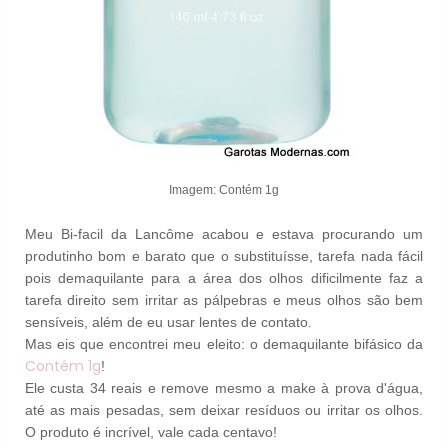
Imagem: Contém 1g
Meu Bi-facil da Lancôme acabou e estava procurando um
produtinho bom e barato que o substituísse, tarefa nada fácil
pois demaquilante para a área dos olhos dificilmente faz a
tarefa direito sem irritar as pálpebras e meus olhos são bem
sensíveis, além de eu usar lentes de contato.
Mas eis que encontrei meu eleito: o demaquilante bifásico da
Contém 1g
!
Ele custa 34 reais e remove mesmo a make à prova d'água,
até as mais pesadas, sem deixar resíduos ou irritar os olhos.
O produto é incrível, vale cada centavo!