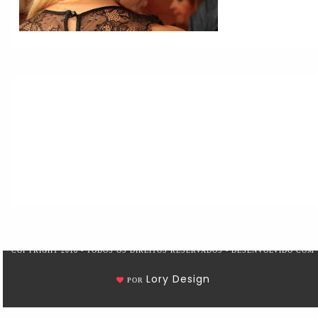
COPYRIGHT 2018 - TODOS OS DIREITOS RESERVADOS - DESENVOLVIDO COM
Lory Design
POR