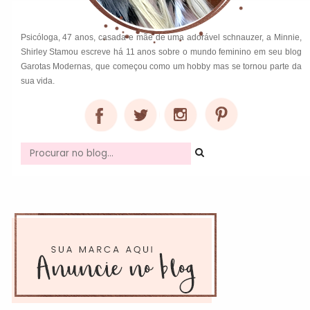
Psicóloga, 47 anos, casada e mãe de uma adorável schnauzer, a Minnie,
Shirley Stamou escreve há 11 anos sobre o mundo feminino em seu blog
Garotas Modernas, que começou como um hobby mas se tornou parte da
sua vida.