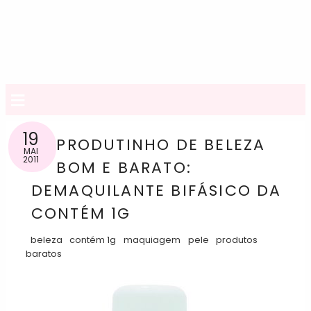
≡
19
PRODUTINHO DE BELEZA
MAI
2011
BOM E BARATO:
DEMAQUILANTE BIFÁSICO DA
CONTÉM 1G
beleza
contém 1g
maquiagem
pele
produtos
baratos