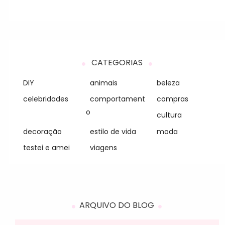
CATEGORIAS
DIY
animais
beleza
celebridades
comportament
compras
o
cultura
decoração
estilo de vida
moda
testei e amei
viagens
ARQUIVO DO BLOG