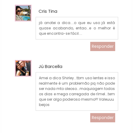
Cris Tina
já anotei a dica....o que eu uso já está
quase acabando, entao...e o melhor é
que encontra-se fácil....
Responder
Jú Barcella
Amei a dica Shirley...tbm uso lentes e isso
realmente é um problemão pq não pode
ser nada mto oleoso...maquiagem todos
os dias e mega carregada de rímel...tem
que ser algo poderoso mesmo!!! Valeuuu
beijos
Responder