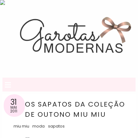
≡
31
OS SAPATOS DA COLEÇÃO
MAI
2011
DE OUTONO MIU MIU
miu miu
moda
sapatos