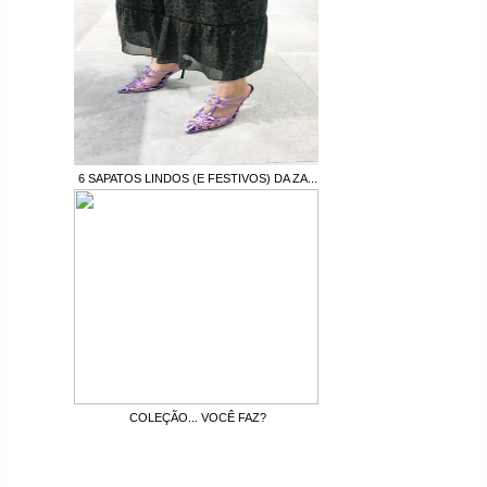
6 SAPATOS LINDOS (E FESTIVOS) DA ZA...
COLEÇÃO... VOCÊ FAZ?