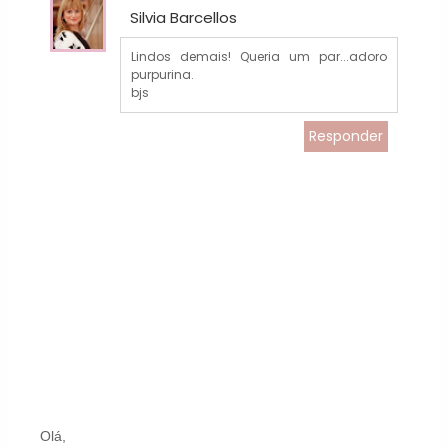
Silvia Barcellos
Lindos demais! Queria um par...adoro
purpurina.
bjs
Responder
Olá,