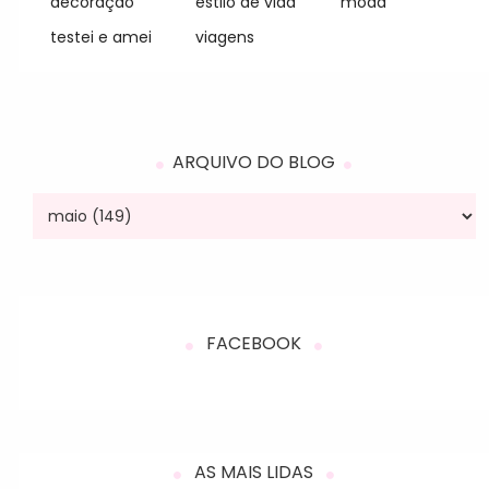
decoração
estilo de vida
moda
testei e amei
viagens
ARQUIVO DO BLOG
FACEBOOK
AS MAIS LIDAS