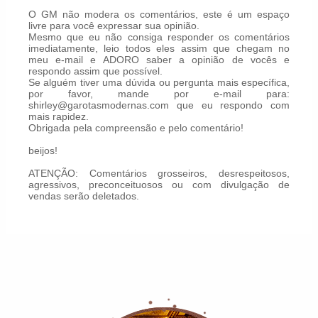
O GM não modera os comentários, este é um espaço
livre para você expressar sua opinião.
Mesmo que eu não consiga responder os comentários
imediatamente, leio todos eles assim que chegam no
meu e-mail e ADORO saber a opinião de vocês e
respondo assim que possível.
Se alguém tiver uma dúvida ou pergunta mais específica,
por favor, mande por e-mail para:
shirley@garotasmodernas.com que eu respondo com
mais rapidez.
Obrigada pela compreensão e pelo comentário!
beijos!
ATENÇÃO: Comentários grosseiros, desrespeitosos,
agressivos, preconceituosos ou com divulgação de
vendas serão deletados.