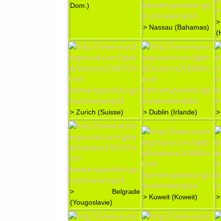
Dom.)
>
> Nassau (Bahamas)
(
> Zurich (Suisse)
> Dublin (Irlande)
>
> Belgrade
> Kuweit (Koweit)
>
(Yougoslavie)