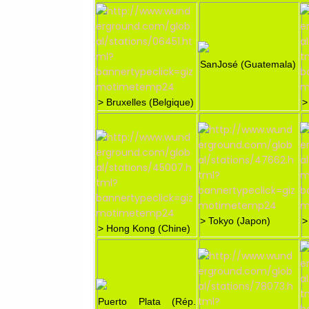
SanJosé (Guatemala)
> Bruxelles (Belgique)
>
> Tokyo (Japon)
>
> Hong Kong (Chine)
Puerto Plata (Rép.