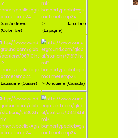
 San Andrews
> Barcelone
 (Colombie)
(Espagne)
 Lausanne (Suisse)
> Jonquière (Canada)