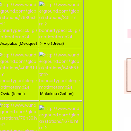
 Acapulco (Mexique)
> Rio (Brésil)
 Ovda (Israel)
Makokou (Gabon)