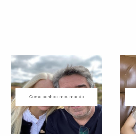
Como conheci meu marido