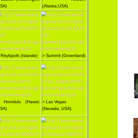
SA)
(Alaska,USA)
 Reykjavik (Islande)
> Summit (Groenland)
 Honolulu (Hawaï,
> Las Vegas
SA)
(Nevada, USA)