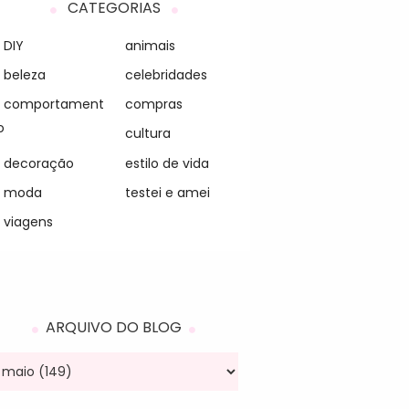
CATEGORIAS
DIY
animais
beleza
celebridades
comportament
compras
o
cultura
decoração
estilo de vida
moda
testei e amei
viagens
ARQUIVO DO BLOG