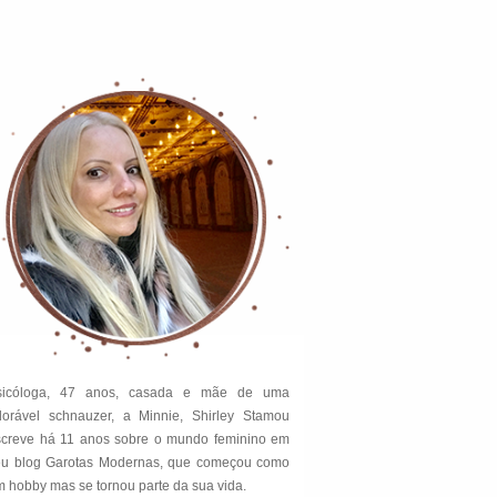
sicóloga, 47 anos, casada e mãe de uma
dorável schnauzer, a Minnie, Shirley Stamou
screve há 11 anos sobre o mundo feminino em
eu blog Garotas Modernas, que começou como
 hobby mas se tornou parte da sua vida.