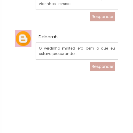
vidrinhos...rsrsrsrs
Responder
Deborah
O verdinho minted era bem o que eu
estava procurando...
Responder