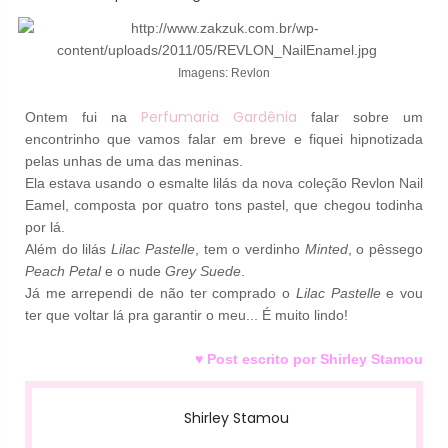
Imagens: Revlon
Perfumaria Gardênia
Ontem fui na
falar sobre um
encontrinho que vamos falar em breve e fiquei hipnotizada
pelas unhas de uma das meninas.
Ela estava usando o esmalte lilás da nova coleção Revlon Nail
Eamel, composta por quatro tons pastel, que chegou todinha
por lá.
Além do lilás
Lilac Pastelle
, tem o verdinho
Minted
, o pêssego
Peach Petal
e o nude
Grey Suede
.
Já me arrependi de não ter comprado o
Lilac Pastelle
e vou
ter que voltar lá pra garantir o meu... É muito lindo!
♥ Post escrito por Shirley Stamou
Shirley Stamou