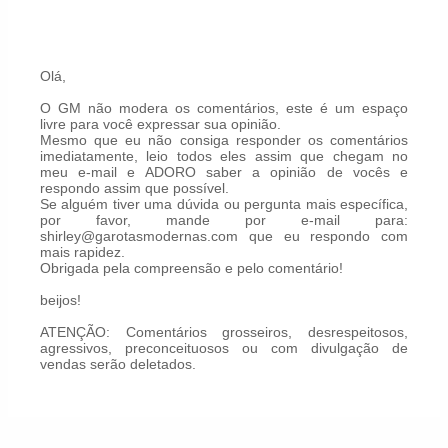
Olá,
O GM não modera os comentários, este é um espaço
livre para você expressar sua opinião.
Mesmo que eu não consiga responder os comentários
imediatamente, leio todos eles assim que chegam no
meu e-mail e ADORO saber a opinião de vocês e
respondo assim que possível.
Se alguém tiver uma dúvida ou pergunta mais específica,
por favor, mande por e-mail para:
shirley@garotasmodernas.com que eu respondo com
mais rapidez.
Obrigada pela compreensão e pelo comentário!
beijos!
ATENÇÃO: Comentários grosseiros, desrespeitosos,
agressivos, preconceituosos ou com divulgação de
vendas serão deletados.