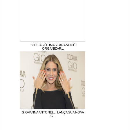
8 IDEIAS ÓTIMAS PARA VOCÊ
ORGANIZAR...
GIOVANNA ANTONELLI LANÇA SUA NOVA
C...