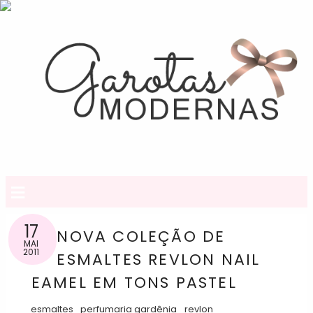
≡
17
NOVA COLEÇÃO DE
MAI
2011
ESMALTES REVLON NAIL
EAMEL EM TONS PASTEL
esmaltes
perfumaria gardênia
revlon