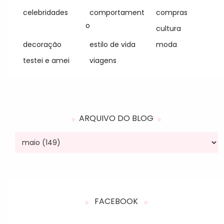
celebridades
comportament
compras
o
cultura
decoração
estilo de vida
moda
testei e amei
viagens
ARQUIVO DO BLOG
FACEBOOK