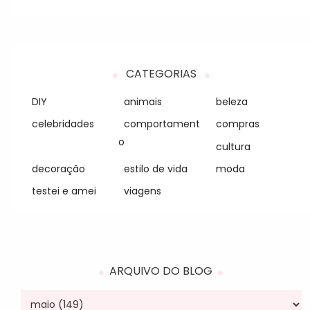
CATEGORIAS
DIY
animais
beleza
celebridades
comportament
compras
o
cultura
decoração
estilo de vida
moda
testei e amei
viagens
ARQUIVO DO BLOG