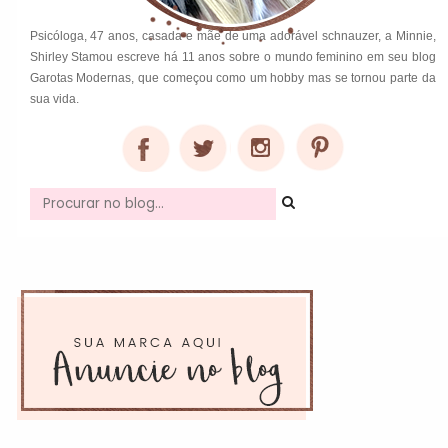
Psicóloga, 47 anos, casada e mãe de uma adorável schnauzer, a Minnie,
Shirley Stamou escreve há 11 anos sobre o mundo feminino em seu blog
Garotas Modernas, que começou como um hobby mas se tornou parte da
sua vida.