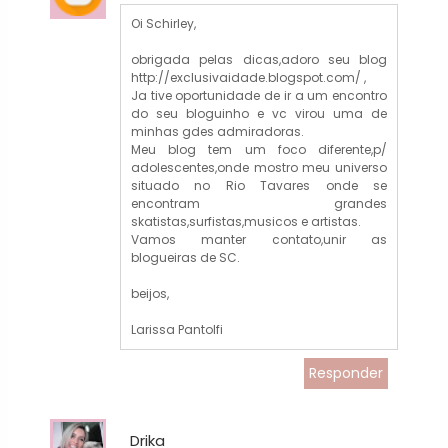
Oi Schirley,
obrigada pelas dicas,adoro seu blog
http://exclusivaidade.blogspot.com/ ,
Ja tive oportunidade de ir a um encontro
do seu bloguinho e vc virou uma de
minhas gdes admiradoras.
Meu blog tem um foco diferente,p/
adolescentes,onde mostro meu universo
situado no Rio Tavares onde se
encontram grandes
skatistas,surfistas,musicos e artistas.
Vamos manter contato,unir as
blogueiras de SC.
beijos,
Larissa Pantolfi
Responder
Drika