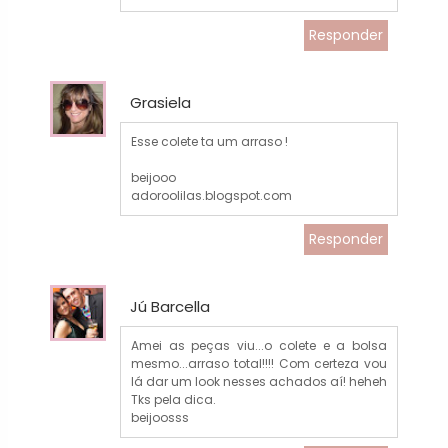
Responder
Grasiela
Esse colete ta um arraso !
beijooo
adoroolilas.blogspot.com
Responder
Jú Barcella
Amei as peças viu...o colete e a bolsa
mesmo...arraso total!!!! Com certeza vou
lá dar um look nesses achados aí! heheh
Tks pela dica.
beijoosss