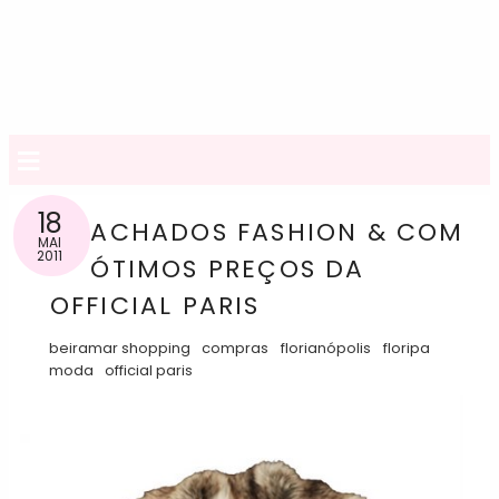
≡
18
ACHADOS FASHION & COM
MAI
2011
ÓTIMOS PREÇOS DA
OFFICIAL PARIS
beiramar shopping
compras
florianópolis
floripa
moda
official paris