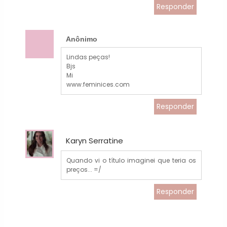
Responder
Anônimo
Lindas peças!
Bjs
Mi
www.feminices.com
Responder
Karyn Serratine
Quando vi o título imaginei que teria os
preços... =/
Responder