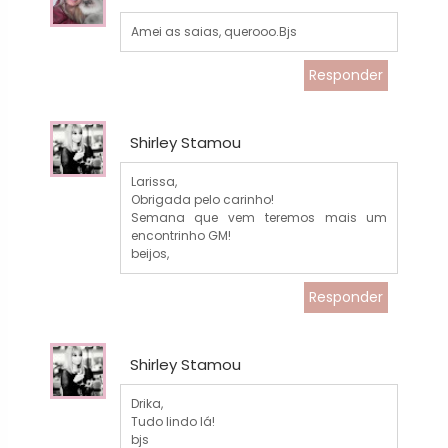
Amei as saias, querooo.Bjs
Responder
Shirley Stamou
Larissa,
Obrigada pelo carinho!
Semana que vem teremos mais um
encontrinho GM!
beijos,
Responder
Shirley Stamou
Drika,
Tudo lindo lá!
bjs