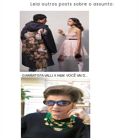
Leia outros posts sobre o assunto:
GIAMBATISTA VALLI X H&M: VOCÊ VAI D...