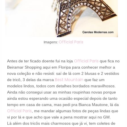
Official Paris
Imagens:
Official Paris
Antes de ter ficado doente fui na loja
que fica no
Beiramar Shopping aqui em Floripa para conhecer melhor a
nova coleção e não resisti: saí de lá com 2 blusas e 2 vestidos
Best Mountain
de tricô, 3 delas da marca
que faz um
modelos lindos, todos com detalhes bordados maravilhosos.
Ainda não consegui usar as minhas roupinhas novas porque
ainda estou esperando uma ocasião especial depois de tanto
tempo em casa de cama, mas pedi pra Bianca Mautone, lá da
Official Paris
, me mandar algumas fotos de peças lindas que
vi por lá e que acho que vale a pena mostrar aqui no GM.
Lá além dos tricôs mais charmosos que já vi, tem coletes de