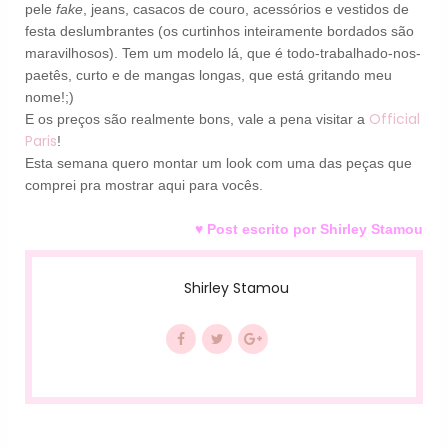
pele
fake
, jeans, casacos de couro, acessórios e vestidos de
festa deslumbrantes (os curtinhos inteiramente bordados são
maravilhosos). Tem um modelo lá, que é todo-trabalhado-nos-
paetês, curto e de mangas longas, que está gritando meu
nome!;)
Official
E os preços são realmente bons, vale a pena visitar a
Paris
!
Esta semana quero montar um look com uma das peças que
comprei pra mostrar aqui para vocês.
♥ Post escrito por Shirley Stamou
Shirley Stamou