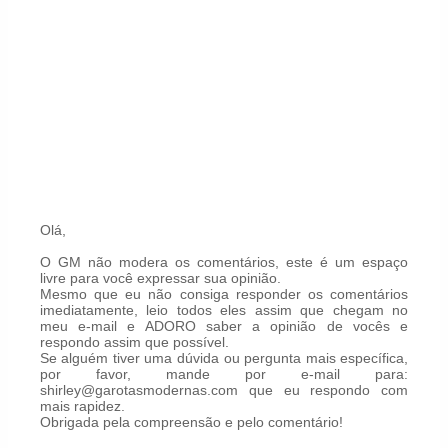
Olá,
O GM não modera os comentários, este é um espaço
livre para você expressar sua opinião.
Mesmo que eu não consiga responder os comentários
imediatamente, leio todos eles assim que chegam no
meu e-mail e ADORO saber a opinião de vocês e
respondo assim que possível.
Se alguém tiver uma dúvida ou pergunta mais específica,
por favor, mande por e-mail para:
shirley@garotasmodernas.com que eu respondo com
mais rapidez.
Obrigada pela compreensão e pelo comentário!