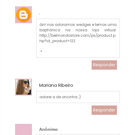
.
óin! nos adoramos wedges e temos uma
baphônica na nossa loja virtual:
http://belmondostore.com/ps/product.p
hp?id_product=122
:*
Responder
Mariana Ribeiro
adorei a de oncinha ;)
Responder
Anônimo