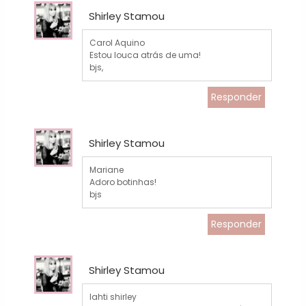
Shirley Stamou
Carol Aquino
Estou louca atrás de uma!
bjs,
Responder
Shirley Stamou
Mariane
Adoro botinhas!
bjs
Responder
Shirley Stamou
lahti shirley