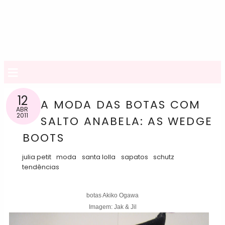
≡
12
A MODA DAS BOTAS COM
ABR
2011
SALTO ANABELA: AS WEDGE
BOOTS
julia petit
moda
santa lolla
sapatos
schutz
tendências
botas Akiko Ogawa
Imagem: Jak & Jil