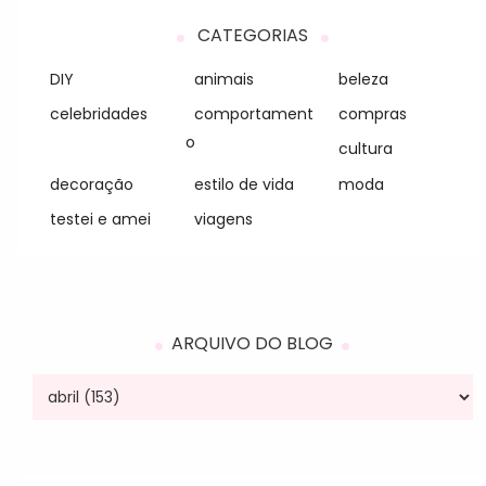
CATEGORIAS
DIY
animais
beleza
celebridades
comportament
compras
o
cultura
decoração
estilo de vida
moda
testei e amei
viagens
ARQUIVO DO BLOG