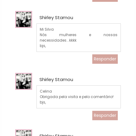
Shirley Stamou
Mi Silva
Nós mulheres e nossas
necessidades...kkkk
bjs,
Responder
Shirley Stamou
Celina
Obrigada pela visita e pelo comentário!
bjs,
Responder
Shirley Stamou