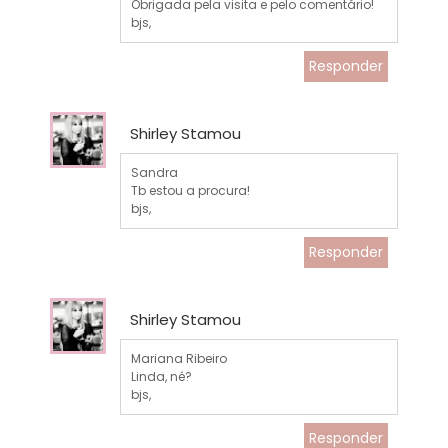
Obrigada pela visita e pelo comentário!
bjs,
Responder
Shirley Stamou
Sandra
Tb estou a procura!
bjs,
Responder
Shirley Stamou
Mariana Ribeiro
Linda, né?
bjs,
Responder