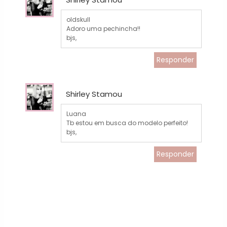
oldskull
Adoro uma pechincha!!
bjs,
Responder
Shirley Stamou
Luana
Tb estou em busca do modelo perfeito!
bjs,
Responder