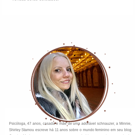
Psicóloga, 47 anos, casada e mãe de uma adorável schnauzer, a Minnie,
Shirley Stamou escreve há 11 anos sobre o mundo feminino em seu blog