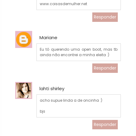
www.coisasdemulher.net
Responder
Mariane
Eu tô querendo uma open boot, mas tb
ainda não encontrei a minha eleita :)
Responder
lahti shirley
acho supue linda a de oncinha :)
bjs
Responder