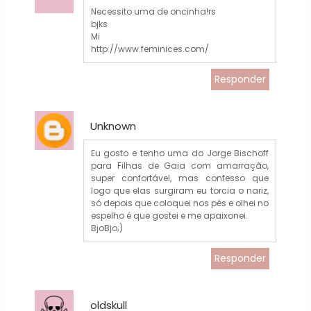
Necessito uma de oncinha!rs
bjks
Mi
http://www.feminices.com/
Responder
Unknown
Eu gosto e tenho uma do Jorge Bischoff
para Filhas de Gaia com amarração,
super confortável, mas confesso que
logo que elas surgiram eu torcia o nariz,
só depois que coloquei nos pés e olhei no
espelho é que gostei e me apaixonei.
BjoBjo;)
Responder
oldskull