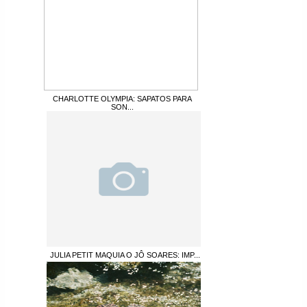
CHARLOTTE OLYMPIA: SAPATOS PARA
SON...
JULIA PETIT MAQUIA O JÔ SOARES: IMP...