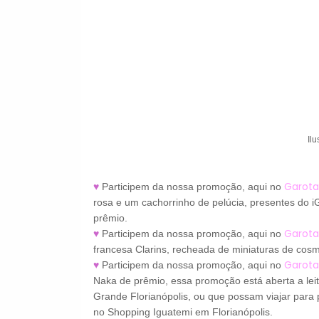
Il
Garota
♥
Participem da nossa promoção, aqui no
rosa e um cachorrinho de pelúcia, presentes do
prêmio.
Garota
♥
Participem da nossa promoção, aqui no
francesa Clarins, recheada de miniaturas de cosm
Garota
♥
Participem da nossa promoção, aqui no
Naka de prêmio, essa promoção está aberta a leit
Grande Florianópolis, ou que possam viajar para
no Shopping Iguatemi em Florianópolis.