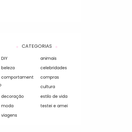
CATEGORIAS
DIY
animais
beleza
celebridades
comportament
compras
o
cultura
decoração
estilo de vida
moda
testei e amei
viagens