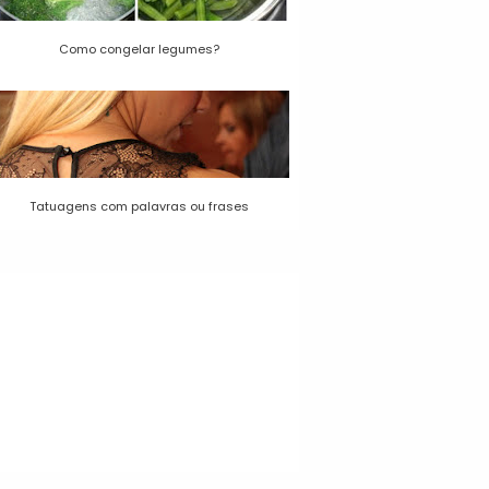
Como congelar legumes?
Tatuagens com palavras ou frases