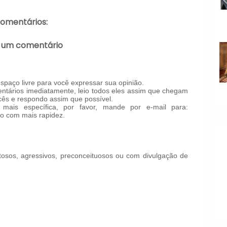
comentários:
 um comentário
paço livre para você expressar sua opinião.
tários imediatamente, leio todos eles assim que chegam
ês e respondo assim que possível.
mais específica, por favor, mande por e-mail para:
o com mais rapidez.
!
osos, agressivos, preconceituosos ou com divulgação de