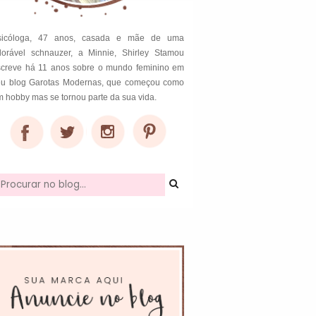
sicóloga, 47 anos, casada e mãe de uma
dorável schnauzer, a Minnie, Shirley Stamou
screve há 11 anos sobre o mundo feminino em
eu blog Garotas Modernas, que começou como
 hobby mas se tornou parte da sua vida.