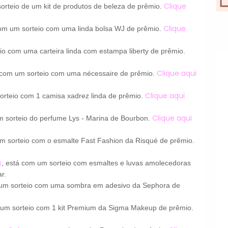
Clique
orteio de um kit de produtos de beleza de prêmio.
Clique
com um sorteio com uma linda bolsa WJ de prêmio.
io com uma carteira linda com estampa liberty de prêmio.
Clique aqui
á com um sorteio com uma nécessaire de prêmio.
Clique aqui
orteio com 1 camisa xadrez linda de prêmio.
Clique aqui
m sorteio do perfume Lys - Marina de Bourbon.
um sorteio com o esmalte Fast Fashion da Risqué de prêmio.
s
, está com um sorteio com esmaltes e luvas amolecedoras
r.
 um sorteio com uma sombra em adesivo da Sephora de
 um sorteio com 1 kit Premium da Sigma Makeup de prêmio.