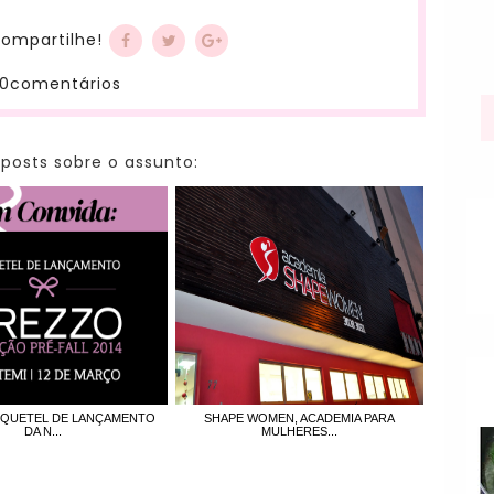
ompartilhe!
0comentários
 posts sobre o assunto:
OQUETEL DE LANÇAMENTO
SHAPE WOMEN, ACADEMIA PARA
DA N...
MULHERES...