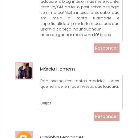
adooorei o blog inteiro, mas me encantei
com vc/GM ao ler o post sobre o relógio
sem marca! Muito interessante saber que
em meio a tanta futilidade e
superficialidade, ainda tem pessoas que
usam a cabeça! hauhauahauh
acba de ganhar mais uma fã! beijos
Responder
Márcia Homem
Este inverno tem tantos modelos lindos
que nem sei em que investir. que loucura.
Beijos
Responder
Carlinha Fernandes