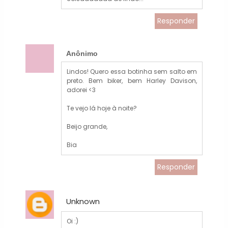
Responder
Anônimo
Lindos! Quero essa botinha sem salto em
preto. Bem biker, bem Harley Davison,
adorei <3
Te vejo lá hoje à noite?
Beijo grande,
Bia
Responder
Unknown
Oi :)