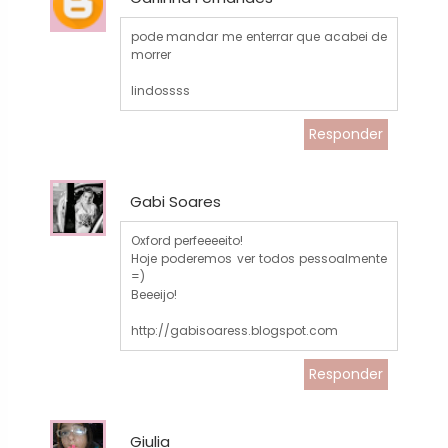
pode mandar me enterrar que acabei de
morrer
lindossss
Responder
Gabi Soares
Oxford perfeeeeito!
Hoje poderemos ver todos pessoalmente
=)
Beeeijo!
http://gabisoaress.blogspot.com
Responder
Giulia