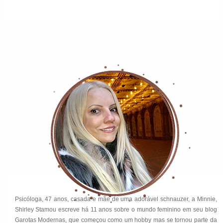
Psicóloga, 47 anos, casada e mãe de uma adorável schnauzer, a Minnie,
Shirley Stamou escreve há 11 anos sobre o mundo feminino em seu blog
Garotas Modernas, que começou como um hobby mas se tornou parte da