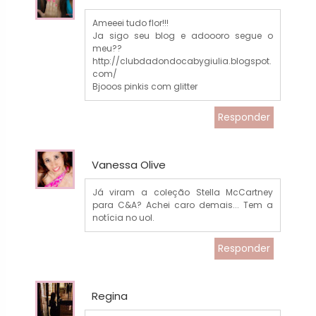
Ameeei tudo flor!!!
Ja sigo seu blog e adoooro segue o
meu??
http://clubdadondocabygiulia.blogspot.
com/
Bjooos pinkis com glitter
Responder
Vanessa Olive
Já viram a coleção Stella McCartney
para C&A? Achei caro demais... Tem a
notícia no uol.
Responder
Regina