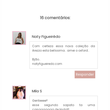
16 comentários:
Naty Figueirêdo
Com certeza essa nova coleção da
Arezzo esta belíssima.. amei o oxford..
Bjão..
natyfigueiredo.com
Responder
Mila S
Genteeee!!
esse segundo sapato ta uma
coisaaaaaaa de lindo!!!