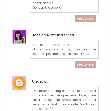
deixar de fora.
Obrigada desde já.
Responder
Jéssica Natasha Cazal
Esse oxford... babei litros.
Mas amei os outros tbm, tô na onda de
sapatos pesados e estes estão lindos
Responder
Unknown
Oii, adoro seu blog e sempre leio, embora
a correria nem sempre deixa. Espero que
essa coleção da Arrezo além de linda
seja confortável como a coleção do ano
passado né?!!