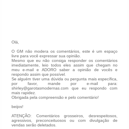
Olá,
O GM não modera os comentários, este é um espaço
livre para você expressar sua opinião.
Mesmo que eu não consiga responder os comentários
imediatamente, leio todos eles assim que chegam no
meu e-mail e ADORO saber a opinião de vocês e
respondo assim que possível.
Se alguém tiver uma dúvida ou pergunta mais específica,
por favor, mande por e-mail para:
shirley@garotasmodernas.com que eu respondo com
mais rapidez.
Obrigada pela compreensão e pelo comentário!
beijos!
ATENÇÃO: Comentários grosseiros, desrespeitosos,
agressivos, preconceituosos ou com divulgação de
vendas serão deletados.