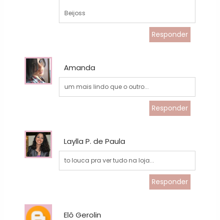
Beijoss
Responder
Amanda
um mais lindo que o outro...
Responder
Laylla P. de Paula
to louca pra ver tudo na loja...
Responder
Elô Gerolin