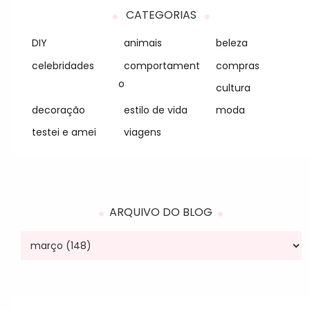
CATEGORIAS
DIY
animais
beleza
celebridades
comportament
compras
o
cultura
decoração
estilo de vida
moda
testei e amei
viagens
ARQUIVO DO BLOG