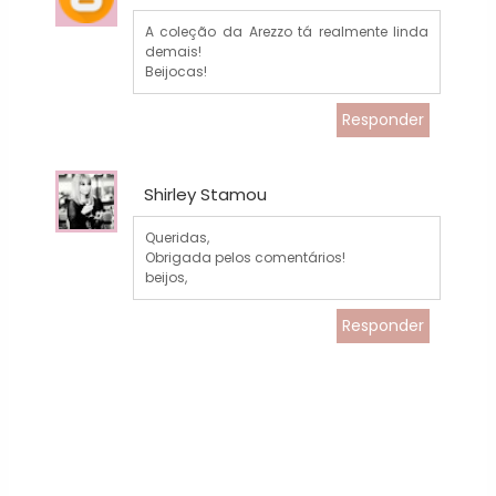
A coleção da Arezzo tá realmente linda
demais!
Beijocas!
Responder
Shirley Stamou
Queridas,
Obrigada pelos comentários!
beijos,
Responder