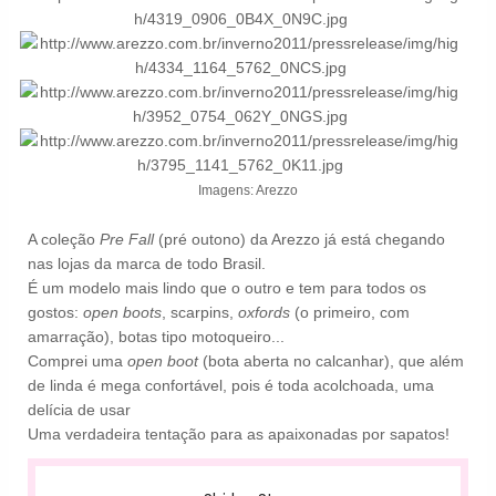
Imagens: Arezzo
A coleção
Pre Fall
(pré outono) da Arezzo já está chegando
nas lojas da marca de todo Brasil.
É um modelo mais lindo que o outro e tem para todos os
gostos:
open boots
, scarpins,
oxfords
(o primeiro, com
amarração), botas tipo motoqueiro...
Comprei uma
open boot
(bota aberta no calcanhar), que além
de linda é mega confortável, pois é toda acolchoada, uma
delícia de usar
Uma verdadeira tentação para as apaixonadas por sapatos!