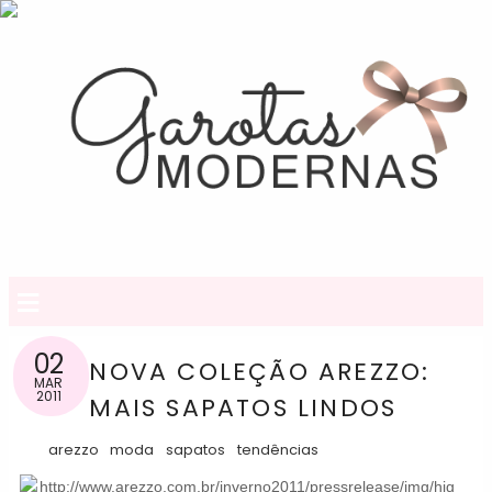
≡
02
NOVA COLEÇÃO AREZZO:
MAR
2011
MAIS SAPATOS LINDOS
arezzo
moda
sapatos
tendências