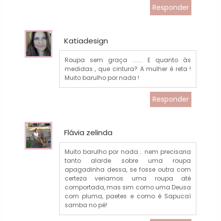
Responder
Katiadesign
Roupa sem graça ....... E quanto às
medidas , que cintura? A mulher é reta !
Muito barulho por nada !
Responder
Flávia zelinda
Muito barulho por nada... nem precisaria
tanto alarde sobre uma roupa
apagadinha dessa, se fosse outra com
certeza veriamos uma roupa até
comportada, mas sim como uma Deusa
com pluma, paetes e como é Sapucaí
samba no pé!