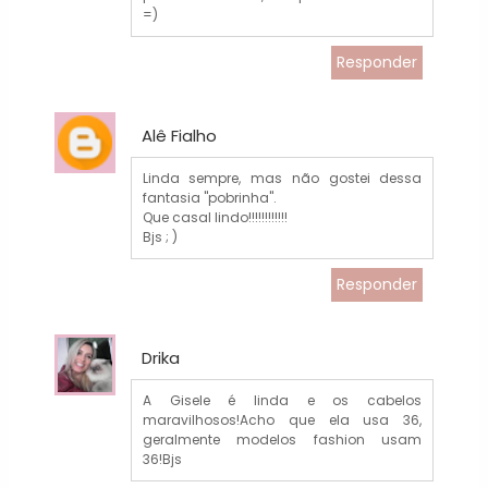
=)
Responder
Alê Fialho
Linda sempre, mas não gostei dessa
fantasia "pobrinha".
Que casal lindo!!!!!!!!!!!!
Bjs ; )
Responder
Drika
A Gisele é linda e os cabelos
maravilhosos!Acho que ela usa 36,
geralmente modelos fashion usam
36!Bjs