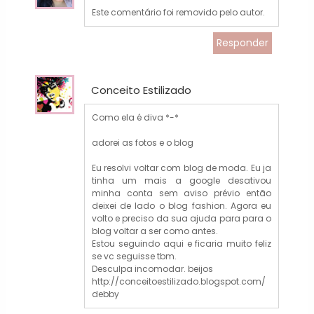
Este comentário foi removido pelo autor.
Responder
Conceito Estilizado
Como ela é diva *-*
adorei as fotos e o blog
Eu resolvi voltar com blog de moda. Eu ja
tinha um mais a google desativou
minha conta sem aviso prévio então
deixei de lado o blog fashion. Agora eu
volto e preciso da sua ajuda para para o
blog voltar a ser como antes.
Estou seguindo aqui e ficaria muito feliz
se vc seguisse tbm.
Desculpa incomodar. beijos
http://conceitoestilizado.blogspot.com/
debby