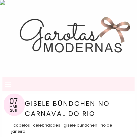
≡
07
GISELE BÜNDCHEN NO
MAR
2011
CARNAVAL DO RIO
cabelos
celebridades
gisele bundchen
rio de
janeiro