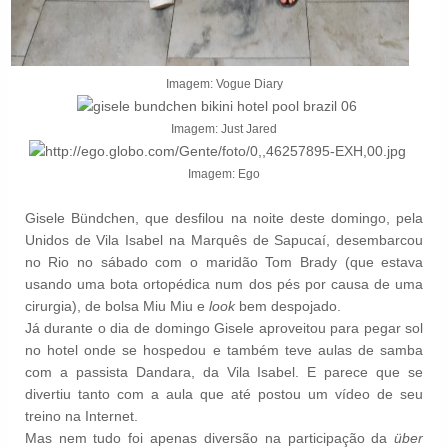
Imagem: Vogue Diary
Imagem: Just Jared
Imagem: Ego
Gisele Bündchen, que desfilou na noite deste domingo, pela
Unidos de Vila Isabel na Marquês de Sapucaí, desembarcou
no Rio no sábado com o maridão Tom Brady (que estava
usando uma bota ortopédica num dos pés por causa de uma
cirurgia), de bolsa Miu Miu e
look
bem despojado.
Já durante o dia de domingo Gisele aproveitou para pegar sol
no hotel onde se hospedou e também teve aulas de samba
com a passista Dandara, da Vila Isabel. E parece que se
divertiu tanto com a aula que até postou um vídeo de seu
treino na Internet.
Mas nem tudo foi apenas diversão na participação da
über