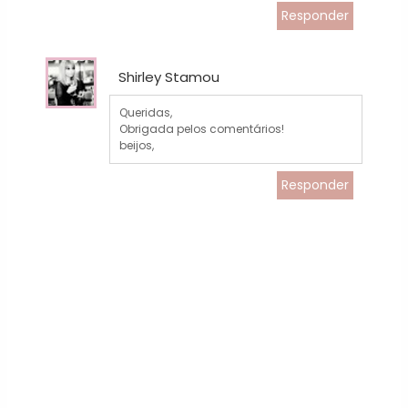
Responder
Shirley Stamou
Queridas,
Obrigada pelos comentários!
beijos,
Responder