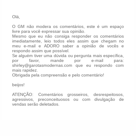
Olá,
O GM não modera os comentários, este é um espaço
livre para você expressar sua opinião.
Mesmo que eu não consiga responder os comentários
imediatamente, leio todos eles assim que chegam no
meu e-mail e ADORO saber a opinião de vocês e
respondo assim que possível.
Se alguém tiver uma dúvida ou pergunta mais específica,
por favor, mande por e-mail para:
shirley@garotasmodernas.com que eu respondo com
mais rapidez.
Obrigada pela compreensão e pelo comentário!
beijos!
ATENÇÃO: Comentários grosseiros, desrespeitosos,
agressivos, preconceituosos ou com divulgação de
vendas serão deletados.