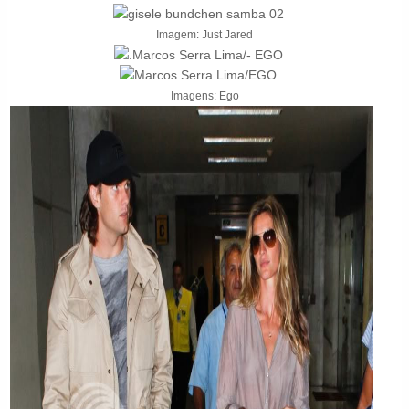
Imagem: Just Jared
Imagens: Ego