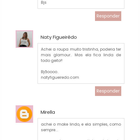
Bjs
Responder
Naty Figueirêdo
Achei a roupa muito tristinha, poderia ter
mais glamour.. Mas ela fica linda de
todo geito!!
Bjãoooo..
natyfigueiredo.com
Responder
Mirella
achei o make lindo, e ela simples, como
sempre...