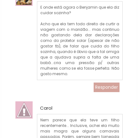
E onde está agora o Benjamin que ela diz
cuidar sozinha?
Acho que ela tem todo direito de curtir a
viagem com o maridão... mas continuo
não gostando dela dar declarações
como do protetor solar (apesar de não
gostar tb), de falar que cuida do filho
sozinha, quando é óbvio que a tal amiga
que a ajudava supria a falta de uma
babá...cria uma pressão p/ outras
mulheres como se ela fosse perfeita. Não
gosto mesmo.
Responder
Carol
Nem parece que ela teve um filho
recentemente... Inclusive, achei ela muito
mais magra que alguns carnavais
passados. Porém, sempre bem torneada