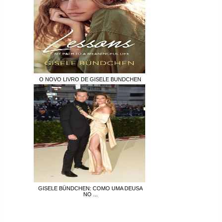
O NOVO LIVRO DE GISELE BUNDCHEN
GISELE BÜNDCHEN: COMO UMA DEUSA
NO ...