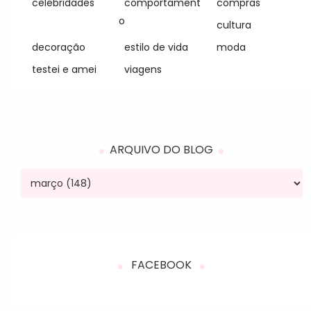
celebridades
comportament
compras
o
cultura
decoração
estilo de vida
moda
testei e amei
viagens
ARQUIVO DO BLOG
FACEBOOK