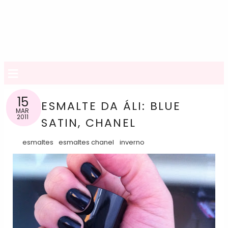
≡
15
ESMALTE DA ÁLI: BLUE
MAR
2011
SATIN, CHANEL
esmaltes
esmaltes chanel
inverno