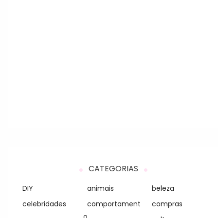
CATEGORIAS
DIY
animais
beleza
celebridades
comportament
compras
o