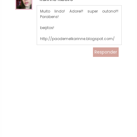
Muito lindo! Adorei!! super outono!!!
Parabens!
beijitos!
http://paodemelkarinne.blogspot.com/
Responder