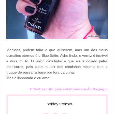
Meninas, podem falar o que quiserem, mas um dos meus
esmaltes eternos é o Blue Satin. Acho lindo, o verniz é incrível
e dura muito. O único defeitinho é que ele é odiado pelas
manicures, pois custa a sair dos cantinhos mesmo com o
truque de passar a base por fora da unha.
Mas é linnnnndo e eu amo!
♥ Post escrito pela colaboradora Áli Magagni
Shirley Stamou