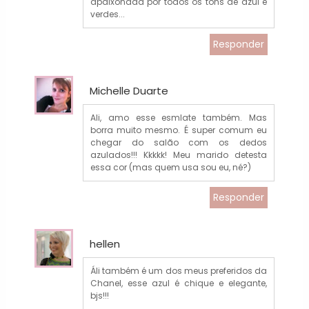
apaixonada por todos os tons de azul e
verdes...
Responder
Michelle Duarte
Ali, amo esse esmlate também. Mas
borra muito mesmo. É super comum eu
chegar do salão com os dedos
azulados!!! Kkkkk! Meu marido detesta
essa cor (mas quem usa sou eu, né?)
Responder
hellen
Áli também é um dos meus preferidos da
Chanel, esse azul é chique e elegante,
bjs!!!