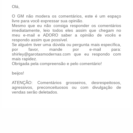
Olá,
O GM não modera os comentários, este é um espaço
livre para você expressar sua opinião.
Mesmo que eu não consiga responder os comentários
imediatamente, leio todos eles assim que chegam no
meu e-mail e ADORO saber a opinião de vocês e
respondo assim que possível.
Se alguém tiver uma dúvida ou pergunta mais específica,
por favor, mande por e-mail para:
shirley@garotasmodernas.com que eu respondo com
mais rapidez.
Obrigada pela compreensão e pelo comentário!
beijos!
ATENÇÃO: Comentários grosseiros, desrespeitosos,
agressivos, preconceituosos ou com divulgação de
vendas serão deletados.