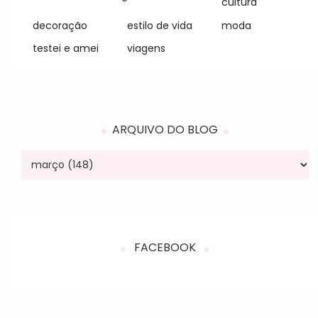
cultura
decoração
estilo de vida
moda
testei e amei
viagens
ARQUIVO DO BLOG
FACEBOOK