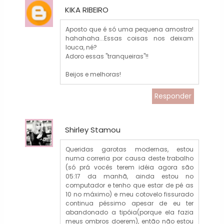
KIKA RIBEIRO
Aposto que é só uma pequena amostra!
hahahaha...Essas coisas nos deixam
louca, né?
Adoro essas "tranqueiras"!!
Beijos e melhoras!
Responder
Shirley Stamou
Queridas garotas modernas, estou
numa correria por causa deste trabalho
(só prá vocês terem idéia agora são
05:17 da manhã, ainda estou no
computador e tenho que estar de pé as
10 no máximo) e meu cotovelo fissurado
continua péssimo apesar de eu ter
abandonado a tipóia(porque ela fazia
meus ombros doerem), então não estou