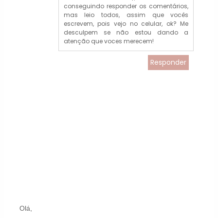
conseguindo responder os comentários,
mas leio todos, assim que vocês
escrevem, pois vejo no celular, ok? Me
desculpem se não estou dando a
atenção que voces merecem!
Responder
Olá,