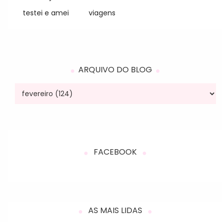
testei e amei
viagens
ARQUIVO DO BLOG
FACEBOOK
AS MAIS LIDAS