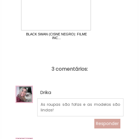
BLACK SWAN (CISNE NEGRO): FILME
INC...
3 comentários:
Drika
As roupas são fofas e as modelos são
lindas!
Responder