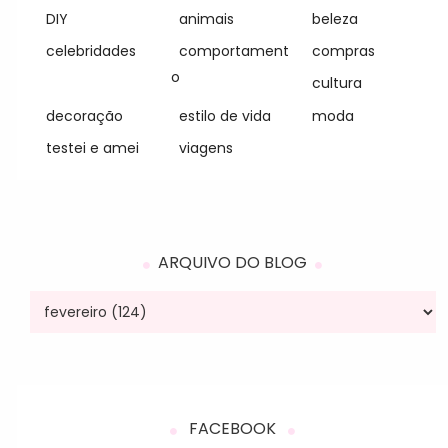
DIY
animais
beleza
celebridades
comportament
compras
o
cultura
decoração
estilo de vida
moda
testei e amei
viagens
ARQUIVO DO BLOG
FACEBOOK