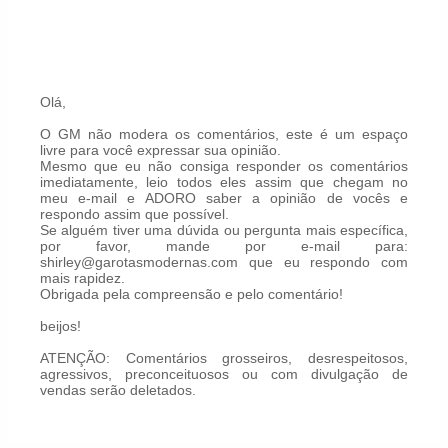
Olá,
O GM não modera os comentários, este é um espaço
livre para você expressar sua opinião.
Mesmo que eu não consiga responder os comentários
imediatamente, leio todos eles assim que chegam no
meu e-mail e ADORO saber a opinião de vocês e
respondo assim que possível.
Se alguém tiver uma dúvida ou pergunta mais específica,
por favor, mande por e-mail para:
shirley@garotasmodernas.com que eu respondo com
mais rapidez.
Obrigada pela compreensão e pelo comentário!
beijos!
ATENÇÃO: Comentários grosseiros, desrespeitosos,
agressivos, preconceituosos ou com divulgação de
vendas serão deletados.