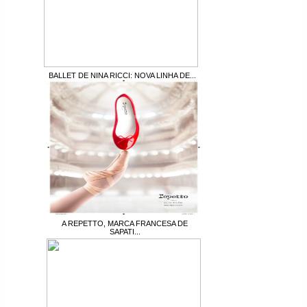
BALLET DE NINA RICCI: NOVA LINHA DE...
A REPETTO, MARCA FRANCESA DE
SAPATI...