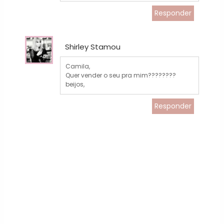
Responder
Shirley Stamou
Camila,
Quer vender o seu pra mim????????
beijos,
Responder