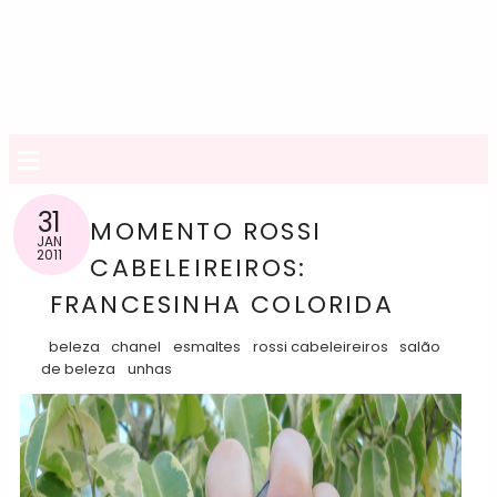
≡
31
MOMENTO ROSSI
JAN
2011
CABELEIREIROS:
FRANCESINHA COLORIDA
beleza
chanel
esmaltes
rossi cabeleireiros
salão
de beleza
unhas