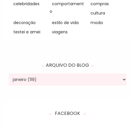
celebridades
comportament
compras
o
cultura
decoração
estilo de vida
moda
testei e amei
viagens
ARQUIVO DO BLOG
FACEBOOK