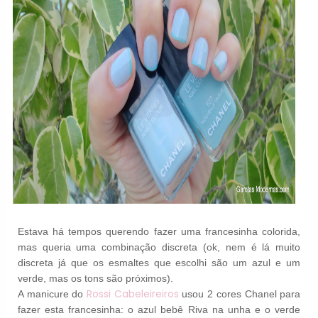
Estava há tempos querendo fazer uma francesinha colorida,
mas queria uma combinação discreta (ok, nem é lá muito
discreta já que os esmaltes que escolhi são um azul e um
verde, mas os tons são próximos).
Rossi Cabeleireiros
A manicure do
usou 2 cores Chanel para
fazer esta francesinha: o azul bebê Riva na unha e o verde