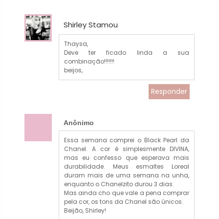
Shirley Stamou
Thaysa,
Deve ter ficado linda a sua
combinação!!!!!!!
beijos,
Responder
Anônimo
Essa semana comprei o Black Pearl da
Chanel. A cor é simplesmente DIVINA,
mas eu confesso que esperava mais
durabilidade. Meus esmaltes Loreal
duram mais de uma semana na unha,
enquanto o Chanelzito durou 3 dias.
Mas ainda cho que vale a pena comprar
pela cor, os tons da Chanel são únicos.
Beijão, Shirley!