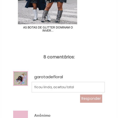
AS BOTAS DE GLITTER DOMINAM O
INVER...
8 comentários:
garotadefloral
ficou linda, acertou total
Responder
Anônimo