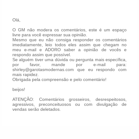
Olá,
O GM não modera os comentários, este é um espaço
livre para você expressar sua opinião.
Mesmo que eu não consiga responder os comentários
imediatamente, leio todos eles assim que chegam no
meu e-mail e ADORO saber a opinião de vocês e
respondo assim que possível.
Se alguém tiver uma dúvida ou pergunta mais específica,
por favor, mande por e-mail para:
shirley@garotasmodernas.com que eu respondo com
mais rapidez.
Obrigada pela compreensão e pelo comentário!
beijos!
ATENÇÃO: Comentários grosseiros, desrespeitosos,
agressivos, preconceituosos ou com divulgação de
vendas serão deletados.