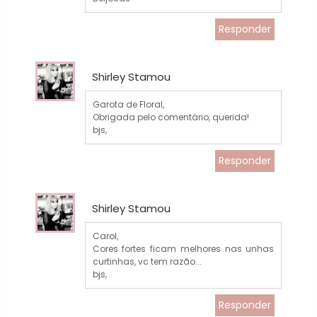
Responder
Shirley Stamou
Garota de Floral,
Obrigada pelo comentário, querida!
bjs,
Responder
Shirley Stamou
Carol,
Cores fortes ficam melhores nas unhas
curtinhas, vc tem razão...
bjs,
Responder